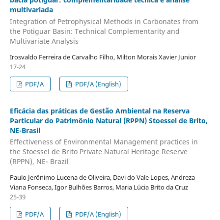
multivariada
Integration of Petrophysical Methods in Carbonates from
the Potiguar Basin: Technical Complementarity and
Multivariate Analysis
Irosvaldo Ferreira de Carvalho Filho, Milton Morais Xavier Junior
17-24
PDF/A
PDF/A (English)
Eficácia das práticas de Gestão Ambiental na Reserva
Particular do Patrimônio Natural (RPPN) Stoessel de Brito,
NE-Brasil
Effectiveness of Environmental Management practices in
the Stoessel de Brito Private Natural Heritage Reserve
(RPPN), NE- Brazil
Paulo Jerônimo Lucena de Oliveira, Davi do Vale Lopes, Andreza
Viana Fonseca, Igor Bulhões Barros, Maria Lúcia Brito da Cruz
25-39
PDF/A
PDF/A (English)