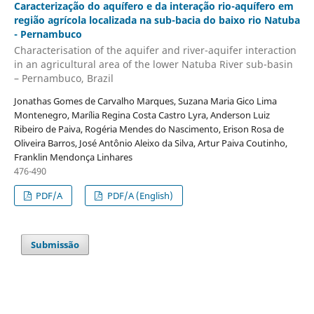
Caracterização do aquífero e da interação rio-aquífero em
região agrícola localizada na sub-bacia do baixo rio Natuba
- Pernambuco
Characterisation of the aquifer and river-aquifer interaction
in an agricultural area of the lower Natuba River sub-basin
– Pernambuco, Brazil
Jonathas Gomes de Carvalho Marques, Suzana Maria Gico Lima
Montenegro, Marília Regina Costa Castro Lyra, Anderson Luiz
Ribeiro de Paiva, Rogéria Mendes do Nascimento, Erison Rosa de
Oliveira Barros, José Antônio Aleixo da Silva, Artur Paiva Coutinho,
Franklin Mendonça Linhares
476-490
PDF/A
PDF/A (English)
Submissão