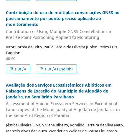
Contribuição do uso de múltiplas constelações GNSS no
posicionamento por ponto preciso aplicado ao
monitoramento
Contribution of Using Multiple GNSS Constellations in
Precise Point Positioning Applied to Monitoring
Vítor Corrêa de Brito, Paulo Sergio de Oliveira Junior, Pedro Luis
Faggion
40-50
PDF/A
PDF/A (English)
Avaliação dos Serviços Ecossistêmicos Abióticos em
Paisagens de Exceção do Município de Algodão de
Jandaíra, no Semiárido Paraibano
Assessment of Abiotic Ecosystem Services in Exceptional
Landscapes of the Municipality of Algodão de Jandaíra, in
the Semi-Arid Region of Paraíba
Jéssica Oliveira Silva, Viviane Ribeiro, Romildo Ferreira da Silva Neto,
Marcelo Alves de Souza, Wanderlan Waldez de Sousa Figueredo,