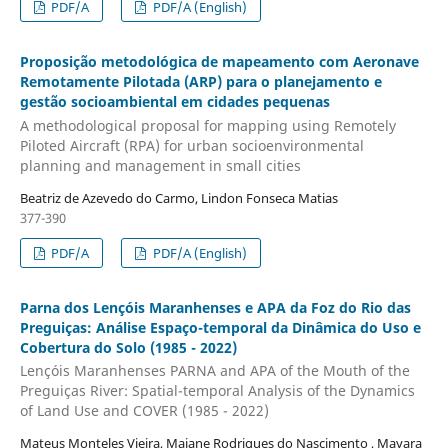
PDF/A
PDF/A (English)
Proposição metodológica de mapeamento com Aeronave
Remotamente Pilotada (ARP) para o planejamento e
gestão socioambiental em cidades pequenas
A methodological proposal for mapping using Remotely
Piloted Aircraft (RPA) for urban socioenvironmental
planning and management in small cities
Beatriz de Azevedo do Carmo, Lindon Fonseca Matias
377-390
PDF/A
PDF/A (English)
Parna dos Lençóis Maranhenses e APA da Foz do Rio das
Preguiças: Análise Espaço-temporal da Dinâmica do Uso e
Cobertura do Solo (1985 - 2022)
Lençóis Maranhenses PARNA and APA of the Mouth of the
Preguiças River: Spatial-temporal Analysis of the Dynamics
of Land Use and COVER (1985 - 2022)
Mateus Monteles Vieira, Maiane Rodrigues do Nascimento , Mayara