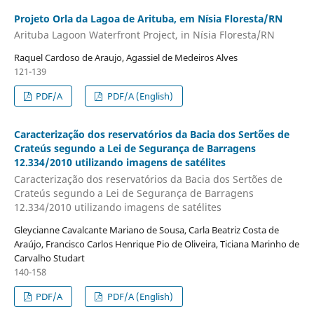
Projeto Orla da Lagoa de Arituba, em Nísia Floresta/RN
Arituba Lagoon Waterfront Project, in Nísia Floresta/RN
Raquel Cardoso de Araujo, Agassiel de Medeiros Alves
121-139
PDF/A
PDF/A (English)
Caracterização dos reservatórios da Bacia dos Sertões de
Crateús segundo a Lei de Segurança de Barragens
12.334/2010 utilizando imagens de satélites
Caracterização dos reservatórios da Bacia dos Sertões de
Crateús segundo a Lei de Segurança de Barragens
12.334/2010 utilizando imagens de satélites
Gleycianne Cavalcante Mariano de Sousa, Carla Beatriz Costa de
Araújo, Francisco Carlos Henrique Pio de Oliveira, Ticiana Marinho de
Carvalho Studart
140-158
PDF/A
PDF/A (English)