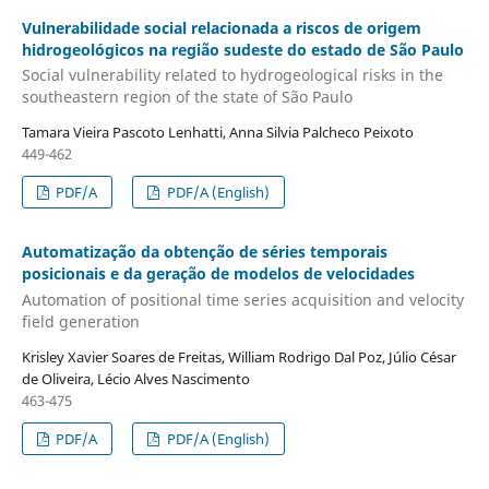
Vulnerabilidade social relacionada a riscos de origem
hidrogeológicos na região sudeste do estado de São Paulo
Social vulnerability related to hydrogeological risks in the
southeastern region of the state of São Paulo
Tamara Vieira Pascoto Lenhatti, Anna Silvia Palcheco Peixoto
449-462
PDF/A
PDF/A (English)
Automatização da obtenção de séries temporais
posicionais e da geração de modelos de velocidades
Automation of positional time series acquisition and velocity
field generation
Krisley Xavier Soares de Freitas, William Rodrigo Dal Poz, Júlio César
de Oliveira, Lécio Alves Nascimento
463-475
PDF/A
PDF/A (English)