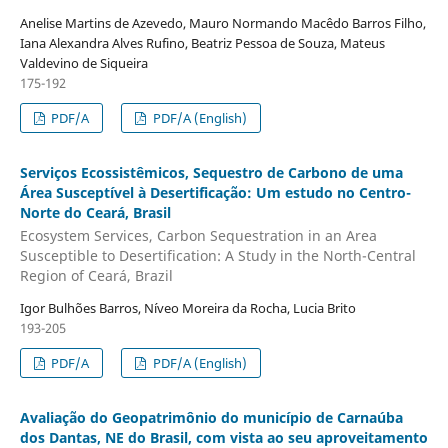
Anelise Martins de Azevedo, Mauro Normando Macêdo Barros Filho,
Iana Alexandra Alves Rufino, Beatriz Pessoa de Souza, Mateus
Valdevino de Siqueira
175-192
PDF/A
PDF/A (English)
Serviços Ecossistêmicos, Sequestro de Carbono de uma
Área Susceptível à Desertificação: Um estudo no Centro-
Norte do Ceará, Brasil
Ecosystem Services, Carbon Sequestration in an Area
Susceptible to Desertification: A Study in the North-Central
Region of Ceará, Brazil
Igor Bulhões Barros, Níveo Moreira da Rocha, Lucia Brito
193-205
PDF/A
PDF/A (English)
Avaliação do Geopatrimônio do município de Carnaúba
dos Dantas, NE do Brasil, com vista ao seu aproveitamento