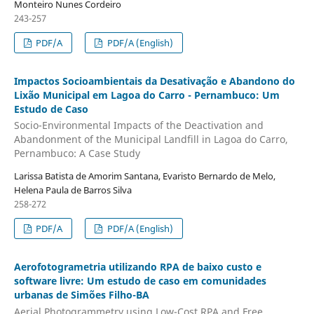
Monteiro Nunes Cordeiro
243-257
PDF/A
PDF/A (English)
Impactos Socioambientais da Desativação e Abandono do
Lixão Municipal em Lagoa do Carro - Pernambuco: Um
Estudo de Caso
Socio-Environmental Impacts of the Deactivation and
Abandonment of the Municipal Landfill in Lagoa do Carro,
Pernambuco: A Case Study
Larissa Batista de Amorim Santana, Evaristo Bernardo de Melo,
Helena Paula de Barros Silva
258-272
PDF/A
PDF/A (English)
Aerofotogrametria utilizando RPA de baixo custo e
software livre: Um estudo de caso em comunidades
urbanas de Simões Filho-BA
Aerial Photogrammetry using Low-Cost RPA and Free