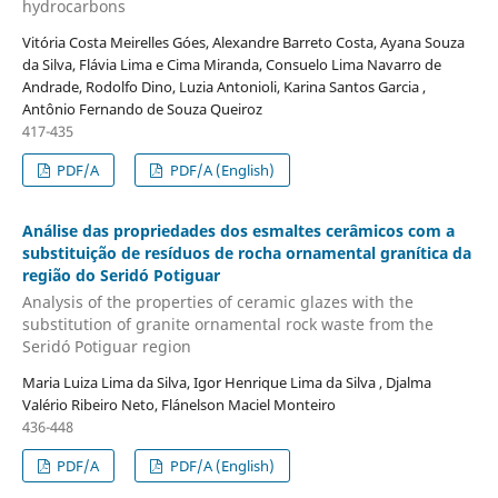
hydrocarbons
Vitória Costa Meirelles Góes, Alexandre Barreto Costa, Ayana Souza
da Silva, Flávia Lima e Cima Miranda, Consuelo Lima Navarro de
Andrade, Rodolfo Dino, Luzia Antonioli, Karina Santos Garcia ,
Antônio Fernando de Souza Queiroz
417-435
PDF/A
PDF/A (English)
Análise das propriedades dos esmaltes cerâmicos com a
substituição de resíduos de rocha ornamental granítica da
região do Seridó Potiguar
Analysis of the properties of ceramic glazes with the
substitution of granite ornamental rock waste from the
Seridó Potiguar region
Maria Luiza Lima da Silva, Igor Henrique Lima da Silva , Djalma
Valério Ribeiro Neto, Flánelson Maciel Monteiro
436-448
PDF/A
PDF/A (English)