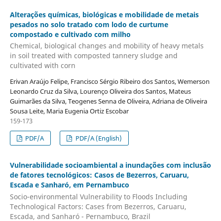
Alterações químicas, biológicas e mobilidade de metais
pesados no solo tratado com lodo de curtume
compostado e cultivado com milho
Chemical, biological changes and mobility of heavy metals
in soil treated with composted tannery sludge and
cultivated with corn
Erivan Araújo Felipe, Francisco Sérgio Ribeiro dos Santos, Wemerson
Leonardo Cruz da Silva, Lourenço Oliveira dos Santos, Mateus
Guimarães da Silva, Teogenes Senna de Oliveira, Adriana de Oliveira
Sousa Leite, Maria Eugenia Ortiz Escobar
159-173
PDF/A
PDF/A (English)
Vulnerabilidade socioambiental a inundações com inclusão
de fatores tecnológicos: Casos de Bezerros, Caruaru,
Escada e Sanharó, em Pernambuco
Socio-environmental Vulnerability to Floods Including
Technological Factors: Cases from Bezerros, Caruaru,
Escada, and Sanharó - Pernambuco, Brazil