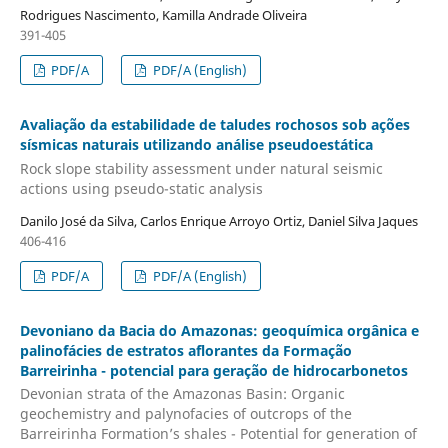
Rodrigues Nascimento, Kamilla Andrade Oliveira
391-405
PDF/A
PDF/A (English)
Avaliação da estabilidade de taludes rochosos sob ações
sísmicas naturais utilizando análise pseudoestática
Rock slope stability assessment under natural seismic
actions using pseudo-static analysis
Danilo José da Silva, Carlos Enrique Arroyo Ortiz, Daniel Silva Jaques
406-416
PDF/A
PDF/A (English)
Devoniano da Bacia do Amazonas: geoquímica orgânica e
palinofácies de estratos aflorantes da Formação
Barreirinha - potencial para geração de hidrocarbonetos
Devonian strata of the Amazonas Basin: Organic
geochemistry and palynofacies of outcrops of the
Barreirinha Formation’s shales - Potential for generation of