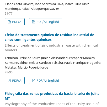
Eliane Costa Oliveira, João Soares da Silva, Marco Túlio Diniz
Mendonça, Rafael Albuquerque Xavier
51-77
PDF/A
PDF/A (English)
Efeito do tratamento químico de resíduo industrial de
zinco com ligantes químicos
Effects of treatment of zinc industrial waste with chemical
binders
Tennison Freire de Souza Junior, Alessander Cristopher Morales
Kormann, Sidnei Helder Cardoso Teixeira, Paulo Henrique Nogueira
Metzker, Marcio Rogério Jorge
78-96
PDF/A
PDF/A (English)
Fisiografia das zonas produtivas da bacia leiteira de Juína-
MT
Physiography of the Productive Zones of the Dairy Basin of