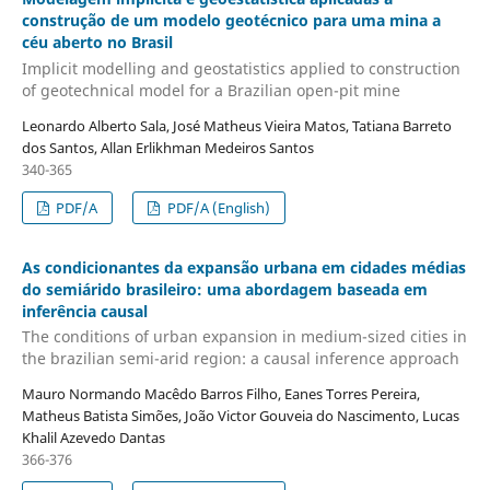
construção de um modelo geotécnico para uma mina a
céu aberto no Brasil
Implicit modelling and geostatistics applied to construction
of geotechnical model for a Brazilian open-pit mine
Leonardo Alberto Sala, José Matheus Vieira Matos, Tatiana Barreto
dos Santos, Allan Erlikhman Medeiros Santos
340-365
PDF/A
PDF/A (English)
As condicionantes da expansão urbana em cidades médias
do semiárido brasileiro: uma abordagem baseada em
inferência causal
The conditions of urban expansion in medium-sized cities in
the brazilian semi-arid region: a causal inference approach
Mauro Normando Macêdo Barros Filho, Eanes Torres Pereira,
Matheus Batista Simões, João Victor Gouveia do Nascimento, Lucas
Khalil Azevedo Dantas
366-376