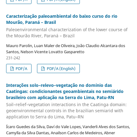
Caracterização paleoambiental do baixo curso do rio
Mourão, Paraná – Brasil
Paleoenvironmental characterization of the lower course of
the Mourão River, Paraná – Brazil
Mauro Parolin, Luan Maler de Oliveira, João Claudio Alcantara dos
Santos, Nelson Vicente Lovatto Gasparetto
231-242
PDF/A
PDF/A (English)
Interações solo–relevo–vegetação no domínio das
Caatingas: condicionantes geoambientais no semiárido
brasileiro com aplicação na Serra do Lima, Patu-RN
Soil–relief–vegetation interactions in the Caatinga domain:
geoenvironmental controls in the brazilian semiarid with
application to Serra do Lima, Patu–RN
Ícaro Guedes da Silva, Daví do Vale Lopes, Vanderli Alves dos Santos,
Camylla da Silva Dantas, Anailson Carlos de Medeiros, Abner