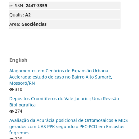
e-ISSN:
2447-3359
Qualis:
A2
Área:
Geociências
English
Alagamentos em Cenários de Expansão Urbana
Acelerada: estudo de caso no Bairro Alto Sumaré,
Mossoró/RN
310
Depósitos Cromitíferos do Vale Jacurici: Uma Revisão
Bibliográfica
274
Avaliação da Acurácia posicional de Ortomosaicos e MDS
gerados com UAS PPK segundo o PEC-PCD em Encostas
Íngremes
230