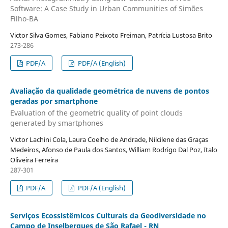
Software: A Case Study in Urban Communities of Simões
Filho-BA
Victor Silva Gomes, Fabiano Peixoto Freiman, Patrícia Lustosa Brito
273-286
PDF/A
PDF/A (English)
Avaliação da qualidade geométrica de nuvens de pontos
geradas por smartphone
Evaluation of the geometric quality of point clouds
generated by smartphones
Victor Lachini Cola, Laura Coelho de Andrade, Nilcilene das Graças
Medeiros, Afonso de Paula dos Santos, William Rodrigo Dal Poz, Italo
Oliveira Ferreira
287-301
PDF/A
PDF/A (English)
Serviços Ecossistêmicos Culturais da Geodiversidade no
Campo de Inselbergues de São Rafael - RN