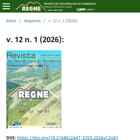
Início
/
Arquivos
/
v. 12 n. 1 (2026):
v. 12 n. 1 (2026):
DOI:
https://doi.org/10.21680/2447-3359.2026v12n01