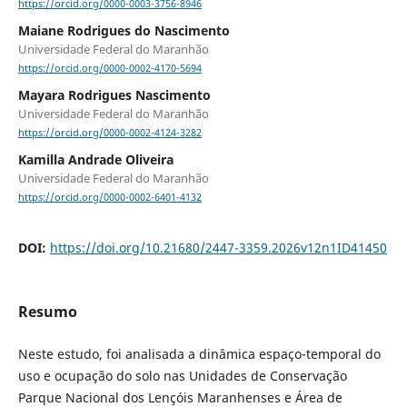
https://orcid.org/0000-0003-3756-8946
Maiane Rodrigues do Nascimento
Universidade Federal do Maranhão
https://orcid.org/0000-0002-4170-5694
Mayara Rodrigues Nascimento
Universidade Federal do Maranhão
https://orcid.org/0000-0002-4124-3282
Kamilla Andrade Oliveira
Universidade Federal do Maranhão
https://orcid.org/0000-0002-6401-4132
DOI:
https://doi.org/10.21680/2447-3359.2026v12n1ID41450
Resumo
Neste estudo, foi analisada a dinâmica espaço-temporal do
uso e ocupação do solo nas Unidades de Conservação
Parque Nacional dos Lençóis Maranhenses e Área de