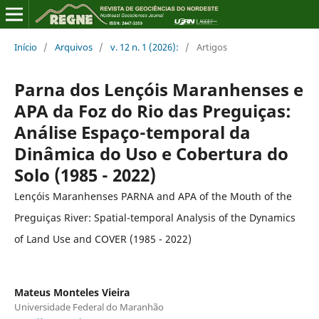
Início
/
Arquivos
/
v. 12 n. 1 (2026):
/
Artigos
Parna dos Lençóis Maranhenses e
APA da Foz do Rio das Preguiças:
Análise Espaço-temporal da
Dinâmica do Uso e Cobertura do
Solo (1985 - 2022)
Lençóis Maranhenses PARNA and APA of the Mouth of the
Preguiças River: Spatial-temporal Analysis of the Dynamics
of Land Use and COVER (1985 - 2022)
Mateus Monteles Vieira
Universidade Federal do Maranhão