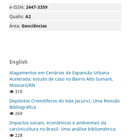
e-ISSN:
2447-3359
Qualis:
A2
Área:
Geociências
English
Alagamentos em Cenários de Expansão Urbana
Acelerada: estudo de caso no Bairro Alto Sumaré,
Mossoró/RN
310
Depósitos Cromitíferos do Vale Jacurici: Uma Revisão
Bibliográfica
269
Impactos sociais, econômicos e ambientais da
carcinicultura no Brasil: Uma análise bibliométrica
228