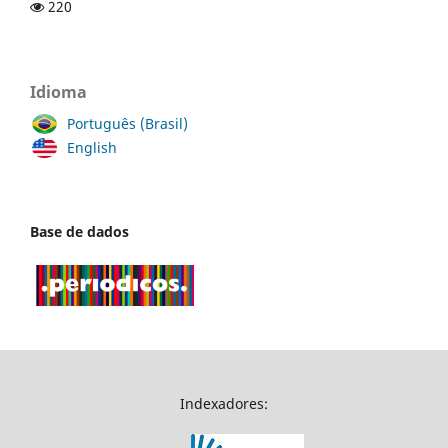
220
Idioma
Português (Brasil)
English
Base de dados
Indexadores: