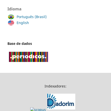
Idioma
Português (Brasil)
English
Base de dados
Indexadores: