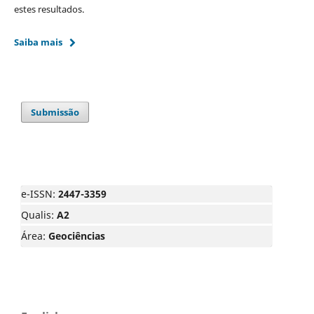
estes resultados.
Saiba mais
Submissão
e-ISSN:
2447-3359
Qualis:
A2
Área:
Geociências