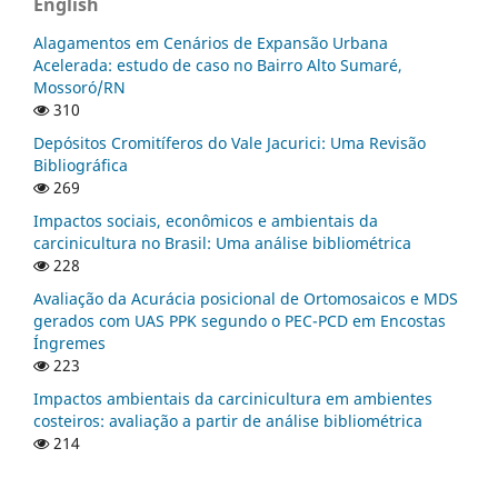
English
Alagamentos em Cenários de Expansão Urbana
Acelerada: estudo de caso no Bairro Alto Sumaré,
Mossoró/RN
310
Depósitos Cromitíferos do Vale Jacurici: Uma Revisão
Bibliográfica
269
Impactos sociais, econômicos e ambientais da
carcinicultura no Brasil: Uma análise bibliométrica
228
Avaliação da Acurácia posicional de Ortomosaicos e MDS
gerados com UAS PPK segundo o PEC-PCD em Encostas
Íngremes
223
Impactos ambientais da carcinicultura em ambientes
costeiros: avaliação a partir de análise bibliométrica
214