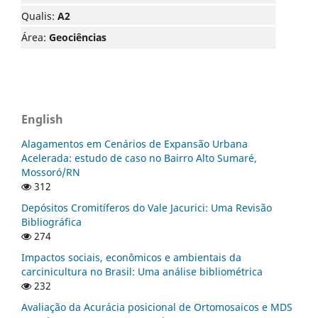
Qualis:
A2
Área:
Geociências
English
Alagamentos em Cenários de Expansão Urbana
Acelerada: estudo de caso no Bairro Alto Sumaré,
Mossoró/RN
312
Depósitos Cromitíferos do Vale Jacurici: Uma Revisão
Bibliográfica
274
Impactos sociais, econômicos e ambientais da
carcinicultura no Brasil: Uma análise bibliométrica
232
Avaliação da Acurácia posicional de Ortomosaicos e MDS