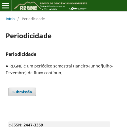
Início
/
Periodicidade
Periodicidade
Periodicidade
A REGNE é um periódico semestral (Janeiro-Junho/julho-
Dezembro) de fluxo contínuo.
Submissão
e-ISSN:
2447-3359