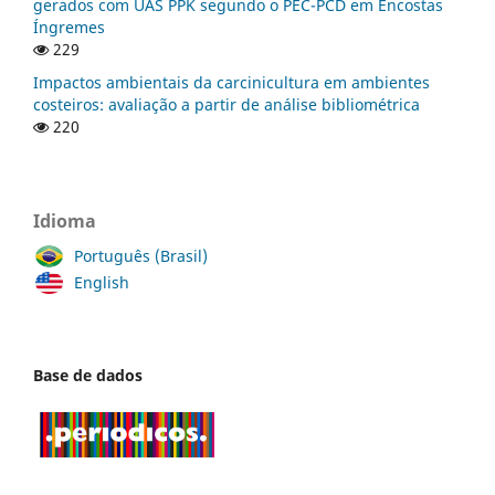
gerados com UAS PPK segundo o PEC-PCD em Encostas
Íngremes
229
Impactos ambientais da carcinicultura em ambientes
costeiros: avaliação a partir de análise bibliométrica
220
Idioma
Português (Brasil)
English
Base de dados