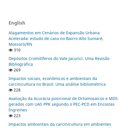
English
Alagamentos em Cenários de Expansão Urbana
Acelerada: estudo de caso no Bairro Alto Sumaré,
Mossoró/RN
310
Depósitos Cromitíferos do Vale Jacurici: Uma Revisão
Bibliográfica
269
Impactos sociais, econômicos e ambientais da
carcinicultura no Brasil: Uma análise bibliométrica
228
Avaliação da Acurácia posicional de Ortomosaicos e MDS
gerados com UAS PPK segundo o PEC-PCD em Encostas
Íngremes
223
Impactos ambientais da carcinicultura em ambientes