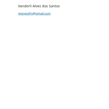
Vanderli Alves dos Santos
regneufrn@gmail.com