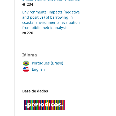
234
Environmental impacts (negative
and positive) of barrowing in
coastal environments: evaluation
from bibliometric analysis
220
Idioma
Português (Brasil)
English
Base de dados