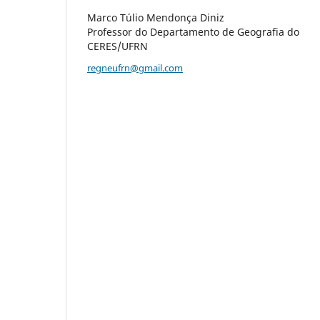
Marco Túlio Mendonça Diniz
Professor do Departamento de Geografia do
CERES/UFRN
regneufrn@gmail.com