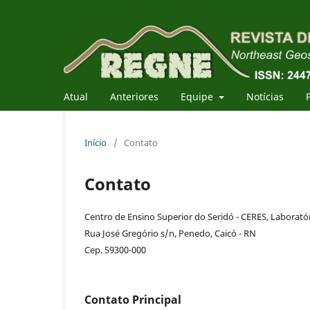
Atual
Anteriores
Equipe
Notícias
Início
/
Contato
Contato
Centro de Ensino Superior do Seridó - CERES, Laborató
Rua José Gregório s/n, Penedo, Caicó - RN
Cep. 59300-000
Contato Principal