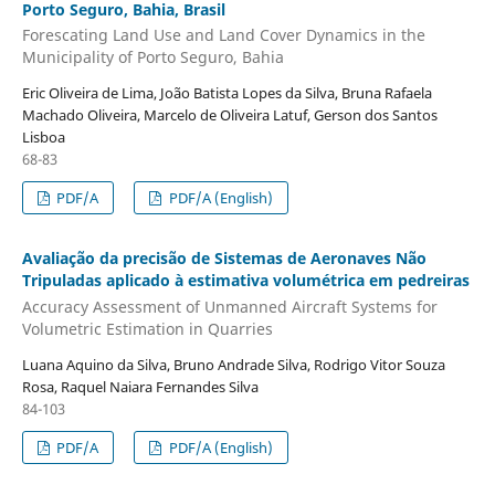
Porto Seguro, Bahia, Brasil
Forescating Land Use and Land Cover Dynamics in the
Municipality of Porto Seguro, Bahia
Eric Oliveira de Lima, João Batista Lopes da Silva, Bruna Rafaela
Machado Oliveira, Marcelo de Oliveira Latuf, Gerson dos Santos
Lisboa
68-83
PDF/A
PDF/A (English)
Avaliação da precisão de Sistemas de Aeronaves Não
Tripuladas aplicado à estimativa volumétrica em pedreiras
Accuracy Assessment of Unmanned Aircraft Systems for
Volumetric Estimation in Quarries
Luana Aquino da Silva, Bruno Andrade Silva, Rodrigo Vitor Souza
Rosa, Raquel Naiara Fernandes Silva
84-103
PDF/A
PDF/A (English)