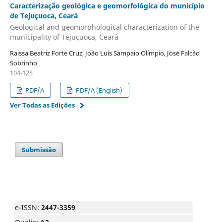
Caracterização geológica e geomorfológica do município
de Tejuçuoca, Ceará
Geological and geomorphological characterization of the
municipality of Tejuçuoca, Ceará
Raissa Beatriz Forte Cruz, João Luís Sampaio Olímpio, José Falcão
Sobrinho
104-125
PDF/A
PDF/A (English)
Ver Todas as Edições
Submissão
e-ISSN:
2447-3359