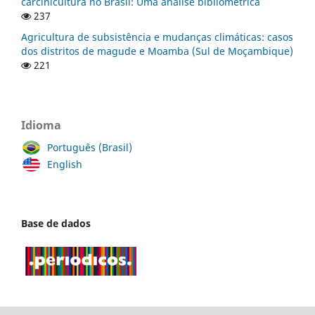
carcinicultura no Brasil: Uma análise bibliométrica
237
Agricultura de subsistência e mudanças climáticas: casos
dos distritos de magude e Moamba (Sul de Moçambique)
221
Idioma
Português (Brasil)
English
Base de dados