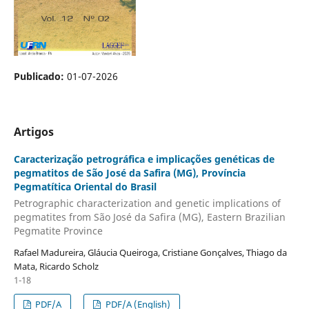
Publicado:
01-07-2026
Artigos
Caracterização petrográfica e implicações genéticas de
pegmatitos de São José da Safira (MG), Província
Pegmatítica Oriental do Brasil
Petrographic characterization and genetic implications of
pegmatites from São José da Safira (MG), Eastern Brazilian
Pegmatite Province
Rafael Madureira, Gláucia Queiroga, Cristiane Gonçalves, Thiago da
Mata, Ricardo Scholz
1-18
PDF/A
PDF/A (English)