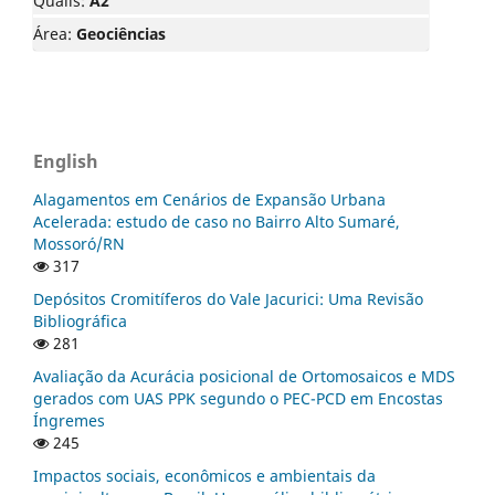
Qualis:
A2
Área:
Geociências
English
Alagamentos em Cenários de Expansão Urbana
Acelerada: estudo de caso no Bairro Alto Sumaré,
Mossoró/RN
317
Depósitos Cromitíferos do Vale Jacurici: Uma Revisão
Bibliográfica
281
Avaliação da Acurácia posicional de Ortomosaicos e MDS
gerados com UAS PPK segundo o PEC-PCD em Encostas
Íngremes
245
Impactos sociais, econômicos e ambientais da