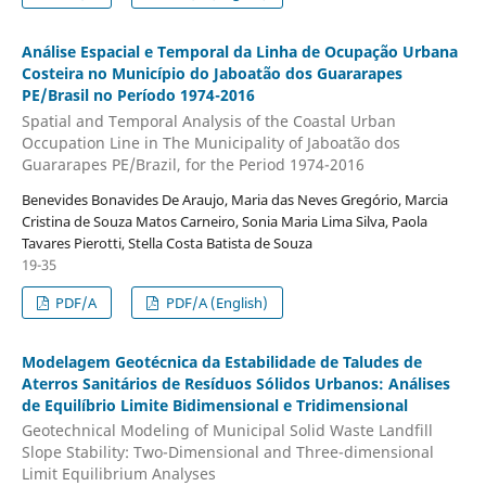
Análise Espacial e Temporal da Linha de Ocupação Urbana
Costeira no Município do Jaboatão dos Guararapes
PE/Brasil no Período 1974-2016
Spatial and Temporal Analysis of the Coastal Urban
Occupation Line in The Municipality of Jaboatão dos
Guararapes PE/Brazil, for the Period 1974-2016
Benevides Bonavides De Araujo, Maria das Neves Gregório, Marcia
Cristina de Souza Matos Carneiro, Sonia Maria Lima Silva, Paola
Tavares Pierotti, Stella Costa Batista de Souza
19-35
PDF/A
PDF/A (English)
Modelagem Geotécnica da Estabilidade de Taludes de
Aterros Sanitários de Resíduos Sólidos Urbanos: Análises
de Equilíbrio Limite Bidimensional e Tridimensional
Geotechnical Modeling of Municipal Solid Waste Landfill
Slope Stability: Two-Dimensional and Three-dimensional
Limit Equilibrium Analyses