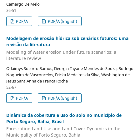
Camargo De Melo
36-51
PDF/A
PDF/A (English)
Modelagem de erosão hídrica sob cenários futuros: uma
revisão da literatura
Modeling of water erosion under future scenarios: a
literature review
Odaimys Socorro Ramos, Deorgia Tayane Mendes de Souza, Rodrigo
Nogueira de Vasconcelos, Ericka Medeiros da Silva, Washington de
Jesus Sant'Anna da Franca Rocha
52-67
PDF/A
PDF/A (English)
Dinâmica da cobertura e uso do solo no município de
Porto Seguro, Bahia, Brasil
Forescating Land Use and Land Cover Dynamics in the
Municipality of Porto Seguro, Bahia