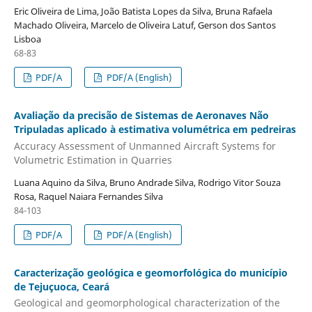
Eric Oliveira de Lima, João Batista Lopes da Silva, Bruna Rafaela
Machado Oliveira, Marcelo de Oliveira Latuf, Gerson dos Santos
Lisboa
68-83
PDF/A
PDF/A (English)
Avaliação da precisão de Sistemas de Aeronaves Não
Tripuladas aplicado à estimativa volumétrica em pedreiras
Accuracy Assessment of Unmanned Aircraft Systems for
Volumetric Estimation in Quarries
Luana Aquino da Silva, Bruno Andrade Silva, Rodrigo Vitor Souza
Rosa, Raquel Naiara Fernandes Silva
84-103
PDF/A
PDF/A (English)
Caracterização geológica e geomorfológica do município
de Tejuçuoca, Ceará
Geological and geomorphological characterization of the