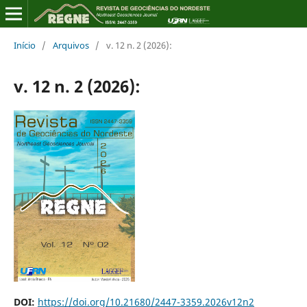
Início
/
Arquivos
/
v. 12 n. 2 (2026):
v. 12 n. 2 (2026):
DOI:
https://doi.org/10.21680/2447-3359.2026v12n2