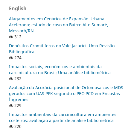
English
Alagamentos em Cenários de Expansão Urbana
Acelerada: estudo de caso no Bairro Alto Sumaré,
Mossoró/RN
312
Depósitos Cromitíferos do Vale Jacurici: Uma Revisão
Bibliográfica
274
Impactos sociais, econômicos e ambientais da
carcinicultura no Brasil: Uma análise bibliométrica
232
Avaliação da Acurácia posicional de Ortomosaicos e MDS
gerados com UAS PPK segundo o PEC-PCD em Encostas
Íngremes
229
Impactos ambientais da carcinicultura em ambientes
costeiros: avaliação a partir de análise bibliométrica
220