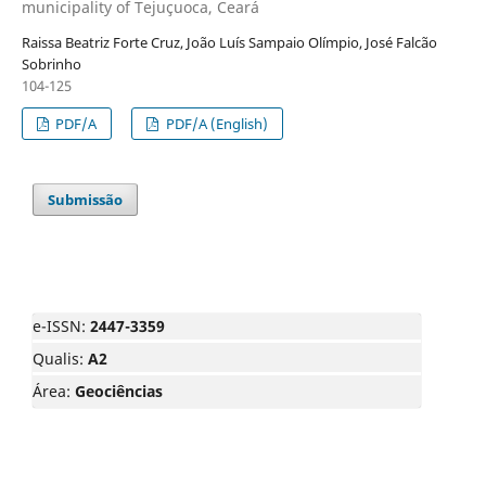
municipality of Tejuçuoca, Ceará
Raissa Beatriz Forte Cruz, João Luís Sampaio Olímpio, José Falcão
Sobrinho
104-125
PDF/A
PDF/A (English)
Submissão
e-ISSN:
2447-3359
Qualis:
A2
Área:
Geociências