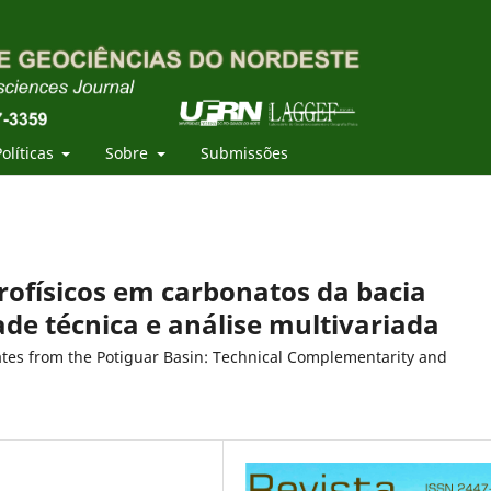
Políticas
Sobre
Submissões
rofísicos em carbonatos da bacia
e técnica e análise multivariada
ates from the Potiguar Basin: Technical Complementarity and