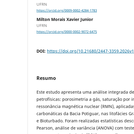
UFRN
https://orcid.org/0009-0002-4284-1783
Milton Morais Xavier Junior
UFRN
https://orcid.org/0000-0002-9072-6475
DOI:
https://doi.org/10.21680/2447-3359.2026v
Resumo
Este estudo apresenta uma análise integrada de 
petrofísicas: porosimetria a gás, saturação por
ressonância magnética nuclear (RMN), aplicada
carbonáticas da Bacia Potiguar, nas litofácies 
e Bioturbado. Foram realizadas estatísticas descr
Pearson, análise de variância (ANOVA) com teste