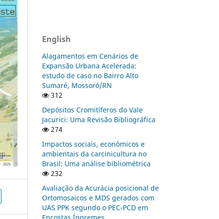
English
Alagamentos em Cenários de
Expansão Urbana Acelerada:
estudo de caso no Bairro Alto
Sumaré, Mossoró/RN
312
Depósitos Cromitíferos do Vale
Jacurici: Uma Revisão Bibliográfica
274
Impactos sociais, econômicos e
ambientais da carcinicultura no
Brasil: Uma análise bibliométrica
232
Avaliação da Acurácia posicional de
Ortomosaicos e MDS gerados com
UAS PPK segundo o PEC-PCD em
Encostas Íngremes