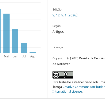
Edição
v. 12 n. 1 (2026):
Seção
Artigos
Licença
Copyright (c) 2026 Revista de Geociên
do Nordeste
Este trabalho está licenciado sob um
licença
Creative Commons Attribution
International License
.