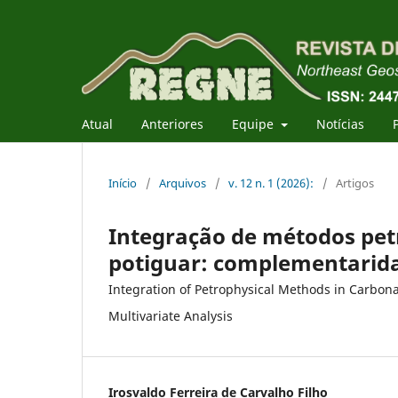
Atual
Anteriores
Equipe
Notícias
Início
/
Arquivos
/
v. 12 n. 1 (2026):
/
Artigos
Integração de métodos pet
potiguar: complementaridad
Integration of Petrophysical Methods in Carbon
Multivariate Analysis
Irosvaldo Ferreira de Carvalho Filho