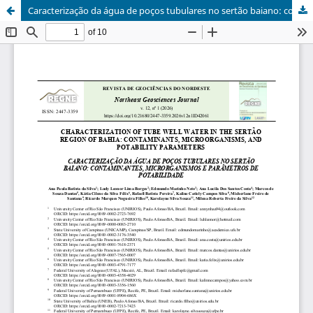
Caracterização da água de poços tubulares no sertão baiano: contaminantes, microrganismos e parâmetros de potabilidade