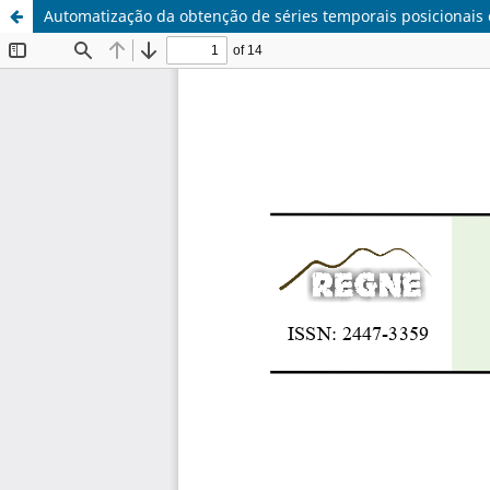
Automatização da obtenção de séries temporais posicionais