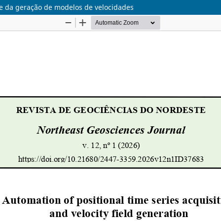
 e da geração de modelos de velocidades