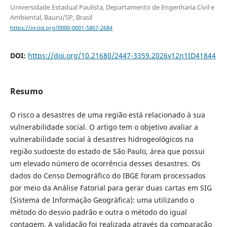
Universidade Estadual Paulista, Departamento de Engenharia Civil e
Ambiental, Bauru/SP, Brasil
https://orcid.org/0000-0001-5867-2684
DOI:
https://doi.org/10.21680/2447-3359.2026v12n1ID41844
Resumo
O risco a desastres de uma região está relacionado à sua
vulnerabilidade social. O artigo tem o objetivo avaliar a
vulnerabilidade social à desastres hidrogeológicos na
região sudoeste do estado de São Paulo, área que possui
um elevado número de ocorrência desses desastres. Os
dados do Censo Demográfico do IBGE foram processados
por meio da Análise Fatorial para gerar duas cartas em SIG
(Sistema de Informação Geográfica): uma utilizando o
método do desvio padrão e outra o método do igual
contagem. A validação foi realizada através da comparação