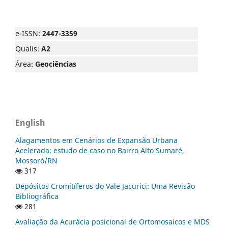
e-ISSN:
2447-3359
Qualis:
A2
Área:
Geociências
English
Alagamentos em Cenários de Expansão Urbana
Acelerada: estudo de caso no Bairro Alto Sumaré,
Mossoró/RN
317
Depósitos Cromitíferos do Vale Jacurici: Uma Revisão
Bibliográfica
281
Avaliação da Acurácia posicional de Ortomosaicos e MDS