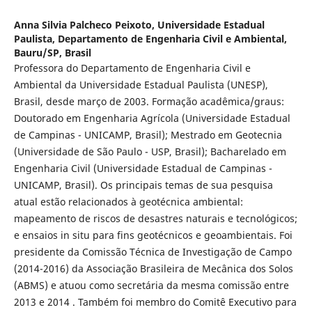
Anna Silvia Palcheco Peixoto,
Universidade Estadual
Paulista, Departamento de Engenharia Civil e Ambiental,
Bauru/SP, Brasil
Professora do Departamento de Engenharia Civil e
Ambiental da Universidade Estadual Paulista (UNESP),
Brasil, desde março de 2003. Formação acadêmica/graus:
Doutorado em Engenharia Agrícola (Universidade Estadual
de Campinas - UNICAMP, Brasil); Mestrado em Geotecnia
(Universidade de São Paulo - USP, Brasil); Bacharelado em
Engenharia Civil (Universidade Estadual de Campinas -
UNICAMP, Brasil). Os principais temas de sua pesquisa
atual estão relacionados à geotécnica ambiental:
mapeamento de riscos de desastres naturais e tecnológicos;
e ensaios in situ para fins geotécnicos e geoambientais. Foi
presidente da Comissão Técnica de Investigação de Campo
(2014-2016) da Associação Brasileira de Mecânica dos Solos
(ABMS) e atuou como secretária da mesma comissão entre
2013 e 2014 . Também foi membro do Comitê Executivo para