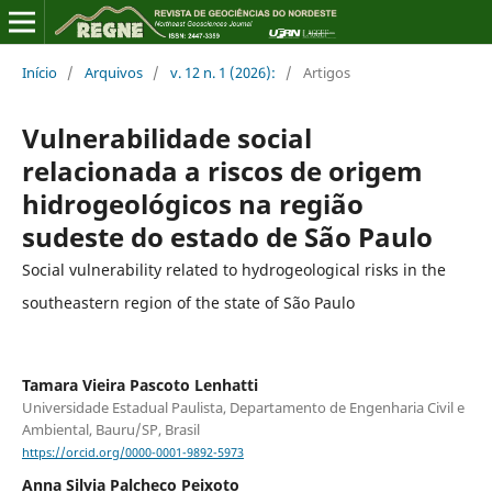
Início
/
Arquivos
/
v. 12 n. 1 (2026):
/
Artigos
Vulnerabilidade social
relacionada a riscos de origem
hidrogeológicos na região
sudeste do estado de São Paulo
Social vulnerability related to hydrogeological risks in the
southeastern region of the state of São Paulo
Tamara Vieira Pascoto Lenhatti
Universidade Estadual Paulista, Departamento de Engenharia Civil e
Ambiental, Bauru/SP, Brasil
https://orcid.org/0000-0001-9892-5973
Anna Silvia Palcheco Peixoto