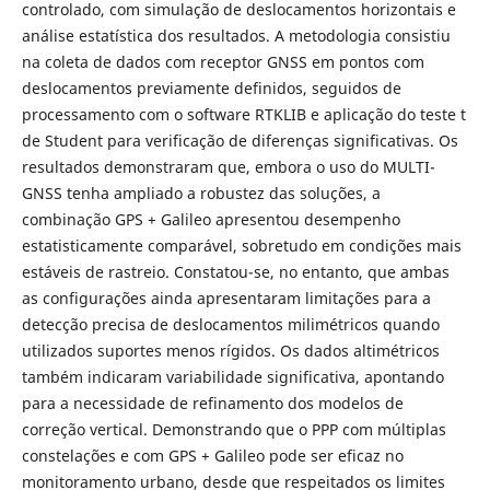
controlado, com simulação de deslocamentos horizontais e
análise estatística dos resultados. A metodologia consistiu
na coleta de dados com receptor GNSS em pontos com
deslocamentos previamente definidos, seguidos de
processamento com o software RTKLIB e aplicação do teste t
de Student para verificação de diferenças significativas. Os
resultados demonstraram que, embora o uso do MULTI-
GNSS tenha ampliado a robustez das soluções, a
combinação GPS + Galileo apresentou desempenho
estatisticamente comparável, sobretudo em condições mais
estáveis de rastreio. Constatou-se, no entanto, que ambas
as configurações ainda apresentaram limitações para a
detecção precisa de deslocamentos milimétricos quando
utilizados suportes menos rígidos. Os dados altimétricos
também indicaram variabilidade significativa, apontando
para a necessidade de refinamento dos modelos de
correção vertical. Demonstrando que o PPP com múltiplas
constelações e com GPS + Galileo pode ser eficaz no
monitoramento urbano, desde que respeitados os limites