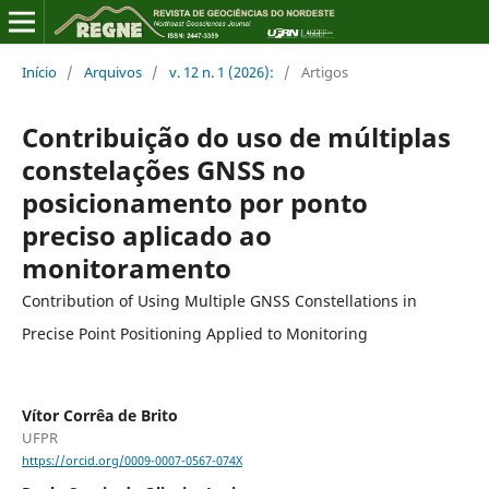
Início
/
Arquivos
/
v. 12 n. 1 (2026):
/
Artigos
Contribuição do uso de múltiplas
constelações GNSS no
posicionamento por ponto
preciso aplicado ao
monitoramento
Contribution of Using Multiple GNSS Constellations in
Precise Point Positioning Applied to Monitoring
Vítor Corrêa de Brito
UFPR
https://orcid.org/0009-0007-0567-074X