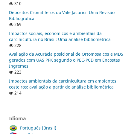
310
Depósitos Cromitíferos do Vale Jacurici: Uma Revisão
Bibliográfica
269
Impactos sociais, econômicos e ambientais da
carcinicultura no Brasil: Uma análise bibliométrica
228
Avaliação da Acurácia posicional de Ortomosaicos e MDS
gerados com UAS PPK segundo o PEC-PCD em Encostas
Íngremes
223
Impactos ambientais da carcinicultura em ambientes
costeiros: avaliação a partir de análise bibliométrica
214
Idioma
Português (Brasil)