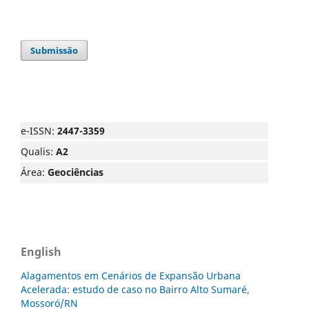
Submissão
e-ISSN:
2447-3359
Qualis:
A2
Área:
Geociências
English
Alagamentos em Cenários de Expansão Urbana
Acelerada: estudo de caso no Bairro Alto Sumaré,
Mossoró/RN