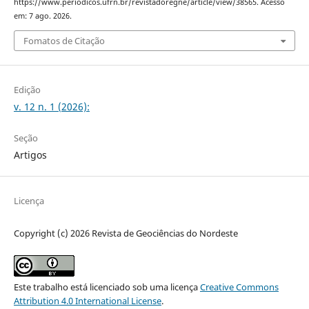
https://www.periodicos.ufrn.br/revistadoregne/article/view/38565. Acesso
em: 7 ago. 2026.
Fomatos de Citação
Edição
v. 12 n. 1 (2026):
Seção
Artigos
Licença
Copyright (c) 2026 Revista de Geociências do Nordeste
Este trabalho está licenciado sob uma licença
Creative Commons
Attribution 4.0 International License
.