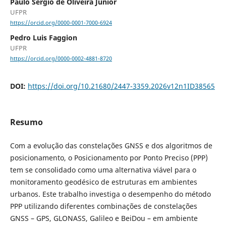
Paulo Sergio de Oliveira Junior
UFPR
https://orcid.org/0000-0001-7000-6924
Pedro Luis Faggion
UFPR
https://orcid.org/0000-0002-4881-8720
DOI:
https://doi.org/10.21680/2447-3359.2026v12n1ID38565
Resumo
Com a evolução das constelações GNSS e dos algoritmos de
posicionamento, o Posicionamento por Ponto Preciso (PPP)
tem se consolidado como uma alternativa viável para o
monitoramento geodésico de estruturas em ambientes
urbanos. Este trabalho investiga o desempenho do método
PPP utilizando diferentes combinações de constelações
GNSS – GPS, GLONASS, Galileo e BeiDou – em ambiente