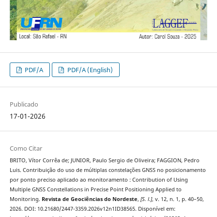
PDF/A
PDF/A (English)
Publicado
17-01-2026
Como Citar
BRITO, Vítor Corrêa de; JUNIOR, Paulo Sergio de Oliveira; FAGGION, Pedro
Luis. Contribuição do uso de múltiplas constelações GNSS no posicionamento
por ponto preciso aplicado ao monitoramento : Contribution of Using
Multiple GNSS Constellations in Precise Point Positioning Applied to
Monitoring.
Revista de Geociências do Nordeste
,
[S. l.]
, v. 12, n. 1, p. 40–50,
2026. DOI: 10.21680/2447-3359.2026v12n1ID38565. Disponível em: