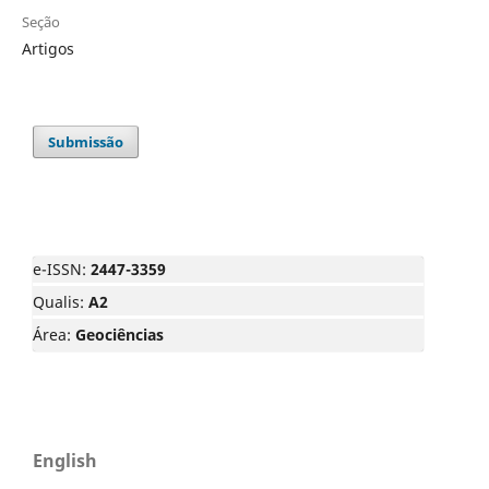
Seção
Artigos
Submissão
e-ISSN:
2447-3359
Qualis:
A2
Área:
Geociências
English