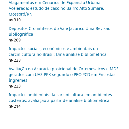
Alagamentos em Cenários de Expansão Urbana
Acelerada: estudo de caso no Bairro Alto Sumaré,
Mossoró/RN
310
Depósitos Cromitíferos do Vale Jacurici: Uma Revisão
Bibliográfica
269
Impactos sociais, econômicos e ambientais da
carcinicultura no Brasil: Uma análise bibliométrica
228
Avaliação da Acurácia posicional de Ortomosaicos e MDS
gerados com UAS PPK segundo o PEC-PCD em Encostas
Íngremes
223
Impactos ambientais da carcinicultura em ambientes
costeiros: avaliação a partir de análise bibliométrica
214