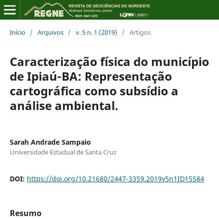
Início
/
Arquivos
/
v. 5 n. 1 (2019)
/
Artigos
Caracterização física do município
de Ipiaú-BA: Representação
cartográfica como subsídio a
análise ambiental.
Sarah Andrade Sampaio
Universidade Estadual de Santa Cruz
DOI:
https://doi.org/10.21680/2447-3359.2019v5n1ID15584
Resumo