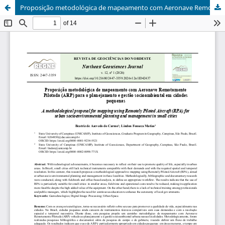
Proposição metodológica de mapeamento com Aeronave Remotamente Pilotada (ARP) para o planejamento e gestão socioambiental em cidades pequenas