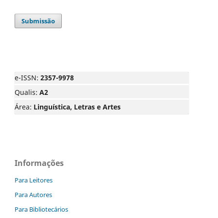
Submissão
e-ISSN:
2357-9978
Qualis:
A2
Área:
Linguística, Letras e Artes
Informações
Para Leitores
Para Autores
Para Bibliotecários