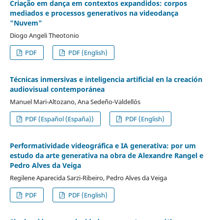
Criação em dança em contextos expandidos: corpos
mediados e processos generativos na videodança
"Nuvem"
Diogo Angeli Theotonio
PDF
PDF (English)
Técnicas inmersivas e inteligencia artificial en la creación
audiovisual contemporánea
Manuel Mari-Altozano, Ana Sedeño-Valdellós
PDF (Español (España))
PDF (English)
Performatividade videográfica e IA generativa: por um
estudo da arte generativa na obra de Alexandre Rangel e
Pedro Alves da Veiga
Regilene Aparecida Sarzi-Ribeiro, Pedro Alves da Veiga
PDF
PDF (English)