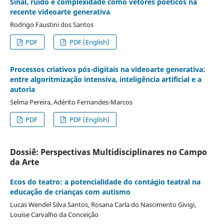
Sinal, ruído e complexidade como vetores poéticos na
recente videoarte generativa
Rodrigo Faustini dos Santos
PDF
PDF (English)
Processos criativos pós-digitais na videoarte generativa:
entre algoritmização intensiva, inteligência artificial e a
autoria
Selma Pereira, Adérito Fernandes-Marcos
PDF
PDF (English)
Dossiê: Perspectivas Multidisciplinares no Campo
da Arte
Ecos do teatro: a potencialidade do contágio teatral na
educação de crianças com autismo
Lucas Wendel Silva Santos, Rosana Carla do Nascimento Givigi,
Louise Carvalho da Conceição