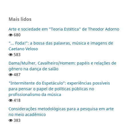
Mais lidos
Arte e sociedade em "Teoria Estética" de Theodor Adorno
680
“... Foda!”: a bossa das palavras, música e imagens de
Caetano Veloso
583
Dama/Mulher, Cavalheiro/Homem: papéis e relações de
gênero na dança de salão
487
"Intermitente do Espetáculo": experiências possíveis
para pensar o papel de políticas públicas no
profissionalismo da música
418
Considerações metodológicas para a pesquisa em arte
no meio acadêmico
383