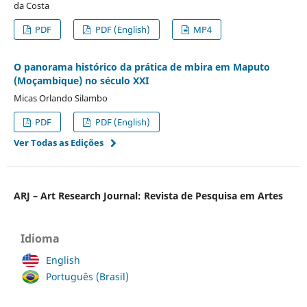
da Costa
PDF
PDF (English)
MP4
O panorama histórico da prática de mbira em Maputo
(Moçambique) no século XXI
Micas Orlando Silambo
PDF
PDF (English)
Ver Todas as Edições
ARJ – Art Research Journal: Revista de Pesquisa em Artes
Idioma
English
Português (Brasil)