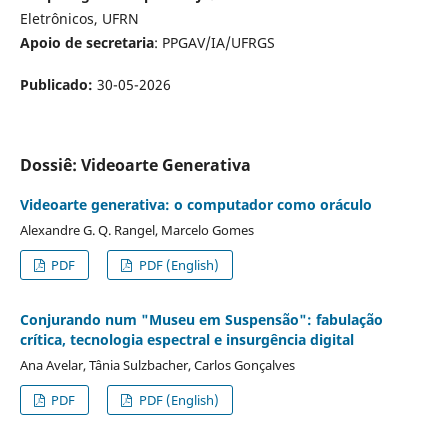
Eletrônicos, UFRN
Apoio de secretaria
: PPGAV/IA/UFRGS
Publicado:
30-05-2026
Dossiê: Videoarte Generativa
Videoarte generativa: o computador como oráculo
Alexandre G. Q. Rangel, Marcelo Gomes
PDF
PDF (English)
Conjurando num "Museu em Suspensão": fabulação
crítica, tecnologia espectral e insurgência digital
Ana Avelar, Tânia Sulzbacher, Carlos Gonçalves
PDF
PDF (English)