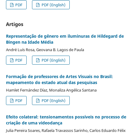
PDF
PDF (English)
Artigos
Representação de gênero em iluminuras de Hildegard de
Bingen na Idade Média
André Luís Rosa, Geovana B. Lagos de Paula
PDF
PDF (English)
Formação de professores de Artes Visuais no Brasil:
mapeamento do estado atual das pesquisas
Hamlet Fernández Díaz, Monaliza Angélica Santana
PDF
PDF (English)
Efeito colateral: tensionamentos possíveis no processo de
criação de uma videodança
Julia Pereira Soares, Rafaela Travassos Sarinho, Carlos Eduardo Félix