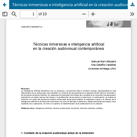
Técnicas inmersivas e inteligencia artificial en la creación audiovisual contemporánea