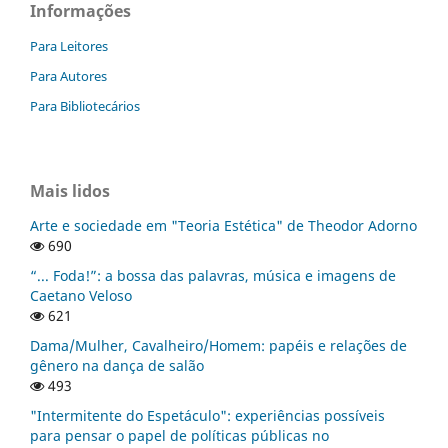
Informações
Para Leitores
Para Autores
Para Bibliotecários
Mais lidos
Arte e sociedade em "Teoria Estética" de Theodor Adorno
690
“... Foda!”: a bossa das palavras, música e imagens de
Caetano Veloso
621
Dama/Mulher, Cavalheiro/Homem: papéis e relações de
gênero na dança de salão
493
"Intermitente do Espetáculo": experiências possíveis
para pensar o papel de políticas públicas no