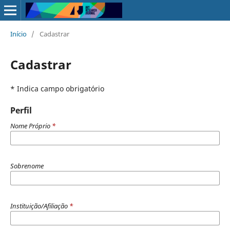
Início
/
Cadastrar
Cadastrar
* Indica campo obrigatório
Perfil
Nome Próprio
*
Sobrenome
Instituição/Afiliação
*