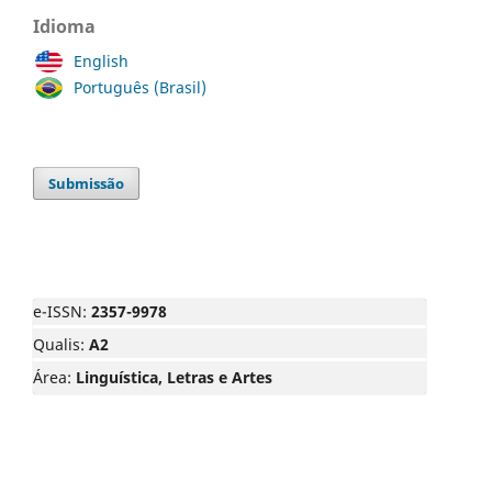
Idioma
English
Português (Brasil)
Submissão
e-ISSN:
2357-9978
Qualis:
A2
Área:
Linguística, Letras e Artes