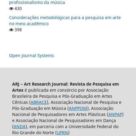
profissionalismo da música
430
Considerações metodológicas para a pesquisa em arte
no meio acadêmico
398
Open Journal Systems
ARJ – Art Research Journal: Revista de Pesquisa em
Artes
é publicada em consórcio por Associação
Brasileira de Pesquisa e Pós-Graduação em Artes
Cênicas (
ABRACE
), Associação Nacional de Pesquisa e
Pós-Graduação em Música (
ANPPOM
), Associação
Nacional de Pesquisadores em Artes Plásticas (
ANPAP
)
e Associação Nacional de Pesquisadores em Dança
(
ANDA
), em parceria com a Universidade Federal do
Rio Grande do Norte (
UFRN
)