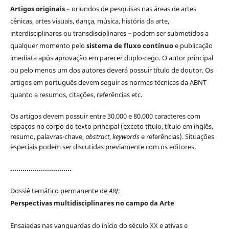
Artigos originais
– oriundos de pesquisas nas áreas de artes
cênicas, artes visuais, dança, música, história da arte,
interdisciplinares ou transdisciplinares – podem ser submetidos a
qualquer momento pelo
sistema de fluxo contínuo
e publicação
imediata após aprovação em parecer duplo-cego. O autor principal
ou pelo menos um dos autores deverá possuir título de doutor. Os
artigos em português devem seguir as normas técnicas da ABNT
quanto a resumos, citações, referências etc.
Os artigos devem possuir entre 30.000 e 80.000 caracteres com
espaços no corpo do texto principal (exceto título, título em inglês,
resumo, palavras-chave,
abstract
,
keywords
e referências). Situações
especiais podem ser discutidas previamente com os editores.
..............................
Dossiê temático permanente de
ARJ
:
Perspectivas multidisciplinares no campo da Arte
Ensaiadas nas vanguardas do início do século XX e ativas e