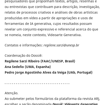
pesquisadores que proponham textos, artigos, resenhas e
ou entrevistas que contribuam para descrição, investigação,
relatos de processos criativos e análises de obras artísticas
produzidas em vídeo a partir de apropriações e usos de
ferramentas de IA generativa, cujos resultados possam
revelar um conjunto expressivo e referencial acerca do que
se nomeia, neste contexto, Videoarte Generativa.
Contatos e informações:
regilene.sarzi@unesp.br
Coordenação do Dossiê:
Regilene Sarzi Ribeiro (FAAC/UNESP, Brasil)
Ana Sedeño (UMA, Espanha)
Pedro Jorge Agostinho Alves da Veiga (UAb, Portugal)
. . . . . . . . . . . . . . . . . . . . . . . . . . . . . . . . . . .
Atenção.
Ao submeter pelos formulários da plataforma da revista ARJ,
escolher a seção denominada
Dossiê: Videoarte Generativa
.