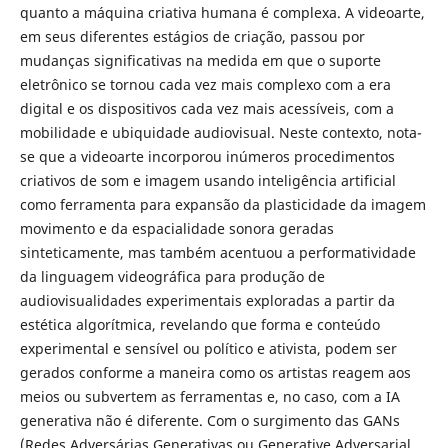
quanto a máquina criativa humana é complexa. A videoarte,
em seus diferentes estágios de criação, passou por
mudanças significativas na medida em que o suporte
eletrônico se tornou cada vez mais complexo com a era
digital e os dispositivos cada vez mais acessíveis, com a
mobilidade e ubiquidade audiovisual. Neste contexto, nota-
se que a videoarte incorporou inúmeros procedimentos
criativos de som e imagem usando inteligência artificial
como ferramenta para expansão da plasticidade da imagem
movimento e da espacialidade sonora geradas
sinteticamente, mas também acentuou a performatividade
da linguagem videográfica para produção de
audiovisualidades experimentais exploradas a partir da
estética algorítmica, revelando que forma e conteúdo
experimental e sensível ou político e ativista, podem ser
gerados conforme a maneira como os artistas reagem aos
meios ou subvertem as ferramentas e, no caso, com a IA
generativa não é diferente. Com o surgimento das GANs
(Redes Adversárias Generativas ou Generative Adversarial