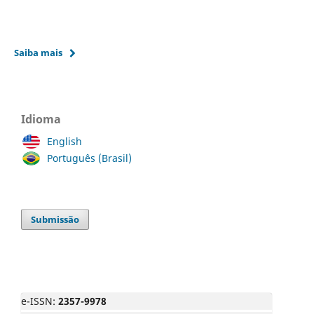
Saiba mais
Idioma
English
Português (Brasil)
Submissão
e-ISSN:
2357-9978