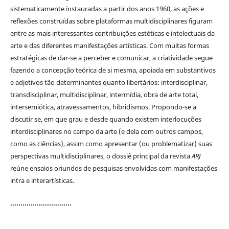
sistematicamente instauradas a partir dos anos 1960, as ações e
reflexões construídas sobre plataformas multidisciplinares figuram
entre as mais interessantes contribuições estéticas e intelectuais da
arte e das diferentes manifestações artísticas. Com muitas formas
estratégicas de dar-se a perceber e comunicar, a criatividade segue
fazendo a concepção teórica de si mesma, apoiada em substantivos
e adjetivos tão determinantes quanto libertários: interdisciplinar,
transdisciplinar, multidisciplinar, intermídia, obra de arte total,
intersemiótica, atravessamentos, hibridismos. Propondo-se a
discutir se, em que grau e desde quando existem interlocuções
interdisciplinares no campo da arte (e dela com outros campos,
como as ciências), assim como apresentar (ou problematizar) suas
perspectivas multidisciplinares, o dossiê principal da revista
ARJ
reúne ensaios oriundos de pesquisas envolvidas com manifestações
intra e interartísticas.
..............................