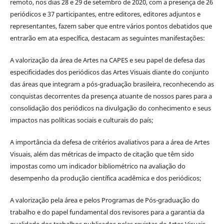
remoto, nos dias 28 e 29 de setembro de 2020, com a presença de 26
periódicos e 37 participantes, entre editores, editores adjuntos e
representantes, fazem saber que entre vários pontos debatidos que
entrarão em ata específica, destacam as seguintes manifestações:
A valorização da área de Artes na CAPES e seu papel de defesa das
especificidades dos periódicos das Artes Visuais diante do conjunto
das áreas que integram a pós-graduação brasileira, reconhecendo as
conquistas decorrentes da presença atuante de nossos pares para a
consolidação dos periódicos na divulgação do conhecimento e seus
impactos nas políticas sociais e culturais do país;
A importância da defesa de critérios avaliativos para a área de Artes
Visuais, além das métricas de impacto de citação que têm sido
impostas como um indicador bibliométrico na avaliação do
desempenho da produção científica acadêmica e dos periódicos;
A valorização pela área e pelos Programas de Pós-graduação do
trabalho e do papel fundamental dos revisores para a garantia da