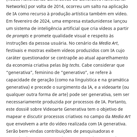
Networks) por volta de 2014, ocorreu um salto na aplicação
de IA como recurso à produção artística também em vídeo.
Em fevereiro de 2024, uma empresa estadunidense lançou
um sistema de inteligência artificial que cria vídeos a partir
de
prompts
e promete qualidade visual e respeito às
instruções da pessoa usuária. No cenário da
Media Art
,
festivais e mostras exibem vídeos produzidos com IA cujo
caráter questionador se contrapõe ao atual aparelhamento
da economia criativa pelas
big techs
. Cabe considerar que
“generativa”, feminino de “generativo”, se refere à
capacidade de geração (como na linguística e na gramática
generativa) e precede o surgimento da IA, e a videoarte (ou
qualquer outra forma de arte) pode ser generativa, sem ser
necessariamente produzida por processos de IA. Portanto,
este dossiê sobre Videoarte Generativa tem o objetivo de
mapear e discutir processos criativos no campo da
Media Art
que envolvem a arte do vídeo realizada com IA generativa.
Serão bem-vindas contribuições de pesquisadoras e