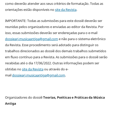
como deverão atender aos seus critérios de formatação. Todas as
orientações estão disponíveis no
site da Revista
.
IMPORTANTE: Todas as submissões para este dossiê deverão ser
reunidas pelos organizadores e enviadas ao editor da Revista. Por
isso, essas submissões deverão ser endereçadas para o e-mail
dossiearj.musicaantiga@gmail.com
e não para o sistema eletrônico
da Revista. Esse procedimento será adotado para distinguir os
trabalhos direcionados ao dossiê dos demais trabalhos submetidos
em fluxo contínuo para a Revista. As submissões para o dossiê serão
recebidas até o dia 17/06/2022. Outras informações podem ser
obtidas no
site da Revista
ou através do e-
mail
dossiearj.musicaantiga@gmail.com
.
Organizadores do dossiê
Teorias, Poéticas e Práticas da Música
Antiga