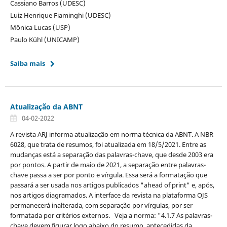
Cassiano Barros (UDESC)
Luiz Henrique Fiaminghi (UDESC)
Mônica Lucas (USP)
Paulo Kühl (UNICAMP)
Saiba mais
Atualização da ABNT
04-02-2022
A revista ARJ informa atualização em norma técnica da ABNT. A NBR
6028, que trata de resumos, foi atualizada em 18/5/2021. Entre as
mudanças está a separação das palavras-chave, que desde 2003 era
por pontos. A partir de maio de 2021, a separação entre palavras-
chave passa a ser por ponto e vírgula. Essa será a formatação que
passará a ser usada nos artigos publicados "ahead of print" e, após,
nos artigos diagramados. A interface da revista na plataforma OJS
permanecerá inalterada, com separação por vírgulas, por ser
formatada por critérios externos. Veja a norma: "4.1.7 As palavras-
chave devem figurar logo abaixo do resumo, antecedidas da