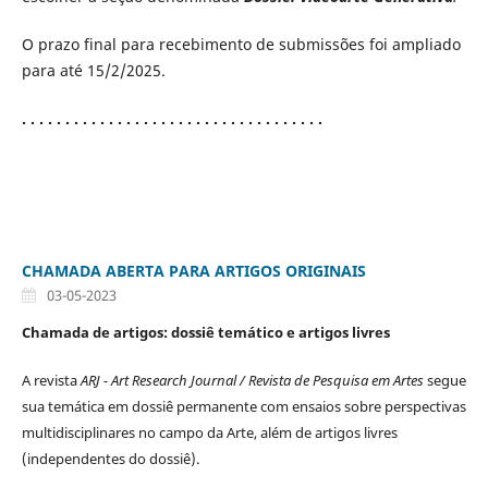
O prazo final para recebimento de submissões foi ampliado
para até 15/2/2025.
. . . . . . . . . . . . . . . . . . . . . . . . . . . . . . . . . . .
CHAMADA ABERTA PARA ARTIGOS ORIGINAIS
03-05-2023
Chamada de artigos: dossiê temático e artigos livres
A revista
ARJ - Art Research Journal / Revista de Pesquisa em Artes
segue
sua temática em dossiê permanente com ensaios sobre perspectivas
multidisciplinares no campo da Arte, além de artigos livres
(independentes do dossiê).