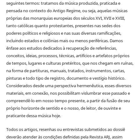
seguintes termos: tratamos da música produzida, praticada e
pensada no contexto do Antigo Regime, ou seja, aquelas músicas
próprias das monarquias europeias dos séculos XVI, XVII e XVIII,
tanto católicas quanto protestantes, presentes nas sedes dos
poderes políticos e religiosos e nas suas diversas ramificações,
incluindo estados e colônias mais ou menos periféricas. Damos
ênfase aos estudos dedicados à recuperação de referências,
conceitos, ideias, processos, técnicas, artifícios e artefatos próprios
de tempos, lugares e culturas pretéritos, que nos chegam em ruínas,
na forma de partituras, manuais, tratados, instrumentos, cartas,
pinturas e todo tipo de registro, documento e vestígio histórico.
Considerados desde uma perspectiva hermenêutica, esses diversos
materiais, em conexão, nos possibilitam vislumbrar esse passado e
compreendê-lo em nosso tempo presente, a partir da fusão de seu
próprio horizonte de sentido e o nosso, de leitor, de ouvinte e
praticante dessa música hoje.
Todos os artigos, resenhas ou entrevistas submetidos ao dossiê
deverão atender às condições definidas pela Revista ARJ, assim