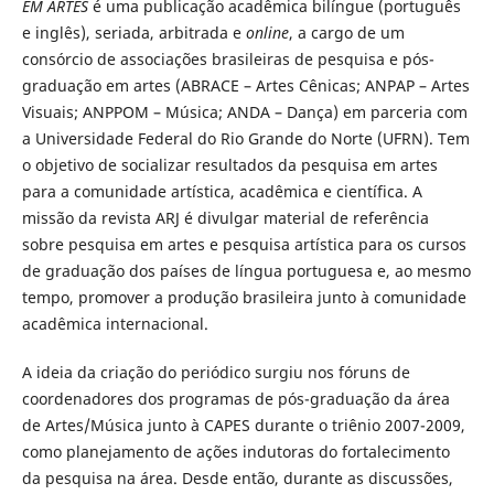
EM ARTES
é uma publicação acadêmica bilíngue (português
e inglês), seriada, arbitrada e
online
, a cargo de um
consórcio de associações brasileiras de pesquisa e pós-
graduação em artes (ABRACE – Artes Cênicas; ANPAP – Artes
Visuais; ANPPOM – Música; ANDA – Dança) em parceria com
a Universidade Federal do Rio Grande do Norte (UFRN). Tem
o objetivo de socializar resultados da pesquisa em artes
para a comunidade artística, acadêmica e científica. A
missão da revista ARJ é divulgar material de referência
sobre pesquisa em artes e pesquisa artística para os cursos
de graduação dos países de língua portuguesa e, ao mesmo
tempo, promover a produção brasileira junto à comunidade
acadêmica internacional.
A ideia da criação do periódico surgiu nos fóruns de
coordenadores dos programas de pós-graduação da área
de Artes/Música junto à CAPES durante o triênio 2007-2009,
como planejamento de ações indutoras do fortalecimento
da pesquisa na área. Desde então, durante as discussões,