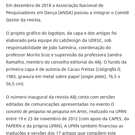
Em dezembro de 2018 a Associação Nacional de
Pesquisadores em Dança (ANDA) passou a integrar o Comitê
Gestor da revista.
O projeto gráfico do logotipo, da capa e dos artigos foi
elaborado pela equipe do LabDesign da UDESC, sob
responsabilidade de João Salmória, coordenação do
professor Murilo Scoz e supervisão da professora Sandra
Ramalho, membro do conselho editorial do ARJ. O fundo da
primeira capa é de autoria de Cacau Freitas (
Caligrafia II
,
1983, gravura em metal sobre papel (
single plate
), 76,5 x
56,5 cm).
O número inaugural da revista ARJ conta com versões
editadas de comunicações apresentadas no evento
O
conceito de pesquisa na pesquisa em Artes
, realizado na UFRN
entre 19 e 23 de novembro de 2012 (com apoio da CAPES, da
FAPERN e da própria UFRN). A UFRN também financiou as
traduções e versões dos 17 artigos que compõem este