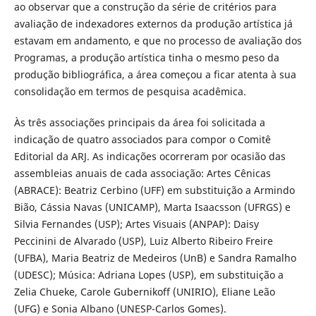
ao observar que a construção da série de critérios para
avaliação de indexadores externos da produção artística já
estavam em andamento, e que no processo de avaliação dos
Programas, a produção artística tinha o mesmo peso da
produção bibliográfica, a área começou a ficar atenta à sua
consolidação em termos de pesquisa acadêmica.
Às três associações principais da área foi solicitada a
indicação de quatro associados para compor o Comitê
Editorial da ARJ. As indicações ocorreram por ocasião das
assembleias anuais de cada associação: Artes Cênicas
(ABRACE): Beatriz Cerbino (UFF) em substituição a Armindo
Bião, Cássia Navas (UNICAMP), Marta Isaacsson (UFRGS) e
Silvia Fernandes (USP); Artes Visuais (ANPAP): Daisy
Peccinini de Alvarado (USP), Luiz Alberto Ribeiro Freire
(UFBA), Maria Beatriz de Medeiros (UnB) e Sandra Ramalho
(UDESC); Música: Adriana Lopes (USP), em substituição a
Zelia Chueke, Carole Gubernikoff (UNIRIO), Eliane Leão
(UFG) e Sonia Albano (UNESP-Carlos Gomes).