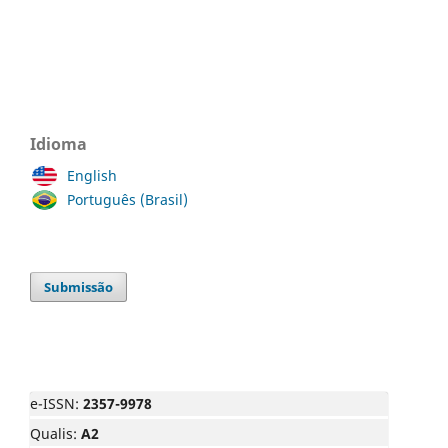
Idioma
English
Português (Brasil)
Submissão
e-ISSN:
2357-9978
Qualis:
A2