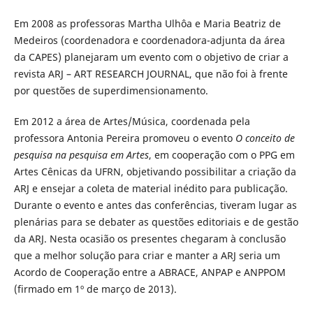
Em 2008 as professoras Martha Ulhôa e Maria Beatriz de
Medeiros (coordenadora e coordenadora-adjunta da área
da CAPES) planejaram um evento com o objetivo de criar a
revista ARJ – ART RESEARCH JOURNAL, que não foi à frente
por questões de superdimensionamento.
Em 2012 a área de Artes/Música, coordenada pela
professora Antonia Pereira promoveu o evento
O conceito de
pesquisa na pesquisa em Artes
, em cooperação com o PPG em
Artes Cênicas da UFRN, objetivando possibilitar a criação da
ARJ e ensejar a coleta de material inédito para publicação.
Durante o evento e antes das conferências, tiveram lugar as
plenárias para se debater as questões editoriais e de gestão
da ARJ. Nesta ocasião os presentes chegaram à conclusão
que a melhor solução para criar e manter a ARJ seria um
Acordo de Cooperação entre a ABRACE, ANPAP e ANPPOM
(firmado em 1º de março de 2013).