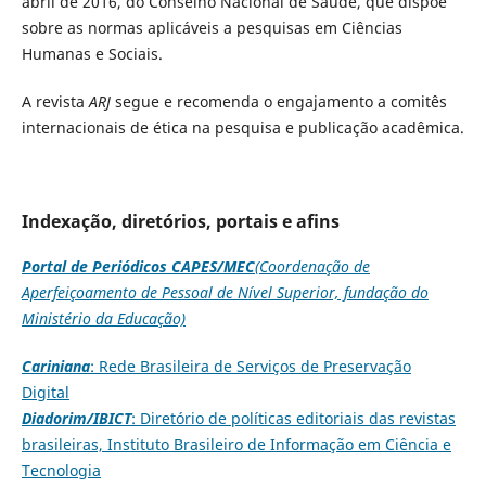
abril de 2016, do Conselho Nacional de Saúde, que dispõe
sobre as normas aplicáveis a pesquisas em Ciências
Humanas e Sociais.
A revista
ARJ
segue e recomenda o engajamento a comitês
internacionais de ética na pesquisa e publicação acadêmica.
Indexação, diretórios, portais e afins
Portal de Periódicos CAPES/MEC
(Coordenação de
Aperfeiçoamento de Pessoal de Nível Superior, fundação do
Ministério da Educação)
Cariniana
: Rede Brasileira de Serviços de Preservação
Digital
Diadorim/IBICT
: Diretório de políticas editoriais das revistas
brasileiras, Instituto Brasileiro de Informação em Ciência e
Tecnologia