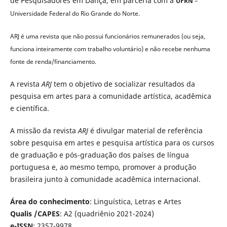
de Pesquisadores em Dança, em parceria com a
UFRN
–
Universidade Federal do Rio Grande do Norte.
ARJ é uma revista que não possui funcionários remunerados (ou seja,
funciona inteiramente com trabalho voluntário) e não recebe nenhuma
fonte de renda/financiamento.
A revista
ARJ
tem o objetivo de socializar resultados da
pesquisa em artes para a comunidade artística, acadêmica
e científica.
A missão da revista
ARJ
é divulgar material de referência
sobre pesquisa em artes e pesquisa artística para os cursos
de graduação e pós-graduação dos países de língua
portuguesa e, ao mesmo tempo, promover a produção
brasileira junto à comunidade acadêmica internacional.
Área do conhecimento
: Linguística, Letras e Artes
Qualis /CAPES
: A2 (quadriênio 2021-2024)
e-ISSN
: 2357-9978