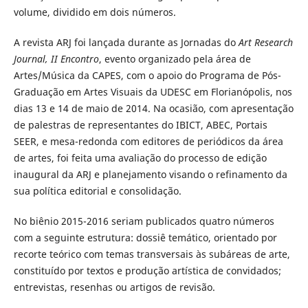
volume, dividido em dois números.
A revista ARJ foi lançada durante as Jornadas do
Art Research
Journal, II Encontro
, evento organizado pela área de
Artes/Música da CAPES, com o apoio do Programa de Pós-
Graduação em Artes Visuais da UDESC em Florianópolis, nos
dias 13 e 14 de maio de 2014. Na ocasião, com apresentação
de palestras de representantes do IBICT, ABEC, Portais
SEER, e mesa-redonda com editores de periódicos da área
de artes, foi feita uma avaliação do processo de edição
inaugural da ARJ e planejamento visando o refinamento da
sua política editorial e consolidação.
No biênio 2015-2016 seriam publicados quatro números
com a seguinte estrutura: dossiê temático, orientado por
recorte teórico com temas transversais às subáreas de arte,
constituído por textos e produção artística de convidados;
entrevistas, resenhas ou artigos de revisão.