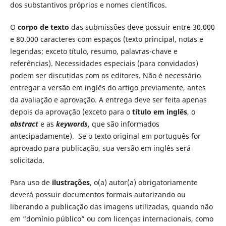
dos substantivos próprios e nomes científicos.
O
corpo de texto
das submissões deve possuir entre 30.000
e 80.000 caracteres com espaços (texto principal, notas e
legendas; exceto título, resumo, palavras-chave e
referências). Necessidades especiais (para convidados)
podem ser discutidas com os editores. Não é necessário
entregar a versão em inglês do artigo previamente, antes
da avaliação e aprovação. A entrega deve ser feita apenas
depois da aprovação (exceto para o
título em inglês
, o
abstract
e as
keywords
, que são informados
antecipadamente). Se o texto original em português for
aprovado para publicação, sua versão em inglês será
solicitada.
Para uso de
ilustrações
, o(a) autor(a) obrigatoriamente
deverá possuir documentos formais autorizando ou
liberando a publicação das imagens utilizadas, quando não
em “domínio público” ou com licenças internacionais, como