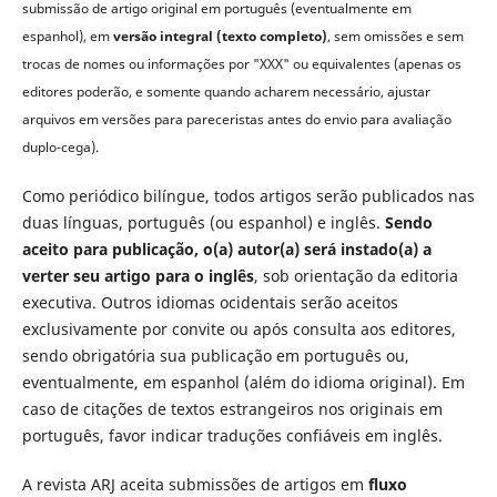
submissão de artigo original em português (eventualmente em
espanhol), em
versão integral (texto completo)
, sem omissões e sem
trocas de nomes ou informações por "XXX" ou equivalentes (apenas os
editores poderão, e somente quando acharem necessário, ajustar
arquivos em versões para pareceristas antes do envio para avaliação
duplo-cega).
Como periódico bilíngue, todos artigos serão publicados nas
duas línguas, português (ou espanhol) e inglês.
Sendo
aceito para publicação, o(a) autor(a) será instado(a) a
verter seu artigo para o inglês
, sob orientação da editoria
executiva. Outros idiomas ocidentais serão aceitos
exclusivamente por convite ou após consulta aos editores,
sendo obrigatória sua publicação em português ou,
eventualmente, em espanhol (além do idioma original). Em
caso de citações de textos estrangeiros nos originais em
português, favor indicar traduções confiáveis em inglês.
A revista ARJ aceita submissões de artigos em
fluxo