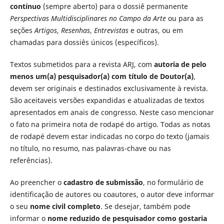
contínuo
(sempre aberto) para o dossiê permanente
Perspectivas Multidisciplinares no Campo da Arte
ou para as
seções
Artigos
,
Resenhas
,
Entrevistas
e outras, ou em
chamadas para dossiês únicos (específicos).
Textos submetidos para a revista ARJ, com
autoria de pelo
menos um(a) pesquisador(a) com título de Doutor(a)
,
devem ser originais e destinados exclusivamente à revista.
São aceitaveis versões expandidas e atualizadas de textos
apresentados em anais de congresso. Neste caso mencionar
o fato na primeira nota de rodapé do artigo. Todas as notas
de rodapé devem estar indicadas no corpo do texto (jamais
no título, no resumo, nas palavras-chave ou nas
referências).
Ao preencher o
cadastro de submissão
, no formulário de
identificação de autores ou coautores, o autor deve informar
o seu
nome civil completo
. Se desejar, também pode
informar o
nome reduzido de pesquisador como gostaria