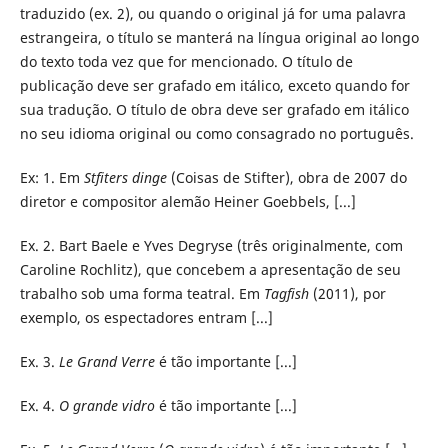
traduzido (ex. 2), ou quando o original já for uma palavra
estrangeira, o título se manterá na língua original ao longo
do texto toda vez que for mencionado. O título de
publicação deve ser grafado em itálico, exceto quando for
sua tradução. O título de obra deve ser grafado em itálico
no seu idioma original ou como consagrado no português.
Ex: 1. Em
Stfiters dinge
(Coisas de Stifter), obra de 2007 do
diretor e compositor alemão Heiner Goebbels, [...]
Ex. 2. Bart Baele e Yves Degryse (três originalmente, com
Caroline Rochlitz), que concebem a apresentação de seu
trabalho sob uma forma teatral. Em
Tagfish
(2011), por
exemplo, os espectadores entram [...]
Ex. 3.
Le Grand Verre
é tão importante [...]
Ex. 4.
O grande vidro
é tão importante [...]