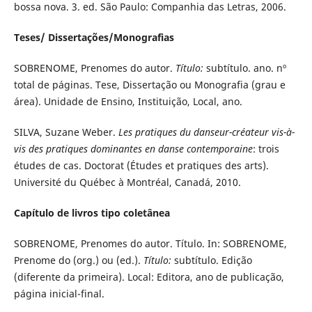
bossa nova. 3. ed. São Paulo: Companhia das Letras, 2006.
Teses/ Dissertações/Monografias
SOBRENOME, Prenomes do autor.
Título:
subtítulo. ano. nº
total de páginas. Tese, Dissertação ou Monografia (grau e
área). Unidade de Ensino, Instituição, Local, ano.
SILVA, Suzane Weber.
Les pratiques du danseur-créateur vis-à-
vis des pratiques dominantes en danse contemporaine
: trois
études de cas. Doctorat (Études et pratiques des arts).
Université du Québec à Montréal, Canadá, 2010.
Capítulo de livros tipo coletânea
SOBRENOME, Prenomes do autor. Título. In: SOBRENOME,
Prenome do (org.) ou (ed.).
Título:
subtítulo. Edição
(diferente da primeira). Local: Editora, ano de publicação,
página inicial-final.