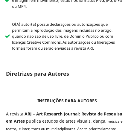
e imagem em movimento) estão nos formatos PNG, JPG, MP3
ou MP4.
O(A) autor(a) possui declarações ou autorizações que
permitam a reprodução das imagens incluídas no artigo,
quando não são de uso livre, de Domínio Público ou com
licenças Creative Commons. As autorizações ou liberações
formais foram ou serão enviadas à revista ARJ.
Diretrizes para Autores
INSTRUÇÕES PARA AUTORES
A revista
ARJ – Art Research Journal: Revista de Pesquisa
em Artes
publica estudos de artes visuais, dança,
música e
teatro, e inter, trans ou multidisciplinares. Aceita prioritariamente