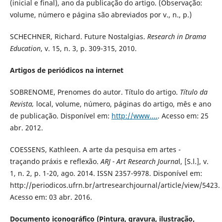
(inicial e final), ano da publicação do artigo. (Observação:
volume, número e página são abreviados por v., n., p.)
SCHECHNER, Richard. Future Nostalgias.
Research in Drama
Education
, v. 15, n. 3, p. 309-315, 2010.
Artigos de periódicos na internet
SOBRENOME, Prenomes do autor. Título do artigo.
Título da
Revista,
local, volume, número, páginas do artigo, mês e ano
de publicação. Disponível em:
http://www....
. Acesso em: 25
abr. 2012.
COESSENS, Kathleen. A arte da pesquisa em artes -
traçando práxis e reflexão.
ARJ - Art Research Journa
l, [S.l.], v.
1, n. 2, p. 1-20, ago. 2014. ISSN 2357-9978. Disponível em:
http://periodicos.ufrn.br/artresearchjournal/article/view/5423.
Acesso em: 03 abr. 2016.
Documento iconográfico (Pintura, gravura, ilustração,