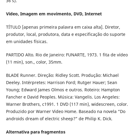
36 s).
Vídeo, Imagem em movimento, DVD, Internet
TÍTULO [apenas primeira palavra em caixa alta]. Diretor,
produtor, local, produtora, data e especificação do suporte
em unidades físicas.
PARTIDO Alto. Rio de Janeiro: FUNARTE, 1973. 1 fita de vídeo
(11 min), son., color, 35mm.
BLADE Runner. Direção: Ridley Scott. Produção: Michael
Deeley. Intérpretes: Harrison Ford; Rutger Hauer; Sean
Young; Edward James Olmos e outros. Roteiro: Hampton
Fancher e David Peoples. Música: Vangelis. Los Angeles:
Warner Brothers, c1991. 1 DVD (117 min), widescreen, color.
Produzido por Warner Video Home. Baseado na novela “Do
androids dream of electric sheep?” de Philip K. Dick.
Alternativa para fragmentos