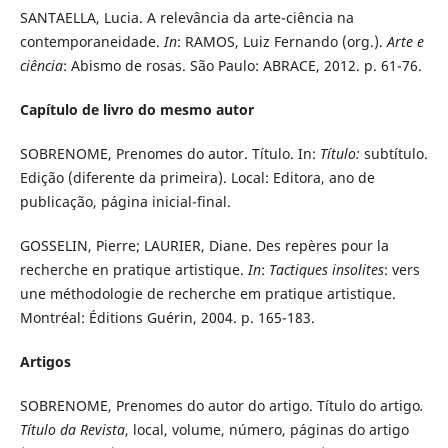
SANTAELLA, Lucia. A relevância da arte-ciência na
contemporaneidade.
In
: RAMOS, Luiz Fernando (org.).
Arte e
ciência
: Abismo de rosas. São Paulo: ABRACE, 2012. p. 61-76.
Capítulo de livro do mesmo autor
SOBRENOME, Prenomes do autor. Título. In:
Título:
subtítulo.
Edição (diferente da primeira). Local: Editora, ano de
publicação, página inicial-final.
GOSSELIN, Pierre; LAURIER, Diane. Des repères pour la
recherche en pratique artistique.
In
:
Tactiques insolites
: vers
une méthodologie de recherche em pratique artistique.
Montréal: Éditions Guérin, 2004. p. 165-183.
Artigos
SOBRENOME, Prenomes do autor do artigo. Título do artigo
.
Título da Revista
, local, volume, número, páginas do artigo