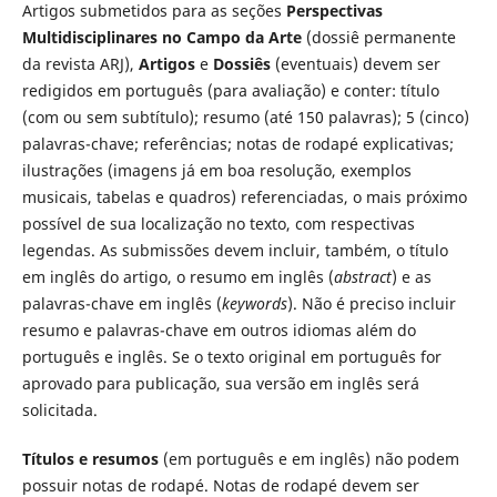
Artigos submetidos para as seções
Perspectivas
Multidisciplinares no Campo da Arte
(dossiê permanente
da revista ARJ),
Artigos
e
Dossiês
(eventuais) devem ser
redigidos em português (para avaliação) e conter: título
(com ou sem subtítulo); resumo (até 150 palavras); 5 (cinco)
palavras-chave; referências; notas de rodapé explicativas;
ilustrações (imagens já em boa resolução, exemplos
musicais, tabelas e quadros) referenciadas, o mais próximo
possível de sua localização no texto, com respectivas
legendas. As submissões devem incluir, também, o título
em inglês do artigo, o resumo em inglês (
abstract
) e as
palavras-chave em inglês (
keywords
). Não é preciso incluir
resumo e palavras-chave em outros idiomas além do
português e inglês. Se o texto original em português for
aprovado para publicação, sua versão em inglês será
solicitada.
Títulos e resumos
(em português e em inglês) não podem
possuir notas de rodapé. Notas de rodapé devem ser