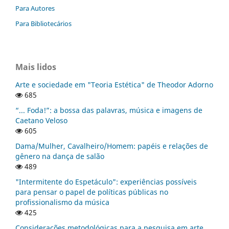
Para Autores
Para Bibliotecários
Mais lidos
Arte e sociedade em "Teoria Estética" de Theodor Adorno
685
“... Foda!”: a bossa das palavras, música e imagens de
Caetano Veloso
605
Dama/Mulher, Cavalheiro/Homem: papéis e relações de
gênero na dança de salão
489
"Intermitente do Espetáculo": experiências possíveis
para pensar o papel de políticas públicas no
profissionalismo da música
425
Considerações metodológicas para a pesquisa em arte