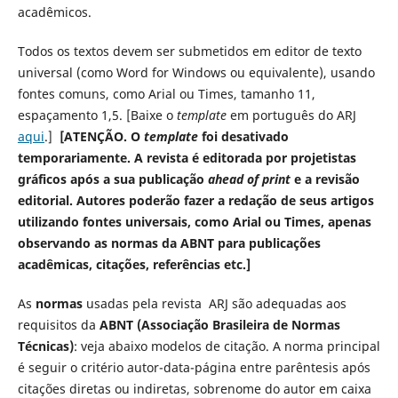
acadêmicos.
Todos os textos devem ser submetidos em editor de texto
universal (como Word for Windows ou equivalente), usando
fontes comuns, como Arial ou Times, tamanho 11,
espaçamento 1,5. [Baixe o
template
em português do ARJ
aqui
.]
[ATENÇÃO. O
template
foi desativado
temporariamente
. A revista é editorada por projetistas
gráficos após a sua publicação
ahead of print
e a revisão
editorial. Autores poderão fazer a redação de seus artigos
utilizando fontes universais, como Arial ou Times, apenas
observando as normas da ABNT para publicações
acadêmicas, citações, referências etc.]
As
normas
usadas pela revista ARJ são adequadas aos
requisitos da
ABNT (Associação Brasileira de Normas
Técnicas)
: veja abaixo modelos de citação. A norma principal
é seguir o critério autor-data-página entre parêntesis após
citações diretas ou indiretas, sobrenome do autor em caixa