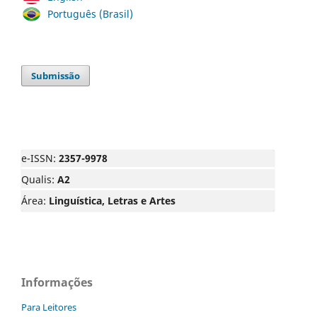
Português (Brasil)
Submissão
e-ISSN:
2357-9978
Qualis:
A2
Área:
Linguística, Letras e Artes
Informações
Para Leitores