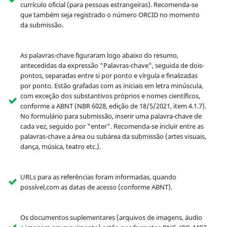
currículo oficial (para pessoas estrangeiras). Recomenda-se
que também seja registrado o número ORCID no momento
da submissão.
As palavras-chave figuraram logo abaixo do resumo,
antecedidas da expressão "Palavras-chave", seguida de dois-
pontos, separadas entre si por ponto e vírgula e finalizadas
por ponto. Estão grafadas com as iniciais em letra minúscula,
com exceção dos substantivos próprios e nomes científicos,
conforme a ABNT (NBR 6028, edição de 18/5/2021, item 4.1.7).
No formulário para submissão, inserir uma palavra-chave de
cada vez, seguido por "enter". Recomenda-se incluir entre as
palavras-chave a área ou subárea da submissão (artes visuais,
dança, música, teatro etc.).
URLs para as referências foram informadas, quando
possível,com as datas de acesso (conforme ABNT).
Os documentos suplementares (arquivos de imagens, áudio