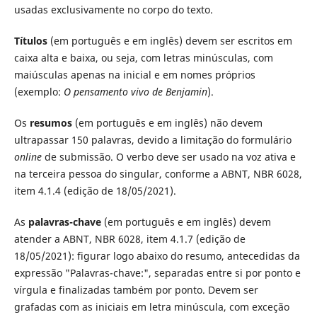
usadas exclusivamente no corpo do texto.
Títulos
(em português e em inglês) devem ser escritos em
caixa alta e baixa, ou seja, com letras minúsculas, com
maiúsculas apenas na inicial e em nomes próprios
(exemplo:
O pensamento vivo de Benjamin
).
Os
resumos
(em português e em inglês) não devem
ultrapassar 150 palavras, devido a limitação do formulário
online
de submissão. O verbo deve ser usado na voz ativa e
na terceira pessoa do singular, conforme a ABNT, NBR 6028,
item 4.1.4 (edição de 18/05/2021).
As
palavras-chave
(em português e em inglês) devem
atender a ABNT, NBR 6028, item 4.1.7 (edição de
18/05/2021): figurar logo abaixo do resumo, antecedidas da
expressão "Palavras-chave:", separadas entre si por ponto e
vírgula e finalizadas também por ponto. Devem ser
grafadas com as iniciais em letra minúscula, com exceção