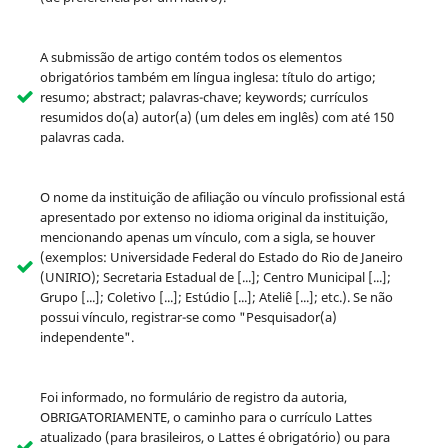
A submissão de artigo contém todos os elementos
obrigatórios também em língua inglesa: título do artigo;
resumo; abstract; palavras-chave; keywords; currículos
resumidos do(a) autor(a) (um deles em inglês) com até 150
palavras cada.
O nome da instituição de afiliação ou vínculo profissional está
apresentado por extenso no idioma original da instituição,
mencionando apenas um vínculo, com a sigla, se houver
(exemplos: Universidade Federal do Estado do Rio de Janeiro
(UNIRIO); Secretaria Estadual de [...]; Centro Municipal [...];
Grupo [...]; Coletivo [...]; Estúdio [...]; Ateliê [...]; etc.). Se não
possui vínculo, registrar-se como "Pesquisador(a)
independente".
Foi informado, no formulário de registro da autoria,
OBRIGATORIAMENTE, o caminho para o currículo Lattes
atualizado (para brasileiros, o Lattes é obrigatório) ou para