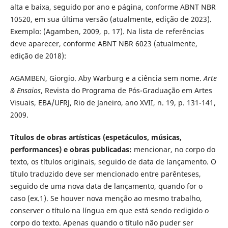
alta e baixa, seguido por ano e página, conforme ABNT NBR
10520, em sua última versão (atualmente, edição de 2023).
Exemplo: (Agamben, 2009, p. 17). Na lista de referências
deve aparecer, conforme ABNT NBR 6023 (atualmente,
edição de 2018):
AGAMBEN, Giorgio. Aby Warburg e a ciência sem nome.
Arte
& Ensaios
, Revista do Programa de Pós-Graduação em Artes
Visuais, EBA/UFRJ, Rio de Janeiro, ano XVII, n. 19, p. 131-141,
2009.
Títulos de obras artísticas (espetáculos, músicas,
performances) e obras publicadas:
mencionar, no corpo do
texto, os títulos originais, seguido de data de lançamento. O
título traduzido deve ser mencionado entre parênteses,
seguido de uma nova data de lançamento, quando for o
caso (ex.1). Se houver nova menção ao mesmo trabalho,
conserver o título na língua em que está sendo redigido o
corpo do texto. Apenas quando o título não puder ser