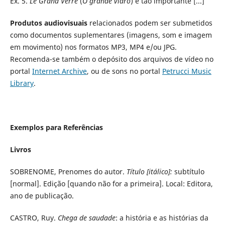
Ex. 5.
Le Grand Verre
(
O grande vidro
) é tão importante [...]
Produtos audiovisuais
relacionados podem ser submetidos
como documentos suplementares (imagens, som e imagem
em movimento) nos formatos MP3, MP4 e/ou JPG.
Recomenda-se também o depósito dos arquivos de vídeo no
portal
Internet Archive
, ou de sons no portal
Petrucci Music
Library
.
Exemplos para Referências
Livros
SOBRENOME, Prenomes do autor.
Título [itálico]:
subtítulo
[normal]. Edição [quando não for a primeira]. Local: Editora,
ano de publicação.
CASTRO, Ruy.
Chega de saudade
: a história e as histórias da