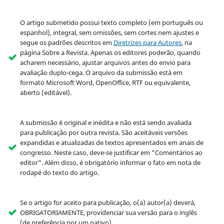
O artigo submetido possui texto completo (em português ou
espanhol), integral, sem omissões, sem cortes nem ajustes e
segue os padrões descritos em
Diretrizes para Autores
, na
página Sobre a Revista. Apenas os editores poderão, quando
acharem necessário, ajustar arquivos antes do envio para
avaliação duplo-cega. O arquivo da submissão está em
formato Microsoft Word, OpenOffice, RTF ou equivalente,
aberto (editável).
A submissão é original e inédita e não está sendo avaliada
para publicação por outra revista. São aceitáveis versões
expandidas e atualizadas de textos apresentados em anais de
congresso. Neste caso, deve-se justificar em "Comentários ao
editor". Além disso, é obrigatório informar o fato em nota de
rodapé do texto do artigo.
Se o artigo for aceito para publicação, o(a) autor(a) deverá,
OBRIGATORIAMENTE, providenciar sua versão para o inglês
(de preferência por um nativo).