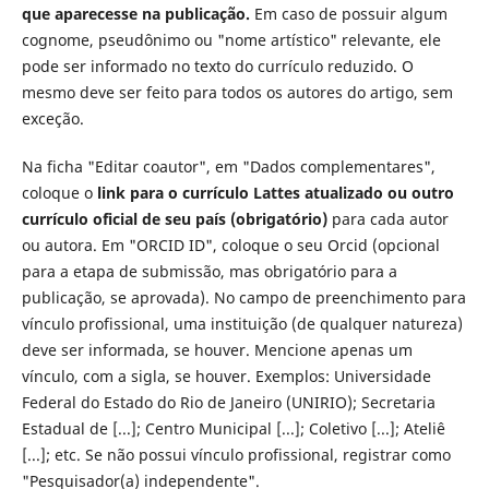
que aparecesse na publicação.
Em caso de possuir algum
cognome, pseudônimo ou "nome artístico" relevante, ele
pode ser informado no texto do currículo reduzido. O
mesmo deve ser feito para todos os autores do artigo, sem
exceção.
Na ficha "Editar coautor", em "Dados complementares",
coloque o
link para o currículo Lattes atualizado ou outro
currículo oficial de seu país (obrigatório)
para cada autor
ou autora. Em "ORCID ID", coloque o seu Orcid (opcional
para a etapa de submissão, mas obrigatório para a
publicação, se aprovada). No campo de preenchimento para
vínculo profissional, uma instituição (de qualquer natureza)
deve ser informada, se houver. Mencione apenas um
vínculo, com a sigla, se houver. Exemplos: Universidade
Federal do Estado do Rio de Janeiro (UNIRIO); Secretaria
Estadual de [...]; Centro Municipal [...]; Coletivo [...]; Ateliê
[...]; etc. Se não possui vínculo profissional, registrar como
"Pesquisador(a) independente".