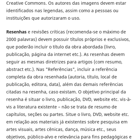
Creative Commons. Os autores das imagens devem estar
identificados nas legendas, assim como a pessoas ou
instituições que autorizaram o uso.
Resenhas
e revisões críticas (recomenda-se o máximo de
2000 palavras) devem possuir títulos próprios e exclusivos,
que poderão incluir o título da obra abordada (livro,
publicação, página da internet etc.). As resenhas devem
seguir as mesmas diretrizes para artigos (com resumo,
abstract etc.). Nas "Referências", incluir a referência
completa da obra resenhada (autoria, título, local de
publicação, editora, data), além das demais referências
citadas na resenha, caso existam. O objetivo principal da
resenha é situar o livro, publicação, DVD, website etc. vis-à-
vis a literatura existente – não se trata de resumo de
capítulos, seções ou partes. Situe o livro, DVD, website etc.
em relação aos materiais já existentes sobre pesquisa em
artes visuais, artes cênicas, dança, música etc., seus
objetivos, público-alvo e relevância para fins pedagógicas e