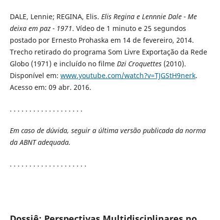
DALE, Lennie; REGINA, Elis.
E
lis Regina e Lennnie Dale - Me
deixa em paz - 1971
. Vídeo de 1 minuto e 25 segundos
postado por Ernesto Prohaska em 14 de fevereiro, 2014.
Trecho retirado do programa Som Livre Exportação da Rede
Globo (1971) e incluído no filme
Dzi Croquettes
(2010).
Disponível em:
www.youtube.com/watch?v=TJGStH9nerk
.
Acesso em: 09 abr. 2016.
. . . . . . . . . . . . . . . . . . .
Em caso de dúvida, seguir a última versão publicada da norma
da ABNT adequada.
. . . . . . . . . . . . . . . . . . . .
Dossiê: Perspectivas Multidisciplinares no