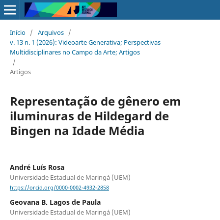
Início
/
Arquivos
/
v. 13 n. 1 (2026): Videoarte Generativa; Perspectivas
Multidisciplinares no Campo da Arte; Artigos
/
Artigos
Representação de gênero em
iluminuras de Hildegard de
Bingen na Idade Média
André Luís Rosa
Universidade Estadual de Maringá (UEM)
https://orcid.org/0000-0002-4932-2858
Geovana B. Lagos de Paula
Universidade Estadual de Maringá (UEM)