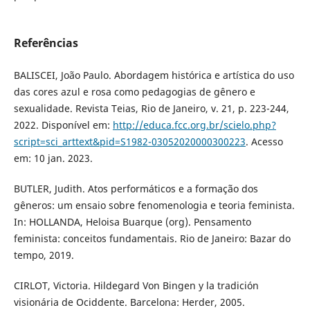
Referências
BALISCEI, João Paulo. Abordagem histórica e artística do uso
das cores azul e rosa como pedagogias de gênero e
sexualidade. Revista Teias, Rio de Janeiro, v. 21, p. 223-244,
2022. Disponível em:
http://educa.fcc.org.br/scielo.php?
script=sci_arttext&pid=S1982-03052020000300223
. Acesso
em: 10 jan. 2023.
BUTLER, Judith. Atos performáticos e a formação dos
gêneros: um ensaio sobre fenomenologia e teoria feminista.
In: HOLLANDA, Heloisa Buarque (org). Pensamento
feminista: conceitos fundamentais. Rio de Janeiro: Bazar do
tempo, 2019.
CIRLOT, Victoria. Hildegard Von Bingen y la tradición
visionária de Ociddente. Barcelona: Herder, 2005.