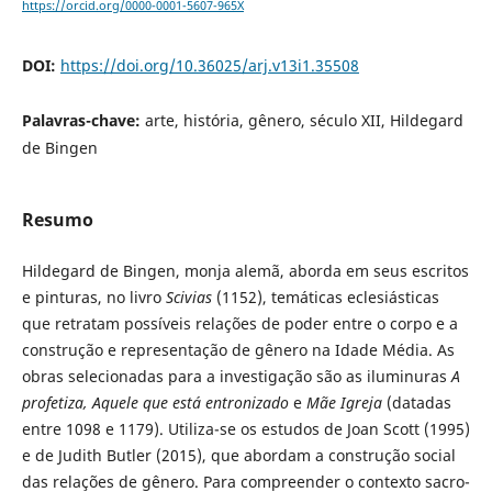
https://orcid.org/0000-0001-5607-965X
DOI:
https://doi.org/10.36025/arj.v13i1.35508
Palavras-chave:
arte, história, gênero, século XII, Hildegard
de Bingen
Resumo
Hildegard de Bingen, monja alemã, aborda em seus escritos
e pinturas, no livro
Scivias
(1152), temáticas eclesiásticas
que retratam possíveis relações de poder entre o corpo e a
construção e representação de gênero na Idade Média. As
obras selecionadas para a investigação são as iluminuras
A
profetiza, Aquele que está entronizado
e
Mãe Igreja
(datadas
entre 1098 e 1179). Utiliza-se os estudos de Joan Scott (1995)
e de Judith Butler (2015), que abordam a construção social
das relações de gênero. Para compreender o contexto sacro-