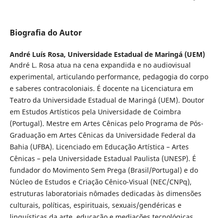
Biografia do Autor
André Luís Rosa,
Universidade Estadual de Maringá (UEM)
André L. Rosa atua na cena expandida e no audiovisual
experimental, articulando performance, pedagogia do corpo
e saberes contracoloniais. É docente na Licenciatura em
Teatro da Universidade Estadual de Maringá (UEM). Doutor
em Estudos Artísticos pela Universidade de Coimbra
(Portugal). Mestre em Artes Cênicas pelo Programa de Pós-
Graduação em Artes Cênicas da Universidade Federal da
Bahia (UFBA). Licenciado em Educação Artística – Artes
Cênicas – pela Universidade Estadual Paulista (UNESP). É
fundador do Movimento Sem Prega (Brasil/Portugal) e do
Núcleo de Estudos e Criação Cênico-Visual (NEC/CNPq),
estruturas laboratoriais nômades dedicadas às dimensões
culturais, políticas, espirituais, sexuais/gendéricas e
linguísticas da arte, educação e mediações tecnológicas.