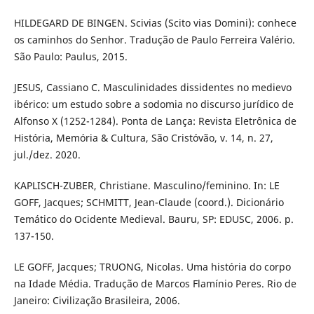
HILDEGARD DE BINGEN. Scivias (Scito vias Domini): conhece
os caminhos do Senhor. Tradução de Paulo Ferreira Valério.
São Paulo: Paulus, 2015.
JESUS, Cassiano C. Masculinidades dissidentes no medievo
ibérico: um estudo sobre a sodomia no discurso jurídico de
Alfonso X (1252-1284). Ponta de Lança: Revista Eletrônica de
História, Memória & Cultura, São Cristóvão, v. 14, n. 27,
jul./dez. 2020.
KAPLISCH-ZUBER, Christiane. Masculino/feminino. In: LE
GOFF, Jacques; SCHMITT, Jean-Claude (coord.). Dicionário
Temático do Ocidente Medieval. Bauru, SP: EDUSC, 2006. p.
137-150.
LE GOFF, Jacques; TRUONG, Nicolas. Uma história do corpo
na Idade Média. Tradução de Marcos Flamínio Peres. Rio de
Janeiro: Civilização Brasileira, 2006.