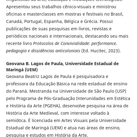
Apresentou seus trabalhos cênico-visuais e ministrou
oficinas e masterclasses em mostras e festivais no Brasil,
Canadá, Portugal, Espanha, Bélgica e Grécia. Possui
publicações de suas pesquisas em livros, revistas e
periódicos nacionais e internacionais, destacando seu mais
recente livro
Protocolos de Convivialidade: performance,
pedagogia e dissidências anticoloniais
(Ed. Hucitec, 2023).
Geovana B. Lagos de Paula,
Universidade Estadual de
Maringá (UEM)
Geovana Beatriz Lagos de Paula é pesquisadora e
professora da Educação Básica na rede estadual de ensino
do Paraná. Mestranda na Universidade de São Paulo (USP)
pelo Programa de Pós-Graduação Interunidades em Estética
e História da Arte (PGEHA), desenvolve pesquisa na área de
História da Arte Medieval, com interesse voltado à
semiótica. É licenciada em Artes Visuais pela Universidade
Estadual de Maringá (UEM) e atua nas áreas de ensino,
pesquisa e estudos em História da Arte.