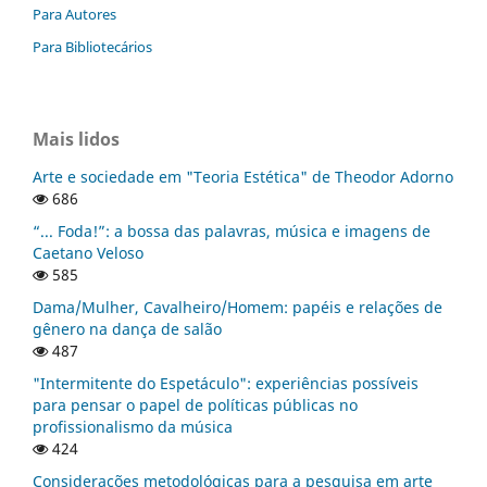
Para Autores
Para Bibliotecários
Mais lidos
Arte e sociedade em "Teoria Estética" de Theodor Adorno
686
“... Foda!”: a bossa das palavras, música e imagens de
Caetano Veloso
585
Dama/Mulher, Cavalheiro/Homem: papéis e relações de
gênero na dança de salão
487
"Intermitente do Espetáculo": experiências possíveis
para pensar o papel de políticas públicas no
profissionalismo da música
424
Considerações metodológicas para a pesquisa em arte