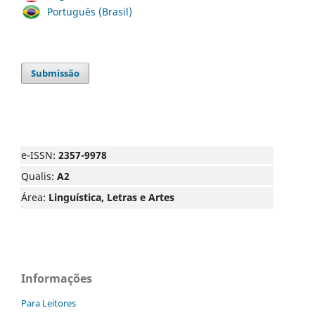
Português (Brasil)
Submissão
e-ISSN:
2357-9978
Qualis:
A2
Área:
Linguística, Letras e Artes
Informações
Para Leitores