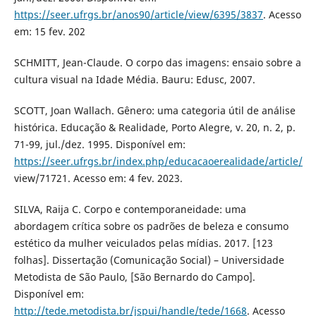
https://seer.ufrgs.br/anos90/article/view/6395/3837
. Acesso
em: 15 fev. 202
SCHMITT, Jean-Claude. O corpo das imagens: ensaio sobre a
cultura visual na Idade Média. Bauru: Edusc, 2007.
SCOTT, Joan Wallach. Gênero: uma categoria útil de análise
histórica. Educação & Realidade, Porto Alegre, v. 20, n. 2, p.
71-99, jul./dez. 1995. Disponível em:
https://seer.ufrgs.br/index.php/educacaoerealidade/article/
view/71721. Acesso em: 4 fev. 2023.
SILVA, Raija C. Corpo e contemporaneidade: uma
abordagem crítica sobre os padrões de beleza e consumo
estético da mulher veiculados pelas mídias. 2017. [123
folhas]. Dissertação (Comunicação Social) – Universidade
Metodista de São Paulo, [São Bernardo do Campo].
Disponível em:
http://tede.metodista.br/jspui/handle/tede/1668
. Acesso