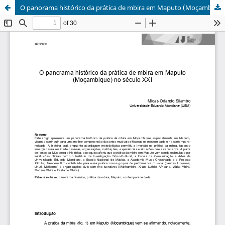
O panorama histórico da prática de mbira em Maputo (Moçambique) no século XXI