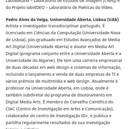
LabIMAGEM – Laboratório de Estudos de Imagem (CNPq) e
do Projeto labVIDEO – Laboratório de Poéticas do Vídeo.
Pedro Alves da Veiga,
Universidade Aberta, Lisboa (UAb)
Artista e investigador transdisciplinar português. É
licenciado em Ciências da Computação (Universidade Nova
de Lisboa), pós-graduado em Estudos Avançados de Media
Art Digital (Universidade Aberta) e doutor em Media Art
Digital (programa conjunto entre a Universidade Aberta e a
Universidade do Algarve). Ele tem uma carreira empresarial
de duas décadas em web design e sistemas de informação,
incluindo o lançamento e venda de duas empresas de TI e
vários prêmios de multimídia e web design. Atualmente é
professor na Universidade Aberta, em Lisboa, onde é
também subdiretor do programa de doutoramento em
Digital Media Arts. É membro do Conselho Científico do
CIAC (Centro de Investigação em Artes e Comunicação),
colaborador do centro de investigação ID+, e publica e
partilha regularmente resultados da sua investigação