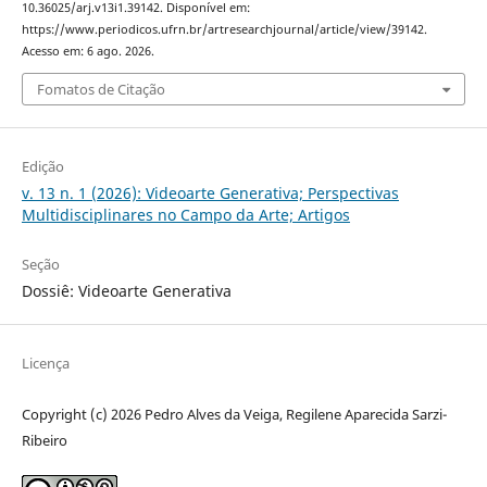
10.36025/arj.v13i1.39142. Disponível em:
https://www.periodicos.ufrn.br/artresearchjournal/article/view/39142.
Acesso em: 6 ago. 2026.
Fomatos de Citação
Edição
v. 13 n. 1 (2026): Videoarte Generativa; Perspectivas
Multidisciplinares no Campo da Arte; Artigos
Seção
Dossiê: Videoarte Generativa
Licença
Copyright (c) 2026 Pedro Alves da Veiga, Regilene Aparecida Sarzi-
Ribeiro