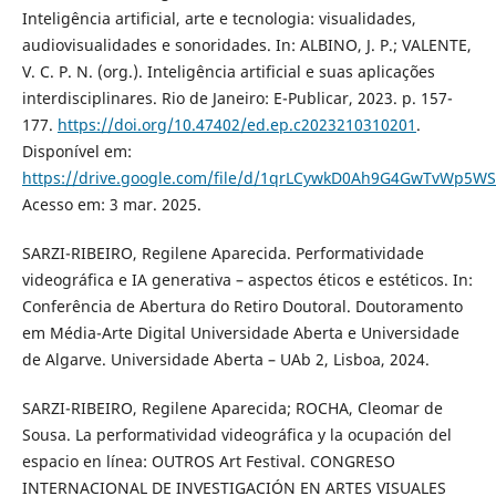
Inteligência artificial, arte e tecnologia: visualidades,
audiovisualidades e sonoridades. In: ALBINO, J. P.; VALENTE,
V. C. P. N. (org.). Inteligência artificial e suas aplicações
interdisciplinares. Rio de Janeiro: E-Publicar, 2023. p. 157-
177.
https://doi.org/10.47402/ed.ep.c2023210310201
.
Disponível em:
https://drive.google.com/file/d/1qrLCywkD0Ah9G4GwTvWp5W
Acesso em: 3 mar. 2025.
SARZI-RIBEIRO, Regilene Aparecida. Performatividade
videográfica e IA generativa – aspectos éticos e estéticos. In:
Conferência de Abertura do Retiro Doutoral. Doutoramento
em Média-Arte Digital Universidade Aberta e Universidade
de Algarve. Universidade Aberta – UAb 2, Lisboa, 2024.
SARZI-RIBEIRO, Regilene Aparecida; ROCHA, Cleomar de
Sousa. La performatividad videográfica y la ocupación del
espacio en línea: OUTROS Art Festival. CONGRESO
INTERNACIONAL DE INVESTIGACIÓN EN ARTES VISUALES