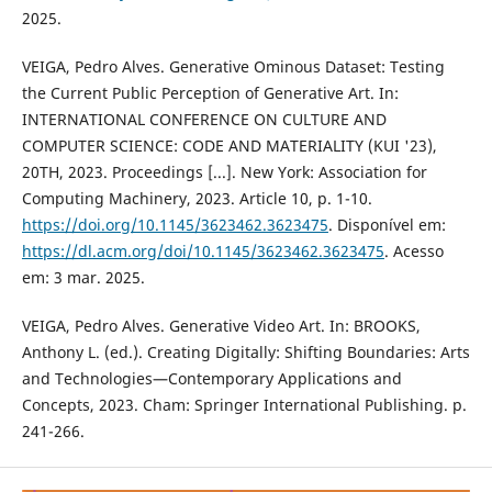
2025.
VEIGA, Pedro Alves. Generative Ominous Dataset: Testing
the Current Public Perception of Generative Art. In:
INTERNATIONAL CONFERENCE ON CULTURE AND
COMPUTER SCIENCE: CODE AND MATERIALITY (KUI '23),
20TH, 2023. Proceedings [...]. New York: Association for
Computing Machinery, 2023. Article 10, p. 1-10.
https://doi.org/10.1145/3623462.3623475
. Disponível em:
https://dl.acm.org/doi/10.1145/3623462.3623475
. Acesso
em: 3 mar. 2025.
VEIGA, Pedro Alves. Generative Video Art. In: BROOKS,
Anthony L. (ed.). Creating Digitally: Shifting Boundaries: Arts
and Technologies—Contemporary Applications and
Concepts, 2023. Cham: Springer International Publishing. p.
241-266.