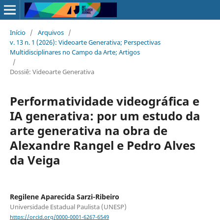
Início
/
Arquivos
/
v. 13 n. 1 (2026): Videoarte Generativa; Perspectivas
Multidisciplinares no Campo da Arte; Artigos
/
Dossiê: Videoarte Generativa
Performatividade videográfica e
IA generativa: por um estudo da
arte generativa na obra de
Alexandre Rangel e Pedro Alves
da Veiga
Regilene Aparecida Sarzi-Ribeiro
Universidade Estadual Paulista (UNESP)
https://orcid.org/0000-0001-6267-6549