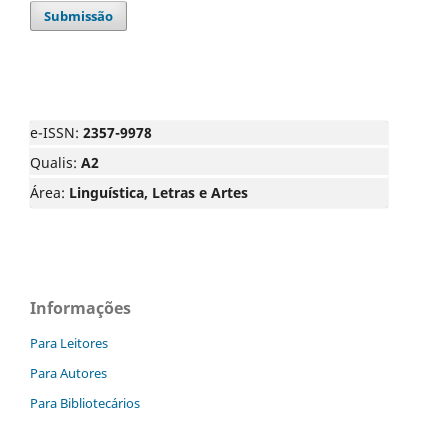
Submissão
e-ISSN:
2357-9978
Qualis:
A2
Área:
Linguística, Letras e Artes
Informações
Para Leitores
Para Autores
Para Bibliotecários