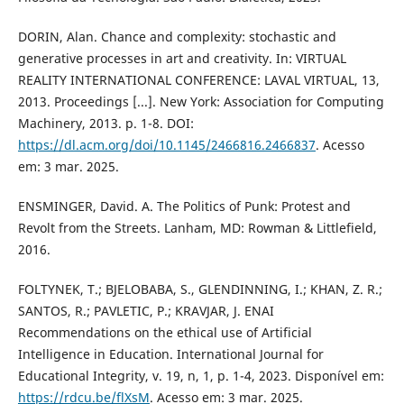
DORIN, Alan. Chance and complexity: stochastic and
generative processes in art and creativity. In: VIRTUAL
REALITY INTERNATIONAL CONFERENCE: LAVAL VIRTUAL, 13,
2013. Proceedings [...]. New York: Association for Computing
Machinery, 2013. p. 1-8. DOI:
https://dl.acm.org/doi/10.1145/2466816.2466837
. Acesso
em: 3 mar. 2025.
ENSMINGER, David. A. The Politics of Punk: Protest and
Revolt from the Streets. Lanham, MD: Rowman & Littlefield,
2016.
FOLTYNEK, T.; BJELOBABA, S., GLENDINNING, I.; KHAN, Z. R.;
SANTOS, R.; PAVLETIC, P.; KRAVJAR, J. ENAI
Recommendations on the ethical use of Artificial
Intelligence in Education. International Journal for
Educational Integrity, v. 19, n, 1, p. 1-4, 2023. Disponível em:
https://rdcu.be/flXsM
. Acesso em: 3 mar. 2025.