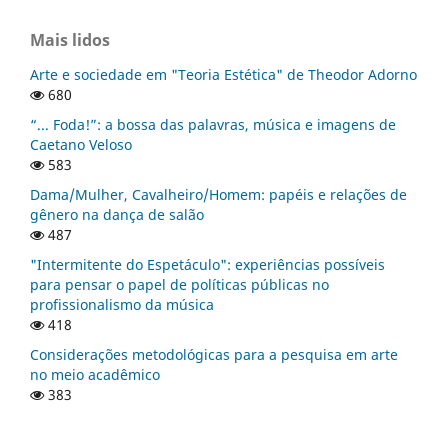
Mais lidos
Arte e sociedade em "Teoria Estética" de Theodor Adorno
680
“... Foda!”: a bossa das palavras, música e imagens de
Caetano Veloso
583
Dama/Mulher, Cavalheiro/Homem: papéis e relações de
gênero na dança de salão
487
"Intermitente do Espetáculo": experiências possíveis
para pensar o papel de políticas públicas no
profissionalismo da música
418
Considerações metodológicas para a pesquisa em arte
no meio acadêmico
383