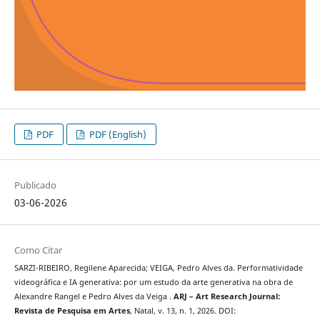
PDF
PDF (English)
Publicado
03-06-2026
Como Citar
SARZI-RIBEIRO, Regilene Aparecida; VEIGA, Pedro Alves da. Performatividade
videográfica e IA generativa: por um estudo da arte generativa na obra de
Alexandre Rangel e Pedro Alves da Veiga .
ARJ – Art Research Journal:
Revista de Pesquisa em Artes
, Natal, v. 13, n. 1, 2026. DOI: