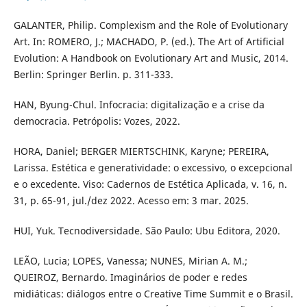
GALANTER, Philip. Complexism and the Role of Evolutionary
Art. In: ROMERO, J.; MACHADO, P. (ed.). The Art of Artificial
Evolution: A Handbook on Evolutionary Art and Music, 2014.
Berlin: Springer Berlin. p. 311-333.
HAN, Byung-Chul. Infocracia: digitalização e a crise da
democracia. Petrópolis: Vozes, 2022.
HORA, Daniel; BERGER MIERTSCHINK, Karyne; PEREIRA,
Larissa. Estética e generatividade: o excessivo, o excepcional
e o excedente. Viso: Cadernos de Estética Aplicada, v. 16, n.
31, p. 65-91, jul./dez 2022. Acesso em: 3 mar. 2025.
HUI, Yuk. Tecnodiversidade. São Paulo: Ubu Editora, 2020.
LEÃO, Lucia; LOPES, Vanessa; NUNES, Mirian A. M.;
QUEIROZ, Bernardo. Imaginários de poder e redes
midiáticas: diálogos entre o Creative Time Summit e o Brasil.