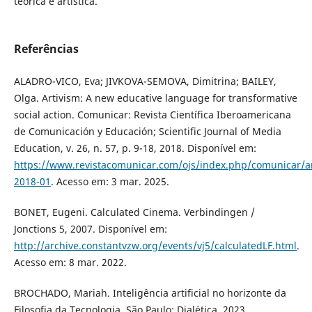
teórica e artística.
Referências
ALADRO-VICO, Eva; JIVKOVA-SEMOVA, Dimitrina; BAILEY,
Olga. Artivism: A new educative language for transformative
social action. Comunicar: Revista Científica Iberoamericana
de Comunicación y Educación; Scientific Journal of Media
Education, v. 26, n. 57, p. 9-18, 2018. Disponível em:
https://www.revistacomunicar.com/ojs/index.php/comunicar/ar
2018-01
. Acesso em: 3 mar. 2025.
BONET, Eugeni. Calculated Cinema. Verbindingen /
Jonctions 5, 2007. Disponível em:
http://archive.constantvzw.org/events/vj5/calculatedLF.html
.
Acesso em: 8 mar. 2022.
BROCHADO, Mariah. Inteligência artificial no horizonte da
Filosofia da Tecnologia. São Paulo: Dialética, 2023.