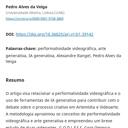
Pedro Alves da Veiga
Universidade Aberta, Lisboa (UAb)
https://orcid.org/0000-0001-9738-3869
DOI:
https://doi.org/10.36025/arj.v13i1.39142
Palavras-chave:
performatividade videográfica, arte
generativa, IA generativa, Alexandre Rangel, Pedro Alves da
Veiga
Resumo
O artigo visa relacionar a performatividade videográfica e o
uso de ferramentas de IA generativa para contribuir com o
debate sobre o processo criativo em Artemídia e Videoarte.
A metodologia aproximou os conceitos de performativi­dade
videográfica e arte generativa e empreendeu um breve
estudo de duas videoartes,
G.O.D.L.E.S.S. Gaza Ominous