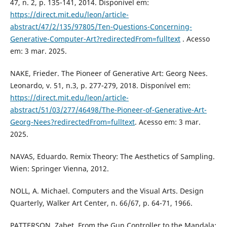
47, n. 2, p. 135-141, 2014. Disponível em:
https://direct.mit.edu/leon/article-
abstract/47/2/135/97805/Ten-Questions-Concerning-
Generative-Computer-Art?redirectedFrom=fulltext
. Acesso
em: 3 mar. 2025.
NAKE, Frieder. The Pioneer of Generative Art: Georg Nees.
Leonardo, v. 51, n.3, p. 277-279, 2018. Disponível em:
https://direct.mit.edu/leon/article-
abstract/51/03/277/46498/The-Pioneer-of-Generative-Art-
Georg-Nees?redirectedFrom=fulltext
. Acesso em: 3 mar.
2025.
NAVAS, Eduardo. Remix Theory: The Aesthetics of Sampling.
Wien: Springer Vienna, 2012.
NOLL, A. Michael. Computers and the Visual Arts. Design
Quarterly, Walker Art Center, n. 66/67, p. 64-71, 1966.
PATTERSON, Zabet. From the Gun Controller to the Mandala: