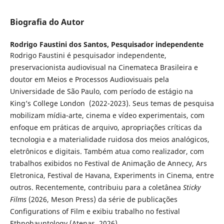
Biografia do Autor
Rodrigo Faustini dos Santos,
Pesquisador independente
Rodrigo Faustini é pesquisador independente,
preservacionista audiovisual na Cinemateca Brasileira e
doutor em Meios e Processos Audiovisuais pela
Universidade de São Paulo, com período de estágio na
King’s College London (2022-2023). Seus temas de pesquisa
mobilizam mídia-arte, cinema e ví­deo experimentais, com
enfoque em práticas de arquivo, apropriações críticas da
tecnologia e a materialidade ruidosa dos meios analógicos,
eletrônicos e digitais. Também atua como realizador, com
trabalhos exibidos no Festival de Animação de Annecy, Ars
Eletronica, Festival de Havana, Experiments in Cinema, entre
outros. Recentemente, contribuiu para a coletânea
Sticky
Films
(2026, Meson Press) da série de publicações
Configurations of Film e exibiu trabalho no festival
Ethnohauntology (Atenas, 2026).