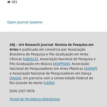
383
Open Journal Systems
ARJ – Art Research Journal: Revista de Pesquisa em
Artes
é publicada em consórcio por Associação
Brasileira de Pesquisa e Pós-Graduação em Artes
Cênicas (
ABRACE
), Associação Nacional de Pesquisa e
Pós-Graduação em Música (
ANPPOM
), Associação
Nacional de Pesquisadores em Artes Plásticas (
ANPAP
)
e Associação Nacional de Pesquisadores em Dança
(
ANDA
), em parceria com a Universidade Federal do
Rio Grande do Norte (
UFRN
)
ISSN 2357-9978
Portal de Periódicos Eletrônicos