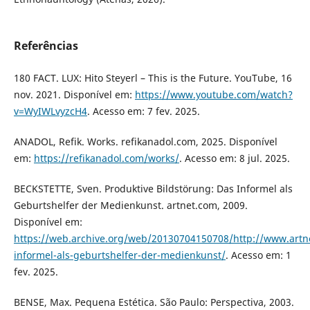
Referências
180 FACT. LUX: Hito Steyerl – This is the Future. YouTube, 16
nov. 2021. Disponível em:
https://www.youtube.com/watch?
v=WyIWLvyzcH4
. Acesso em: 7 fev. 2025.
ANADOL, Refik. Works. refikanadol.com, 2025. Disponível
em:
https://refikanadol.com/works/
. Acesso em: 8 jul. 2025.
BECKSTETTE, Sven. Produktive Bildstörung: Das Informel als
Geburtshelfer der Medienkunst. artnet.com, 2009.
Disponível em:
https://web.archive.org/web/20130704150708/http://www.artn
informel-als-geburtshelfer-der-medienkunst/
. Acesso em: 1
fev. 2025.
BENSE, Max. Pequena Estética. São Paulo: Perspectiva, 2003.