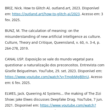
BRIZ, Nick. How to Glitch AI. outland.art, 2023. Disponível
em:
https://outland.art/how-to-glitch-ai/2023
. Acesso em: 3
fev. 2025.
BUNZ, M. The calculation of meaning: on the
misunderstanding of new artificial intelligence as culture.
Culture, Theory and Critique, Queensland, v. 60, n. 3-4, p.
264-278, 2019.
CANAL USP. Exposição se vale do mundo vegetal para
questionar a naturalização dos preconceitos. Entrevista com
Giselle Beiguelman. YouTube, 29. set. 2023. Disponível em:
https://www.youtube.com/watch?v=TmgbMgBItnU
. Acesso
em: 6 fev. 2025.
ELWES, Jack. Queering AI Systems... the making of The Zizi
Show: Jake Elwes discusses Deepfake Drag. YouTube, 7 jun.
2021. Disponível em:
https://www.youtube.com/watch?