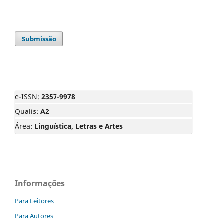
Submissão
e-ISSN:
2357-9978
Qualis:
A2
Área:
Linguística, Letras e Artes
Informações
Para Leitores
Para Autores