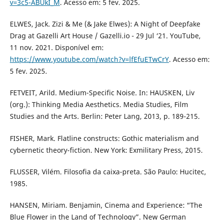
v=3c5-ABUkI_M
. Acesso em: 5 fev. 2025.
ELWES, Jack. Zizi & Me (& Jake Elwes): A Night of Deepfake
Drag at Gazelli Art House / Gazelli.io - 29 Jul ‘21. YouTube,
11 nov. 2021. Disponível em:
https://www.youtube.com/watch?v=lfEfuETwCrY
. Acesso em:
5 fev. 2025.
FETVEIT, Arild. Medium-Specific Noise. In: HAUSKEN, Liv
(org.): Thinking Media Aesthetics. Media Studies, Film
Studies and the Arts. Berlin: Peter Lang, 2013, p. 189-215.
FISHER, Mark. Flatline constructs: Gothic materialism and
cybernetic theory-fiction. New York: Exmilitary Press, 2015.
FLUSSER, Vilém. Filosofia da caixa-preta. São Paulo: Hucitec,
1985.
HANSEN, Miriam. Benjamin, Cinema and Experience: “The
Blue Flower in the Land of Technology”. New German