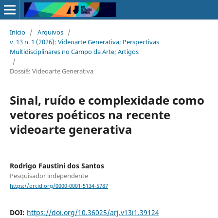
Início
/
Arquivos
/
v. 13 n. 1 (2026): Videoarte Generativa; Perspectivas
Multidisciplinares no Campo da Arte; Artigos
/
Dossiê: Videoarte Generativa
Sinal, ruído e complexidade como
vetores poéticos na recente
videoarte generativa
Rodrigo Faustini dos Santos
Pesquisador independente
https://orcid.org/0000-0001-5134-5787
DOI:
https://doi.org/10.36025/arj.v13i1.39124