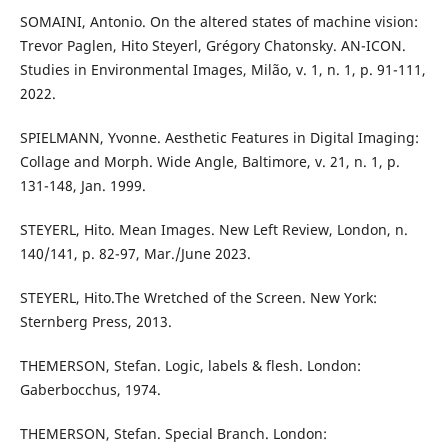
SOMAINI, Antonio. On the altered states of machine vision:
Trevor Paglen, Hito Steyerl, Grégory Chatonsky. AN-ICON.
Studies in Environmental Images, Milão, v. 1, n. 1, p. 91-111,
2022.
SPIELMANN, Yvonne. Aesthetic Features in Digital Imaging:
Collage and Morph. Wide Angle, Baltimore, v. 21, n. 1, p.
131-148, Jan. 1999.
STEYERL, Hito. Mean Images. New Left Review, London, n.
140/141, p. 82-97, Mar./June 2023.
STEYERL, Hito.The Wretched of the Screen. New York:
Sternberg Press, 2013.
THEMERSON, Stefan. Logic, labels & flesh. London:
Gaberbocchus, 1974.
THEMERSON, Stefan. Special Branch. London: