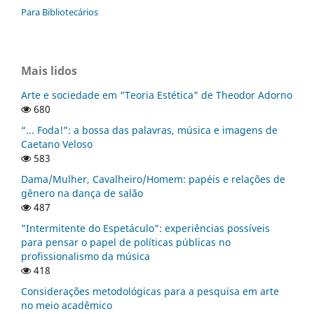
Para Bibliotecários
Mais lidos
Arte e sociedade em "Teoria Estética" de Theodor Adorno
680
“... Foda!”: a bossa das palavras, música e imagens de
Caetano Veloso
583
Dama/Mulher, Cavalheiro/Homem: papéis e relações de
gênero na dança de salão
487
"Intermitente do Espetáculo": experiências possíveis
para pensar o papel de políticas públicas no
profissionalismo da música
418
Considerações metodológicas para a pesquisa em arte
no meio acadêmico