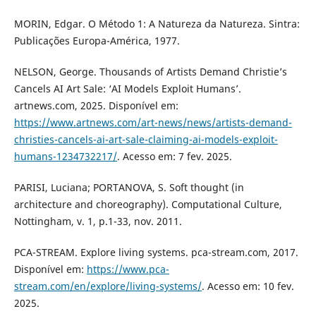
MORIN, Edgar. O Método 1: A Natureza da Natureza. Sintra:
Publicações Europa-América, 1977.
NELSON, George. Thousands of Artists Demand Christie’s
Cancels AI Art Sale: ‘AI Models Exploit Humans’.
artnews.com, 2025. Disponível em:
https://www.artnews.com/art-news/news/artists-demand-
christies-cancels-ai-art-sale-claiming-ai-models-exploit-
humans-1234732217/
. Acesso em: 7 fev. 2025.
PARISI, Luciana; PORTANOVA, S. Soft thought (in
architecture and choreography). Computational Culture,
Nottingham, v. 1, p.1-33, nov. 2011.
PCA-STREAM. Explore living systems. pca-stream.com, 2017.
Disponível em:
https://www.pca-
stream.com/en/explore/living-systems/
. Acesso em: 10 fev.
2025.