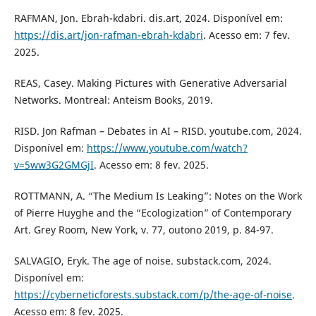
RAFMAN, Jon. Ebrah-kdabri. dis.art, 2024. Disponível em:
https://dis.art/jon-rafman-ebrah-kdabri
. Acesso em: 7 fev.
2025.
REAS, Casey. Making Pictures with Generative Adversarial
Networks. Montreal: Anteism Books, 2019.
RISD. Jon Rafman – Debates in AI – RISD. youtube.com, 2024.
Disponível em:
https://www.youtube.com/watch?
v=5ww3G2GMGjI
. Acesso em: 8 fev. 2025.
ROTTMANN, A. “The Medium Is Leaking”: Notes on the Work
of Pierre Huyghe and the “Ecologization” of Contemporary
Art. Grey Room, New York, v. 77, outono 2019, p. 84-97.
SALVAGIO, Eryk. The age of noise. substack.com, 2024.
Disponível em:
https://cyberneticforests.substack.com/p/the-age-of-noise
.
Acesso em: 8 fev. 2025.