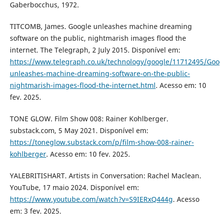
Gaberbocchus, 1972.
TITCOMB, James. Google unleashes machine dreaming
software on the public, nightmarish images flood the
internet. The Telegraph, 2 July 2015. Disponível em:
https://www.telegraph.co.uk/technology/google/11712495/Goo
unleashes-machine-dreaming-software-on-the-public-
nightmarish-images-flood-the-internet.html
. Acesso em: 10
fev. 2025.
TONE GLOW. Film Show 008: Rainer Kohlberger.
substack.com, 5 May 2021. Disponível em:
https://toneglow.substack.com/p/film-show-008-rainer-
kohlberger
. Acesso em: 10 fev. 2025.
YALEBRITISHART. Artists in Conversation: Rachel Maclean.
YouTube, 17 maio 2024. Disponível em:
https://www.youtube.com/watch?v=S9IERxQ444g
. Acesso
em: 3 fev. 2025.