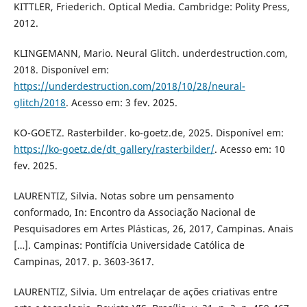
KITTLER, Friederich. Optical Media. Cambridge: Polity Press,
2012.
KLINGEMANN, Mario. Neural Glitch. underdestruction.com,
2018. Disponível em:
https://underdestruction.com/2018/10/28/neural-
glitch/2018
. Acesso em: 3 fev. 2025.
KO-GOETZ. Rasterbilder. ko-goetz.de, 2025. Disponível em:
https://ko-goetz.de/dt_gallery/rasterbilder/
. Acesso em: 10
fev. 2025.
LAURENTIZ, Silvia. Notas sobre um pensamento
conformado, In: Encontro da Associação Nacional de
Pesquisadores em Artes Plásticas, 26, 2017, Campinas. Anais
[…]. Campinas: Pontifícia Universidade Católica de
Campinas, 2017. p. 3603-3617.
LAURENTIZ, Silvia. Um entrelaçar de ações criativas entre