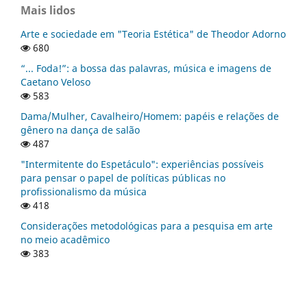
Mais lidos
Arte e sociedade em "Teoria Estética" de Theodor Adorno
680
“... Foda!”: a bossa das palavras, música e imagens de
Caetano Veloso
583
Dama/Mulher, Cavalheiro/Homem: papéis e relações de
gênero na dança de salão
487
"Intermitente do Espetáculo": experiências possíveis
para pensar o papel de políticas públicas no
profissionalismo da música
418
Considerações metodológicas para a pesquisa em arte
no meio acadêmico
383