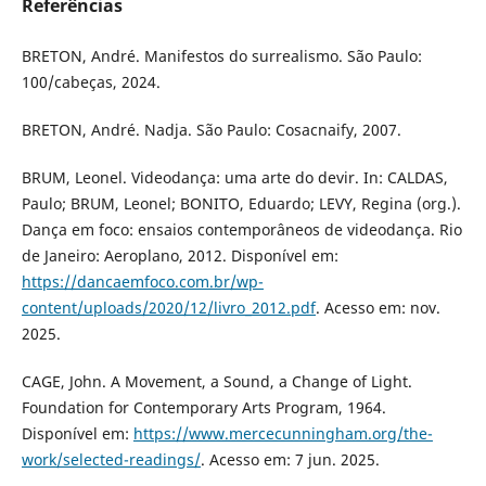
Referências
BRETON, André. Manifestos do surrealismo. São Paulo:
100/cabeças, 2024.
BRETON, André. Nadja. São Paulo: Cosacnaify, 2007.
BRUM, Leonel. Videodança: uma arte do devir. In: CALDAS,
Paulo; BRUM, Leonel; BONITO, Eduardo; LEVY, Regina (org.).
Dança em foco: ensaios contemporâneos de videodança. Rio
de Janeiro: Aeroplano, 2012. Disponível em:
https://dancaemfoco.com.br/wp-
content/uploads/2020/12/livro_2012.pdf
. Acesso em: nov.
2025.
CAGE, John. A Movement, a Sound, a Change of Light.
Foundation for Contemporary Arts Program, 1964.
Disponível em:
https://www.mercecunningham.org/the-
work/selected-readings/
. Acesso em: 7 jun. 2025.