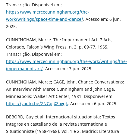
Transcrição. Disponível em:
https://www.mercecunningham.org/the-
work/writings/space-time-and-dance/
. Acesso em: 6 jun.
2025.
CUNNINGHAM, Merce. The Impermanent Art. 7 Arts,
Colorado, Falcon’s Wing Press, n. 3, p. 69-77. 1955.
Transcrição. Disponível em:
https://www.mercecunningham.org/the-work/writings/the-
impermanent-art/
. Acesso em: 7 jun. 2025.
CUNNINGHAM, Merce; CAGE, John. Chance Conversations:
An Interview with Merce Cunningham and John Cage.
Minneapolis: Walker Art Center, 1981. Disponível em:
https://youtu.be/ZNGpjXZovgk
. Acesso em: 6 jun. 2025.
DEBORD, Guy et al. Internacional situacionista: Textos
íntegros en castellano de la revista Internationale
Situationniste (1958-1968). Vol. 1 e 2. Madrid: Literatura