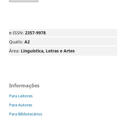
e-ISSN:
2357-9978
Qualis:
A2
Área:
Linguística, Letras e Artes
Informações
Para Leitores
Para Autores
Para Bibliotecários