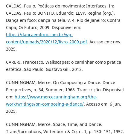
CALDAS, Paulo. Poéticas do movimento: Interfaces. In:
CALDAS, Paulo; BONITO, Eduardo; LEVY, Regina (org.).
Dança em foco: dança na tela. v. 4. Rio de Janeiro: Contra
Capa; Oi Futuro, 2009. Disponível em:
https://dancaemfoco.com.br/wp-
content/uploads/2020/12/livro_2009.pdf
. Acesso em: nov.
2025.
CARERI, Francesco. Walkscapes: o caminhar como prática
estética. São Paulo: Gustavo Gili, 2013.
CUNNINGHAM, Merce. On Composing a Dance. Dance
Perspectives, n. 34, Summer, 1968. Transcrição. Disponível
em:
https://www.mercecunningham.org/the-
work/writings/on-composing-a-dance/
. Acesso em: 6 jun.
2025.
CUNNINGHAM, Merce. Space, Time, and Dance.
Trans/formations, Wittenborn & Co, n. 1, p. 150- 151, 1952.