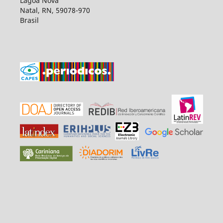
Lagoa Nova
Natal, RN, 59078-970
Brasil