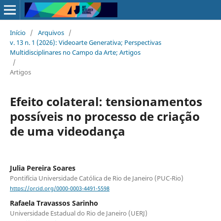
Início
/
Arquivos
/
v. 13 n. 1 (2026): Videoarte Generativa; Perspectivas
Multidisciplinares no Campo da Arte; Artigos
/
Artigos
Efeito colateral: tensionamentos
possíveis no processo de criação
de uma videodança
Julia Pereira Soares
Pontifícia Universidade Católica de Rio de Janeiro (PUC-Rio)
https://orcid.org/0000-0003-4491-5598
Rafaela Travassos Sarinho
Universidade Estadual do Rio de Janeiro (UERJ)