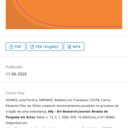
PDF
PDF (English)
MP4
Publicado
11-06-2026
Como Citar
SOARES, Julia Pereira; SARINHO, Rafaela Lins Travassos; COSTA, Carlos
Eduardo Félix da. Efeito colateral: tensionamentos possíveis no processo de
criação de uma videodança.
ARJ – Art Research Journal: Revista de
Pesquisa em Artes
, Natal, v. 13, n. 1, 2026. DOI: 10.36025/arj.v13i1.40460.
Disponível em: