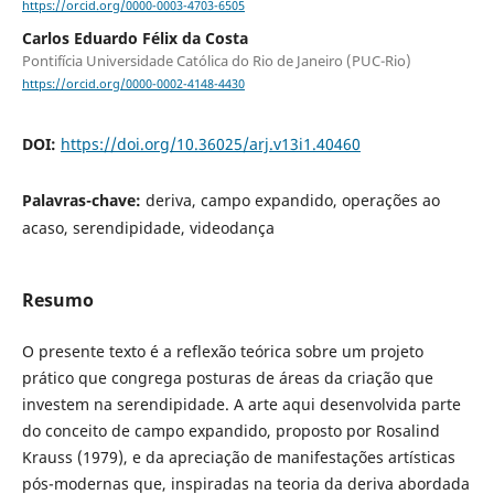
https://orcid.org/0000-0003-4703-6505
Carlos Eduardo Félix da Costa
Pontifícia Universidade Católica do Rio de Janeiro (PUC-Rio)
https://orcid.org/0000-0002-4148-4430
DOI:
https://doi.org/10.36025/arj.v13i1.40460
Palavras-chave:
deriva, campo expandido, operações ao
acaso, serendipidade, videodança
Resumo
O presente texto é a reflexão teórica sobre um projeto
prático que congrega posturas de áreas da criação que
investem na serendipidade. A arte aqui desenvolvida parte
do conceito de campo expandido, proposto por Rosalind
Krauss (1979), e da apreciação de manifestações artísticas
pós-modernas que, inspiradas na teoria da deriva abordada