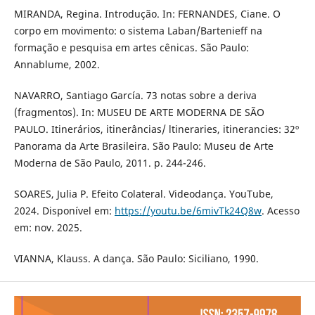
MIRANDA, Regina. Introdução. In: FERNANDES, Ciane. O
corpo em movimento: o sistema Laban/Bartenieff na
formação e pesquisa em artes cênicas. São Paulo:
Annablume, 2002.
NAVARRO, Santiago García. 73 notas sobre a deriva
(fragmentos). In: MUSEU DE ARTE MODERNA DE SÃO
PAULO. Itinerários, itinerâncias/ ltineraries, itinerancies: 32º
Panorama da Arte Brasileira. São Paulo: Museu de Arte
Moderna de São Paulo, 2011. p. 244-246.
SOARES, Julia P. Efeito Colateral. Videodança. YouTube,
2024. Disponível em:
https://youtu.be/6mivTk24Q8w
. Acesso
em: nov. 2025.
VIANNA, Klauss. A dança. São Paulo: Siciliano, 1990.