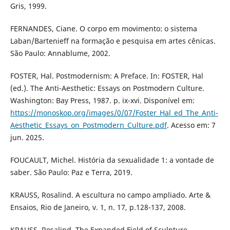
Gris, 1999.
FERNANDES, Ciane. O corpo em movimento: o sistema
Laban/Bartenieff na formação e pesquisa em artes cênicas.
São Paulo: Annablume, 2002.
FOSTER, Hal. Postmodernism: A Preface. In: FOSTER, Hal
(ed.). The Anti-Aesthetic: Essays on Postmodern Culture.
Washington: Bay Press, 1987. p. ix-xvi. Disponível em:
https://monoskop.org/images/0/07/Foster_Hal_ed_The_Anti-
Aesthetic_Essays_on_Postmodern_Culture.pdf
. Acesso em: 7
jun. 2025.
FOUCAULT, Michel. História da sexualidade 1: a vontade de
saber. São Paulo: Paz e Terra, 2019.
KRAUSS, Rosalind. A escultura no campo ampliado. Arte &
Ensaios, Rio de Janeiro, v. 1, n. 17, p.128-137, 2008.
KRAUSS, Rosalind. The Expanded Field of Sculpture.