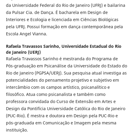
da Universidade Federal do Rio de Janeiro (UFRJ) e bailarina
da Pulsar Cia. de Dança. É bacharela em Design de
Interiores e Ecologia e licenciada em Ciências Biológicas
pela UFRJ. Possui formação em dança contemporânea pela
Escola Angel Vianna.
Rafaela Travassos Sarinho,
Universidade Estadual do Rio
de Janeiro (UERJ)
Rafaela Travassos Sarinho é mestranda do Programa de
Pós-graduação em Psicanálise da Universidade do Estado do
Rio de Janeiro (PGPSA/UERJ). Sua pesquisa atual investiga as
potencialidades do pensamento projetivo e subjetivo em
intercâmbio com os campos artístico, psicanalítico e
filosófico. Atua como psicanalista e também como
professora convidada do Curso de Extensão em Artes e
Design da Pontifícia Universidade Católica do Rio de Janeiro
(PUC-Rio). É mestra e doutora em Design pela PUC-Rio e
pós-graduada em Comunicação e Imagem pela mesma
instituição.