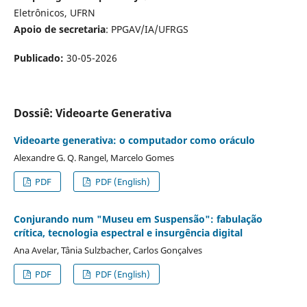
Eletrônicos, UFRN
Apoio de secretaria
: PPGAV/IA/UFRGS
Publicado:
30-05-2026
Dossiê: Videoarte Generativa
Videoarte generativa: o computador como oráculo
Alexandre G. Q. Rangel, Marcelo Gomes
PDF
PDF (English)
Conjurando num "Museu em Suspensão": fabulação
crítica, tecnologia espectral e insurgência digital
Ana Avelar, Tânia Sulzbacher, Carlos Gonçalves
PDF
PDF (English)