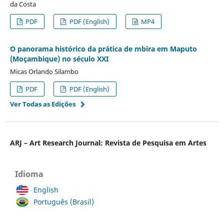
da Costa
PDF
PDF (English)
MP4
O panorama histórico da prática de mbira em Maputo
(Moçambique) no século XXI
Micas Orlando Silambo
PDF
PDF (English)
Ver Todas as Edições
ARJ – Art Research Journal: Revista de Pesquisa em Artes
Idioma
English
Português (Brasil)