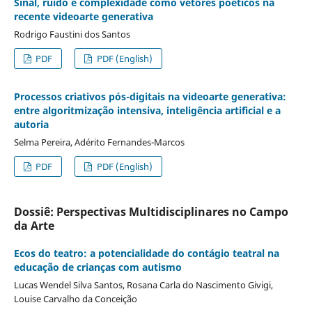
Sinal, ruído e complexidade como vetores poéticos na
recente videoarte generativa
Rodrigo Faustini dos Santos
PDF
PDF (English)
Processos criativos pós-digitais na videoarte generativa:
entre algoritmização intensiva, inteligência artificial e a
autoria
Selma Pereira, Adérito Fernandes-Marcos
PDF
PDF (English)
Dossiê: Perspectivas Multidisciplinares no Campo
da Arte
Ecos do teatro: a potencialidade do contágio teatral na
educação de crianças com autismo
Lucas Wendel Silva Santos, Rosana Carla do Nascimento Givigi,
Louise Carvalho da Conceição