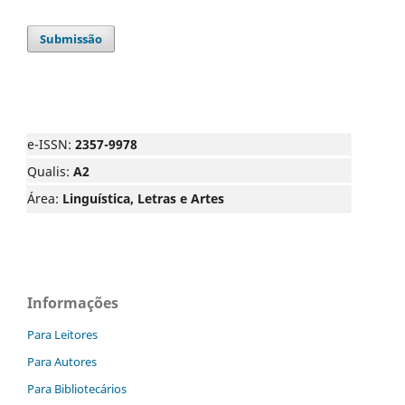
Submissão
e-ISSN:
2357-9978
Qualis:
A2
Área:
Linguística, Letras e Artes
Informações
Para Leitores
Para Autores
Para Bibliotecários