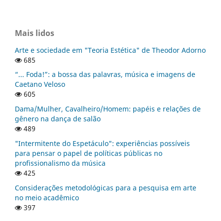
Mais lidos
Arte e sociedade em "Teoria Estética" de Theodor Adorno
685
“... Foda!”: a bossa das palavras, música e imagens de
Caetano Veloso
605
Dama/Mulher, Cavalheiro/Homem: papéis e relações de
gênero na dança de salão
489
"Intermitente do Espetáculo": experiências possíveis
para pensar o papel de políticas públicas no
profissionalismo da música
425
Considerações metodológicas para a pesquisa em arte
no meio acadêmico
397