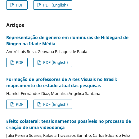
PDF
PDF (English)
Artigos
Representação de gênero em iluminuras de Hildegard de
Bingen na Idade Média
André Luís Rosa, Geovana B. Lagos de Paula
PDF
PDF (English)
Formação de professores de Artes Visuais no Brasil:
mapeamento do estado atual das pesquisas
Hamlet Fernández Díaz, Monaliza Angélica Santana
PDF
PDF (English)
Efeito colateral: tensionamentos possíveis no processo de
criação de uma videodança
Julia Pereira Soares, Rafaela Travassos Sarinho, Carlos Eduardo Félix