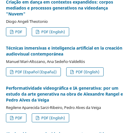
Criação em dança em contextos expandidos: corpos
mediados e processos generativos na videodança
"Nuvem"
Diogo Angeli Theotonio
PDF
PDF (English)
Técnicas inmersivas e inteligencia artificial en la creación
audiovisual contemporánea
Manuel Mari-Altozano, Ana Sedeño-Valdellós
PDF (Español (España))
PDF (English)
Performatividade videográfica e IA generativa: por um
estudo da arte generativa na obra de Alexandre Rangel e
Pedro Alves da Veiga
Regilene Aparecida Sarzi-Ribeiro, Pedro Alves da Veiga
PDF
PDF (English)