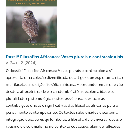
Dossiê Filosofias Africanas: Vozes plurais e contracoloniais
v. 24 n. 2 (2024)
O dossiê "Filosofias Africanas: Vozes plurais e contracoloniais"
apresenta uma coleção diversificada de artigos que exploram a rica e
multifacetada tradição filosófica africana. Abordando temas que vão
desde a afrocetricidade e o candomblé até a decolonialidade e a
pluralidade epistemológica, este dossiê busca destacar as
contribuições únicas e significativas das filosofias africanas para o
pensamento contemporâneo. Os textos selecionados discutem a
integração de saberes quilombolas, a filosofia da pluriversalidade, o
racismo e o colonialismo no contexto educativo, além de reflexões