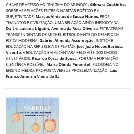
CHAVE DE ACESSO AO “ENIGMA DO MUNDO”;
Gilmara Coutinho.
SOBRE AS RELAÇÕES ENTRE O HABITAR POÉTICO E A
SUBJETIVIDADE;
Marcus Vinicius de Souza Nunes.
EROS,
THANATOS E CIVILIZAÇÃO: UMA RELAÇÃO AINDA INESGOTADA;
Daltro Lucena Ulguim, Avelino da Rosa Oliveira
. ESTRATÉGIAS
TRANSCENDENTAIS DE MICHEL BITBOL DIANTE DO DESAFIO DA
FÍSICA MODERNA;
Gabriel Almeida Assumpção
; JUSTIÇA E
EDUCAÇÃO NA REPÚBLICA DE PLATÃO;
José João Neves Barbosa
Vicente
. A EDUCAÇÃO EM ALCÂNTARA PELO VIÉS DOS DADOS
CENSITÁRIOS;
Ricardo Costa de Sousa
. POR UMA FORMAÇÃO
CIENTÍFICA POSSÍVEL;
Maria Olinda Pimentel.
FILOSOFIA NO
ENSINO MÉDIO: PROPOSTA VERSUS PROBLEMATIZAÇÃO;
Laís
Franco Amorim Vieira de Sá