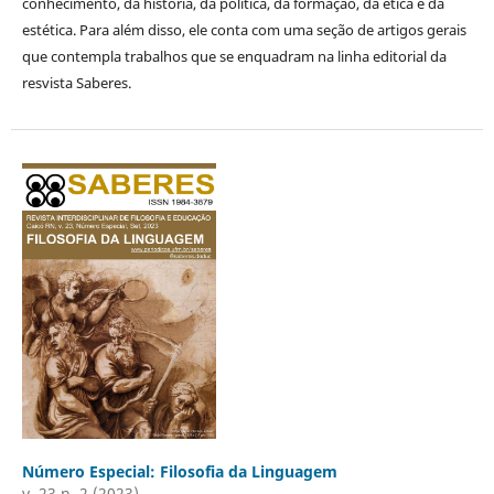
conhecimento, da história, da política, da formação, da ética e da
estética. Para além disso, ele conta com uma seção de artigos gerais
que contempla trabalhos que se enquadram na linha editorial da
resvista Saberes.
Número Especial: Filosofia da Linguagem
v. 23 n. 2 (2023)