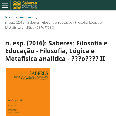
Início
/
Arquivos
/
n. esp. (2016): Saberes: Filosofia e Educação - Filosofia, Lógica e
Metafísica analítica - ???o???? II
n. esp. (2016): Saberes: Filosofia e
Educação - Filosofia, Lógica e
Metafísica analítica - ???o???? II