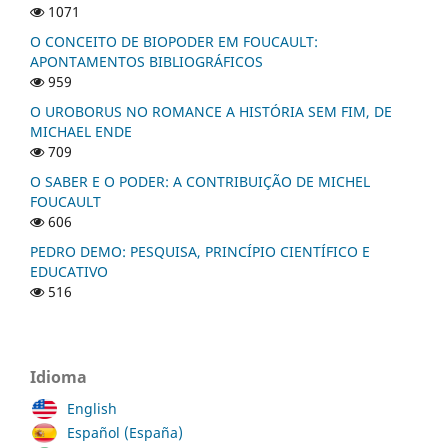
1071
O CONCEITO DE BIOPODER EM FOUCAULT:
APONTAMENTOS BIBLIOGRÁFICOS
959
O UROBORUS NO ROMANCE A HISTÓRIA SEM FIM, DE
MICHAEL ENDE
709
O SABER E O PODER: A CONTRIBUIÇÃO DE MICHEL
FOUCAULT
606
PEDRO DEMO: PESQUISA, PRINCÍPIO CIENTÍFICO E
EDUCATIVO
516
Idioma
English
Español (España)