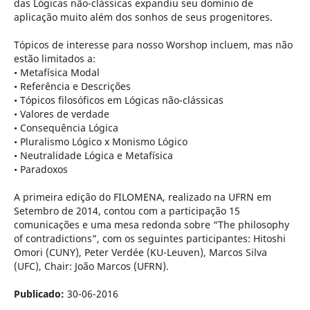
das Lógicas não-clássicas expandiu seu domínio de
aplicação muito além dos sonhos de seus progenitores.
Tópicos de interesse para nosso Worshop incluem, mas não
estão limitados a:
• Metafísica Modal
• Referência e Descrições
• Tópicos filosóficos em Lógicas não-clássicas
• Valores de verdade
• Consequência Lógica
• Pluralismo Lógico x Monismo Lógico
• Neutralidade Lógica e Metafísica
• Paradoxos
A primeira edição do FILOMENA, realizado na UFRN em
Setembro de 2014, contou com a participação 15
comunicações e uma mesa redonda sobre “The philosophy
of contradictions”, com os seguintes participantes: Hitoshi
Omori (CUNY), Peter Verdée (KU-Leuven), Marcos Silva
(UFC), Chair: João Marcos (UFRN).
Publicado:
30-06-2016