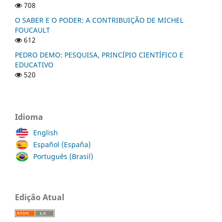
708
O SABER E O PODER: A CONTRIBUIÇÃO DE MICHEL
FOUCAULT
612
PEDRO DEMO: PESQUISA, PRINCÍPIO CIENTÍFICO E
EDUCATIVO
520
Idioma
English
Español (España)
Português (Brasil)
Edição Atual