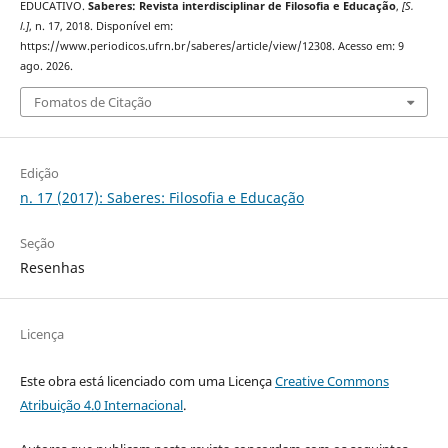
EDUCATIVO.
Saberes: Revista interdisciplinar de Filosofia e Educação
,
[S.
l.]
, n. 17, 2018. Disponível em:
https://www.periodicos.ufrn.br/saberes/article/view/12308. Acesso em: 9
ago. 2026.
Fomatos de Citação
Edição
n. 17 (2017): Saberes: Filosofia e Educação
Seção
Resenhas
Licença
Este obra está licenciado com uma Licença
Creative Commons
Atribuição 4.0 Internacional
.