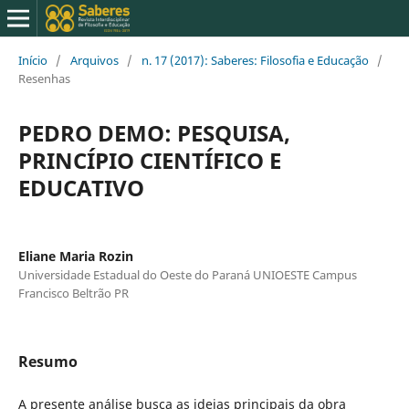
Início
/
Arquivos
/
n. 17 (2017): Saberes: Filosofia e Educação
/
Resenhas
PEDRO DEMO: PESQUISA,
PRINCÍPIO CIENTÍFICO E
EDUCATIVO
Eliane Maria Rozin
Universidade Estadual do Oeste do Paraná UNIOESTE Campus
Francisco Beltrão PR
Resumo
A presente análise busca as ideias principais da obra