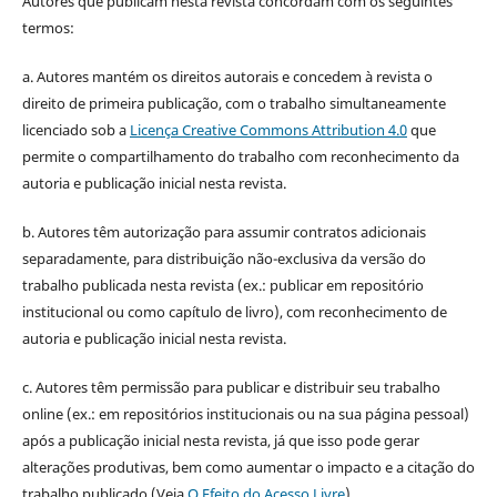
Autores que publicam nesta revista concordam com os seguintes
termos:
a. Autores mantém os direitos autorais e concedem à revista o
direito de primeira publicação, com o trabalho simultaneamente
licenciado sob a
Licença Creative Commons Attribution 4.0
que
permite o compartilhamento do trabalho com reconhecimento da
autoria e publicação inicial nesta revista.
b. Autores têm autorização para assumir contratos adicionais
separadamente, para distribuição não-exclusiva da versão do
trabalho publicada nesta revista (ex.: publicar em repositório
institucional ou como capítulo de livro), com reconhecimento de
autoria e publicação inicial nesta revista.
c. Autores têm permissão para publicar e distribuir seu trabalho
online (ex.: em repositórios institucionais ou na sua página pessoal)
após a publicação inicial nesta revista, já que isso pode gerar
alterações produtivas, bem como aumentar o impacto e a citação do
trabalho publicado (Veja
O Efeito do Acesso Livre
).