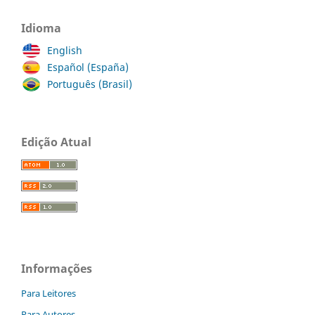
Idioma
English
Español (España)
Português (Brasil)
Edição Atual
Informações
Para Leitores
Para Autores