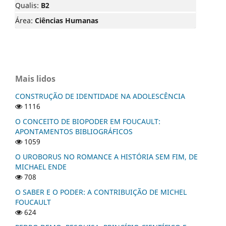
Qualis:
B2
Área:
Ciências Humanas
Mais lidos
CONSTRUÇÃO DE IDENTIDADE NA ADOLESCÊNCIA
1116
O CONCEITO DE BIOPODER EM FOUCAULT:
APONTAMENTOS BIBLIOGRÁFICOS
1059
O UROBORUS NO ROMANCE A HISTÓRIA SEM FIM, DE
MICHAEL ENDE
708
O SABER E O PODER: A CONTRIBUIÇÃO DE MICHEL
FOUCAULT
624