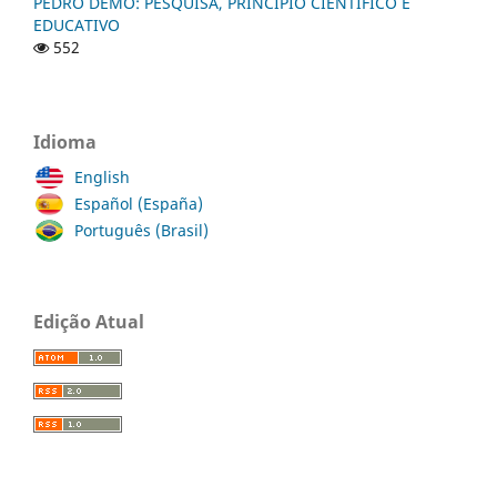
PEDRO DEMO: PESQUISA, PRINCÍPIO CIENTÍFICO E
EDUCATIVO
552
Idioma
English
Español (España)
Português (Brasil)
Edição Atual