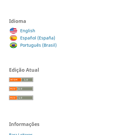
Idioma
English
Español (España)
Português (Brasil)
Edição Atual
Informações
Para Leitores