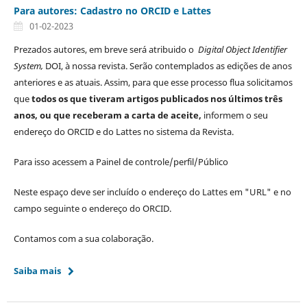
Para autores: Cadastro no ORCID e Lattes
01-02-2023
Prezados autores, em breve será atribuido o
Digital Object Identifier
System,
DOI, à nossa revista. Serão contemplados as edições de anos
anteriores e as atuais. Assim, para que esse processo flua solicitamos
que
todos os que tiveram artigos publicados nos últimos três
anos, ou que receberam a carta de aceite,
informem o seu
endereço do ORCID e do Lattes no sistema da Revista.
Para isso acessem a Painel de controle/perfil/Público
Neste espaço deve ser incluído o endereço do Lattes em "URL" e no
campo seguinte o endereço do ORCID.
Contamos com a sua colaboração.
Saiba mais