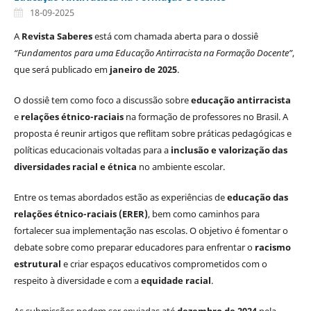
18-09-2025
A
Revista Saberes
está com chamada aberta para o dossiê
“Fundamentos para uma Educação Antirracista na Formação Docente”
,
que será publicado em
janeiro de 2025
.
O dossiê tem como foco a discussão sobre
educação antirracista
e
relações étnico-raciais
na formação de professores no Brasil. A
proposta é reunir artigos que reflitam sobre práticas pedagógicas e
políticas educacionais voltadas para a
inclusão e valorização das
diversidades racial e étnica
no ambiente escolar.
Entre os temas abordados estão as experiências de
educação das
relações étnico-raciais (ERER)
, bem como caminhos para
fortalecer sua implementação nas escolas. O objetivo é fomentar o
debate sobre como preparar educadores para enfrentar o
racismo
estrutural
e criar espaços educativos comprometidos com o
respeito à diversidade e com a
equidade racial
.