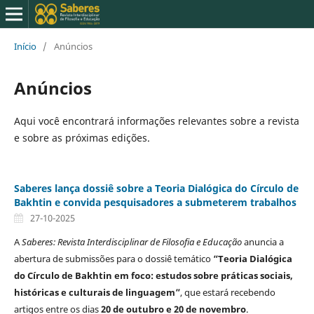
Início
/
Anúncios
Anúncios
Aqui você encontrará informações relevantes sobre a revista
e sobre as próximas edições.
Saberes lança dossiê sobre a Teoria Dialógica do Círculo de
Bakhtin e convida pesquisadores a submeterem trabalhos
27-10-2025
A
Saberes: Revista Interdisciplinar de Filosofia e Educação
anuncia a
abertura de submissões para o dossiê temático
“Teoria Dialógica
do Círculo de Bakhtin em foco: estudos sobre práticas sociais,
históricas e culturais de linguagem”
, que estará recebendo
artigos entre os dias
20 de outubro e 20 de novembro
.