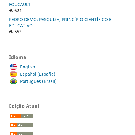
FOUCAULT
624
PEDRO DEMO: PESQUISA, PRINCÍPIO CIENTÍFICO E
EDUCATIVO
552
Idioma
English
Español (España)
Português (Brasil)
Edição Atual