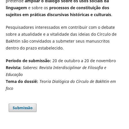
pretende
ampliar o diálogo sobre os usos sociais da
linguagem
e sobre os
processos de constituição dos
sujeitos em práticas discursivas históricas e culturais
.
Pesquisadores interessados em contribuir com o debate
sobre a atualidade e a vitalidade das ideias do Círculo de
Bakhtin são convidados a submeter seus manuscritos
dentro do prazo estabelecido.
Período de submissão:
20 de outubro a 20 de novembro
Revista:
Saberes: Revista Interdisciplinar de Filosofia e
Educação
Tema do dossiê:
Teoria Dialógica do Círculo de Bakhtin em
foco
Submissão