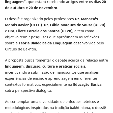
linguagem”
, que estará recebendo artigos entre os dias
20
de outubro e 20 de novembro
.
O dossiê é organizado pelos professores
Dr. Manassés
Morais Xavier (UFCG)
,
Dr. Fábio Marques de Souza (UEPB)
e
Dra. Eliete Correia dos Santos (UEPB)
, e tem como
objetivo reunir pesquisas que aprofundem as reflexões
sobre a
Teoria Dialógica da Linguagem
desenvolvida pelo
Círculo de Bakhtin.
A proposta busca fomentar o debate acerca da relação entre
linguagem, discurso, cultura e práticas sociais
,
incentivando a submissão de manuscritos que analisem
experiências de ensino e aprendizagem em diferentes
contextos formativos, especialmente na
Educação Básica
,
sob a perspectiva dialógica.
Ao contemplar uma diversidade de enfoques teóricos e
metodológicos inspirados na tradição bakhtiniana, o dossiê