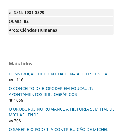
e-ISSN:
1984-3879
Qualis:
B2
Área:
Ciências Humanas
Mais lidos
CONSTRUÇÃO DE IDENTIDADE NA ADOLESCÊNCIA
1116
O CONCEITO DE BIOPODER EM FOUCAULT:
APONTAMENTOS BIBLIOGRÁFICOS
1059
O UROBORUS NO ROMANCE A HISTÓRIA SEM FIM, DE
MICHAEL ENDE
708
O SABER E O PODER: A CONTRIBUIÇÃO DE MICHEL