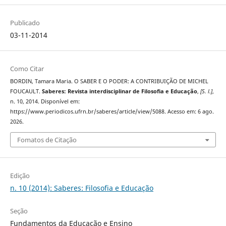
Publicado
03-11-2014
Como Citar
BORDIN, Tamara Maria. O SABER E O PODER: A CONTRIBUIÇÃO DE MICHEL
FOUCAULT.
Saberes: Revista interdisciplinar de Filosofia e Educação
,
[S. l.]
,
n. 10, 2014. Disponível em:
https://www.periodicos.ufrn.br/saberes/article/view/5088. Acesso em: 6 ago.
2026.
Fomatos de Citação
Edição
n. 10 (2014): Saberes: Filosofia e Educação
Seção
Fundamentos da Educação e Ensino