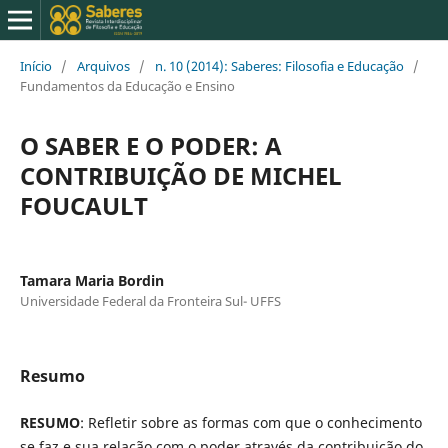
Início
/
Arquivos
/
n. 10 (2014): Saberes: Filosofia e Educação
/
Fundamentos da Educação e Ensino
O SABER E O PODER: A
CONTRIBUIÇÃO DE MICHEL
FOUCAULT
Tamara Maria Bordin
Universidade Federal da Fronteira Sul- UFFS
Resumo
RESUMO
: Refletir sobre as formas com que o conhecimento
se faz e sua relação com o poder através da contribuição do