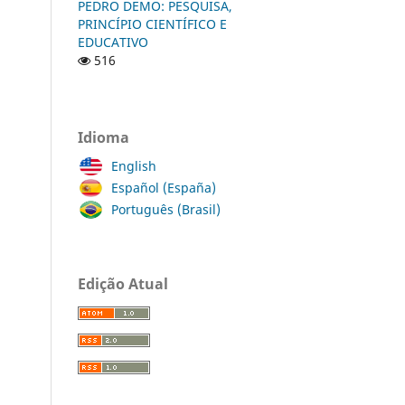
PEDRO DEMO: PESQUISA,
PRINCÍPIO CIENTÍFICO E
EDUCATIVO
516
Idioma
English
Español (España)
Português (Brasil)
Edição Atual