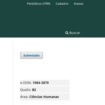
Periódicos UFRN
Cadastro
Acesso
Buscar
Submissão
e-ISSN:
1984-3879
Qualis:
B2
Área:
Ciências Humanas