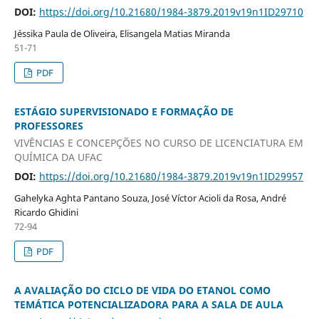
DOI:
https://doi.org/10.21680/1984-3879.2019v19n1ID29710
Jéssika Paula de Oliveira, Elisangela Matias Miranda
51-71
PDF
ESTÁGIO SUPERVISIONADO E FORMAÇÃO DE
PROFESSORES
VIVÊNCIAS E CONCEPÇÕES NO CURSO DE LICENCIATURA EM
QUÍMICA DA UFAC
DOI:
https://doi.org/10.21680/1984-3879.2019v19n1ID29957
Gahelyka Aghta Pantano Souza, José Víctor Acioli da Rosa, André
Ricardo Ghidini
72-94
PDF
A AVALIAÇÃO DO CICLO DE VIDA DO ETANOL COMO
TEMÁTICA POTENCIALIZADORA PARA A SALA DE AULA