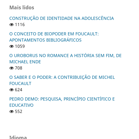
Mais lidos
CONSTRUÇÃO DE IDENTIDADE NA ADOLESCÊNCIA
1116
O CONCEITO DE BIOPODER EM FOUCAULT:
APONTAMENTOS BIBLIOGRÁFICOS
1059
O UROBORUS NO ROMANCE A HISTÓRIA SEM FIM, DE
MICHAEL ENDE
708
O SABER E O PODER: A CONTRIBUIÇÃO DE MICHEL
FOUCAULT
624
PEDRO DEMO: PESQUISA, PRINCÍPIO CIENTÍFICO E
EDUCATIVO
552
Idioma