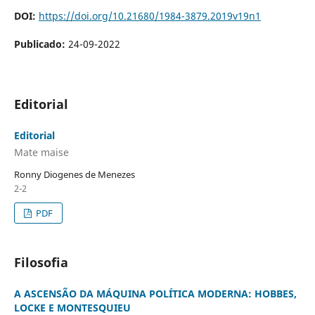
DOI:
https://doi.org/10.21680/1984-3879.2019v19n1
Publicado:
24-09-2022
Editorial
Editorial
Mate maise
Ronny Diogenes de Menezes
2-2
PDF
Filosofia
A ASCENSÃO DA MÁQUINA POLÍTICA MODERNA: HOBBES,
LOCKE E MONTESQUIEU