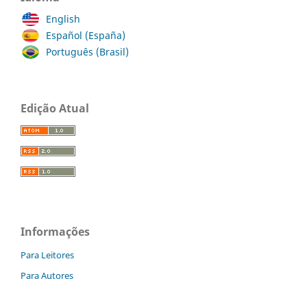
English
Español (España)
Português (Brasil)
Edição Atual
Informações
Para Leitores
Para Autores