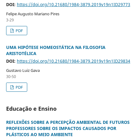
DOI:
https://doi.org/10.21680/1984-3879.2019v19n1ID29773
Felipe Augusto Mariano Pires
3-29
PDF
UMA HIPÓTESE HOMEOSTÁTICA NA FILOSOFIA
ARISTOTÉLICA
DOI:
https://doi.org/10.21680/1984-3879.2019v19n1ID29834
Gustavo Luiz Gava
30-50
PDF
Educação e Ensino
REFLEXÕES SOBRE A PERCEPÇÃO AMBIENTAL DE FUTUROS
PROFESSORES SOBRE OS IMPACTOS CAUSADOS POR
PLÁSTICOS AO MEIO AMBIENTE