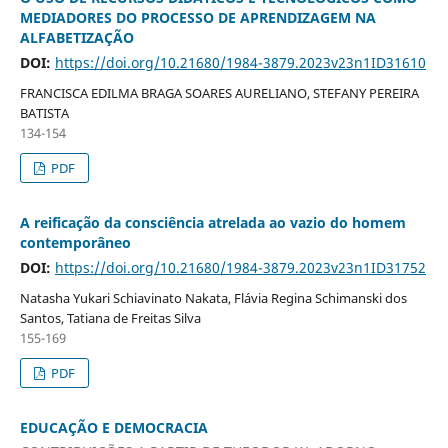
MEDIADORES DO PROCESSO DE APRENDIZAGEM NA
ALFABETIZAÇÃO
DOI:
https://doi.org/10.21680/1984-3879.2023v23n1ID31610
FRANCISCA EDILMA BRAGA SOARES AURELIANO, STEFANY PEREIRA
BATISTA
134-154
PDF
A reificação da consciência atrelada ao vazio do homem
contemporâneo
DOI:
https://doi.org/10.21680/1984-3879.2023v23n1ID31752
Natasha Yukari Schiavinato Nakata, Flávia Regina Schimanski dos
Santos, Tatiana de Freitas Silva
155-169
PDF
EDUCAÇÃO E DEMOCRACIA