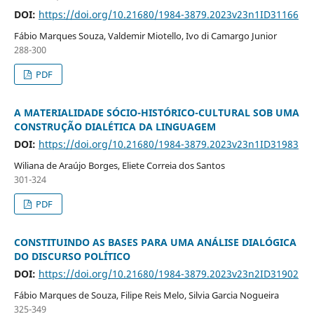
DOI:
https://doi.org/10.21680/1984-3879.2023v23n1ID31166
Fábio Marques Souza, Valdemir Miotello, Ivo di Camargo Junior
288-300
PDF
A MATERIALIDADE SÓCIO-HISTÓRICO-CULTURAL SOB UMA
CONSTRUÇÃO DIALÉTICA DA LINGUAGEM
DOI:
https://doi.org/10.21680/1984-3879.2023v23n1ID31983
Wiliana de Araújo Borges, Eliete Correia dos Santos
301-324
PDF
CONSTITUINDO AS BASES PARA UMA ANÁLISE DIALÓGICA
DO DISCURSO POLÍTICO
DOI:
https://doi.org/10.21680/1984-3879.2023v23n2ID31902
Fábio Marques de Souza, Filipe Reis Melo, Silvia Garcia Nogueira
325-349