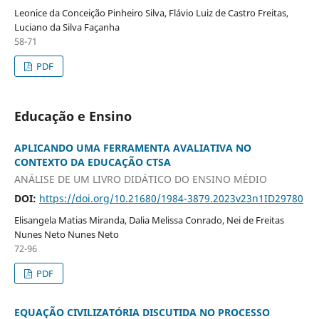
Leonice da Conceição Pinheiro Silva, Flávio Luiz de Castro Freitas,
Luciano da Silva Façanha
58-71
PDF
Educação e Ensino
APLICANDO UMA FERRAMENTA AVALIATIVA NO
CONTEXTO DA EDUCAÇÃO CTSA
ANÁLISE DE UM LIVRO DIDÁTICO DO ENSINO MÉDIO
DOI:
https://doi.org/10.21680/1984-3879.2023v23n1ID29780
Elisangela Matias Miranda, Dalia Melissa Conrado, Nei de Freitas
Nunes Neto Nunes Neto
72-96
PDF
EQUAÇÃO CIVILIZATÓRIA DISCUTIDA NO PROCESSO