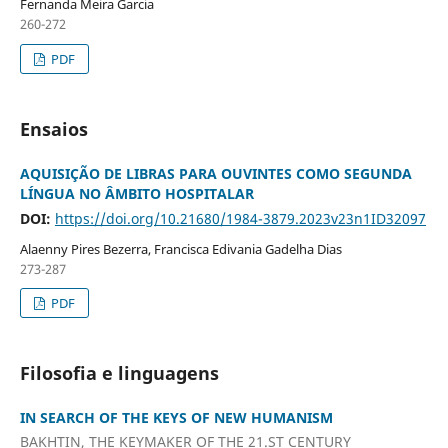
Fernanda Meira Garcia
260-272
PDF
Ensaios
AQUISIÇÃO DE LIBRAS PARA OUVINTES COMO SEGUNDA
LÍNGUA NO ÂMBITO HOSPITALAR
DOI:
https://doi.org/10.21680/1984-3879.2023v23n1ID32097
Alaenny Pires Bezerra, Francisca Edivania Gadelha Dias
273-287
PDF
Filosofia e linguagens
IN SEARCH OF THE KEYS OF NEW HUMANISM
BAKHTIN, THE KEYMAKER OF THE 21.ST CENTURY