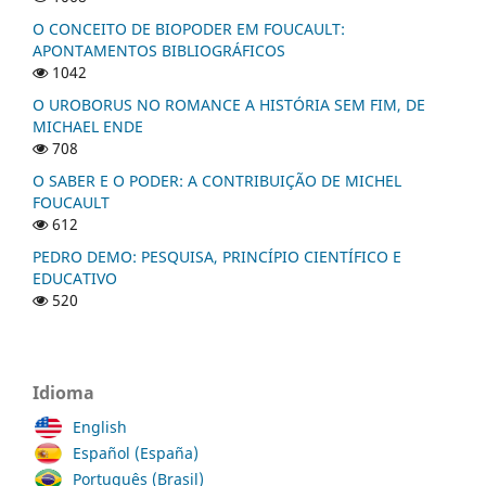
O CONCEITO DE BIOPODER EM FOUCAULT:
APONTAMENTOS BIBLIOGRÁFICOS
1042
O UROBORUS NO ROMANCE A HISTÓRIA SEM FIM, DE
MICHAEL ENDE
708
O SABER E O PODER: A CONTRIBUIÇÃO DE MICHEL
FOUCAULT
612
PEDRO DEMO: PESQUISA, PRINCÍPIO CIENTÍFICO E
EDUCATIVO
520
Idioma
English
Español (España)
Português (Brasil)