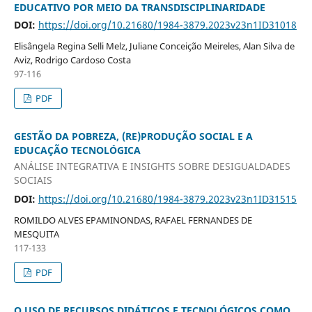
EDUCATIVO POR MEIO DA TRANSDISCIPLINARIDADE
DOI:
https://doi.org/10.21680/1984-3879.2023v23n1ID31018
Elisângela Regina Selli Melz, Juliane Conceição Meireles, Alan Silva de
Aviz, Rodrigo Cardoso Costa
97-116
PDF
GESTÃO DA POBREZA, (RE)PRODUÇÃO SOCIAL E A
EDUCAÇÃO TECNOLÓGICA
ANÁLISE INTEGRATIVA E INSIGHTS SOBRE DESIGUALDADES
SOCIAIS
DOI:
https://doi.org/10.21680/1984-3879.2023v23n1ID31515
ROMILDO ALVES EPAMINONDAS, RAFAEL FERNANDES DE
MESQUITA
117-133
PDF
O USO DE RECURSOS DIDÁTICOS E TECNOLÓGICOS COMO