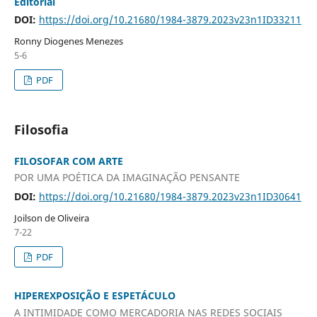
Editorial
DOI:
https://doi.org/10.21680/1984-3879.2023v23n1ID33211
Ronny Diogenes Menezes
5-6
PDF
Filosofia
FILOSOFAR COM ARTE
POR UMA POÉTICA DA IMAGINAÇÃO PENSANTE
DOI:
https://doi.org/10.21680/1984-3879.2023v23n1ID30641
Joilson de Oliveira
7-22
PDF
HIPEREXPOSIÇÃO E ESPETÁCULO
A INTIMIDADE COMO MERCADORIA NAS REDES SOCIAIS