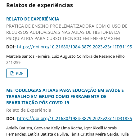
Relatos de experiências
RELATO DE EXPERIÊNCIA
PRÁTICA DE ENSINO PROBLEMATIZADORA COM O USO DE
RECURSOS AUDIOVISUAIS NAS AULAS DE HISTÓRIA DA
PSIQUIATRIA PARA CURSO TÉCNICO EM ENFERMAGEM
DOI:
https://doi.org/10.21680/1984-3879.2023v23n1ID31195
Marcela Santos Ferreira, Luiz Augusto Coimbra de Rezende Filho
241-259
PDF
METODOLOGIAS ATIVAS PARA EDUCAÇÃO EM SAÚDE E
TRABALHO EM GRUPO COMO FERRAMENTA DE
REABILITAÇÃO PÓS COVID-19
Relato de Experiência
DOI:
https://doi.org/10.21680/1984-3879.2023v23n1ID31835
Anielly Batista, Geovana Kelly Lima Rocha, Igor Ricelli Morais
Fernandes, Letícia Batista da Silva, Tânia Cristina Meira Garcia, Tulia