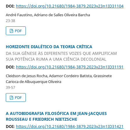
DOI:
https://doi.org/10.21680/1984-3879.2023v23n1ID31104
André Faustino, Adriano de Salles Oliveira Barcha
23-38
PDF
HORIZONTE DIALÉTICO DA TEORIA CRÍTICA
DA SUA GÊNESE ÀS DIFERENTES VOZES QUE AMPLIFICAM
SUA POTÊNCIA RUMA A UMA CIÊNCIA DECOLONIAL
DOI:
https://doi.org/10.21680/1984-3879.2023v23n1ID31191
Cleidson de Jesus Rocha, Adamor Cordeiro Batista, Grassinete
Carioca de Albuquerque Oliveira
39-57
PDF
A AUTOBIOGRAFIA FILOSÓFICA EM JEAN-JACQUES
ROUSSEAU E FRIEDRICH NIETZSCHE
DOI:
https://doi.org/10.21680/1984-3879.2023v23n1ID31421