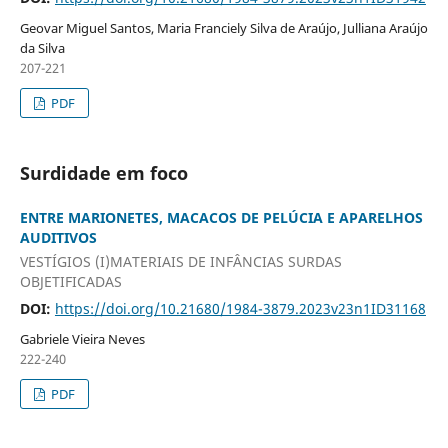
Geovar Miguel Santos, Maria Franciely Silva de Araújo, Julliana Araújo
da Silva
207-221
PDF
Surdidade em foco
ENTRE MARIONETES, MACACOS DE PELÚCIA E APARELHOS
AUDITIVOS
VESTÍGIOS (I)MATERIAIS DE INFÂNCIAS SURDAS
OBJETIFICADAS
DOI:
https://doi.org/10.21680/1984-3879.2023v23n1ID31168
Gabriele Vieira Neves
222-240
PDF