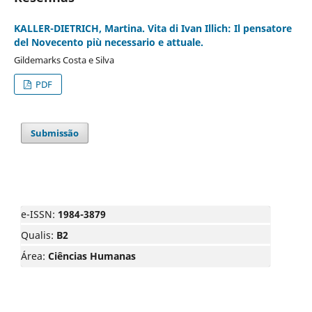
KALLER-DIETRICH, Martina. Vita di Ivan Illich: Il pensatore
del Novecento più necessario e attuale.
Gildemarks Costa e Silva
PDF
Submissão
e-ISSN:
1984-3879
Qualis:
B2
Área:
Ciências Humanas