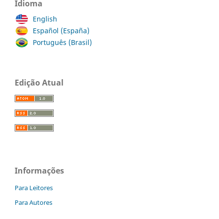
Idioma
English
Español (España)
Português (Brasil)
Edição Atual
Informações
Para Leitores
Para Autores