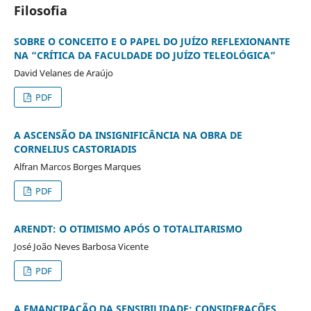
Filosofia
SOBRE O CONCEITO E O PAPEL DO JUÍZO REFLEXIONANTE
NA “CRÍTICA DA FACULDADE DO JUÍZO TELEOLÓGICA”
David Velanes de Araújo
PDF
A ASCENSÃO DA INSIGNIFICÂNCIA NA OBRA DE
CORNELIUS CASTORIADIS
Alfran Marcos Borges Marques
PDF
ARENDT: O OTIMISMO APÓS O TOTALITARISMO
José João Neves Barbosa Vicente
PDF
A EMANCIPAÇÃO DA SENSIBILIDADE: CONSIDERAÇÕES