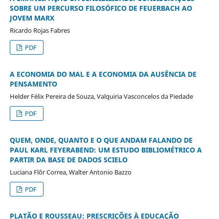
SOBRE UM PERCURSO FILOSÓFICO DE FEUERBACH AO
JOVEM MARX
Ricardo Rojas Fabres
PDF
A ECONOMIA DO MAL E A ECONOMIA DA AUSÊNCIA DE
PENSAMENTO
Helder Félix Pereira de Souza, Valquiria Vasconcelos da Piedade
PDF
QUEM, ONDE, QUANTO E O QUE ANDAM FALANDO DE
PAUL KARL FEYERABEND: UM ESTUDO BIBLIOMÉTRICO A
PARTIR DA BASE DE DADOS SCIELO
Luciana Flôr Correa, Walter Antonio Bazzo
PDF
PLATÃO E ROUSSEAU: PRESCRIÇÕES À EDUCAÇÃO