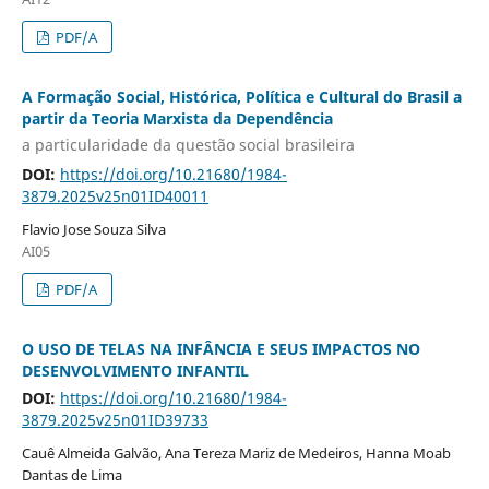
PDF/A
A Formação Social, Histórica, Política e Cultural do Brasil a
partir da Teoria Marxista da Dependência
a particularidade da questão social brasileira
DOI:
https://doi.org/10.21680/1984-
3879.2025v25n01ID40011
Flavio Jose Souza Silva
AI05
PDF/A
O USO DE TELAS NA INFÂNCIA E SEUS IMPACTOS NO
DESENVOLVIMENTO INFANTIL
DOI:
https://doi.org/10.21680/1984-
3879.2025v25n01ID39733
Cauê Almeida Galvão, Ana Tereza Mariz de Medeiros, Hanna Moab
Dantas de Lima