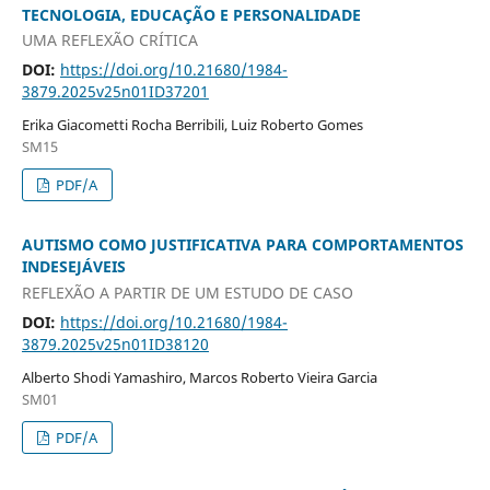
TECNOLOGIA, EDUCAÇÃO E PERSONALIDADE
UMA REFLEXÃO CRÍTICA
DOI:
https://doi.org/10.21680/1984-
3879.2025v25n01ID37201
Erika Giacometti Rocha Berribili, Luiz Roberto Gomes
SM15
PDF/A
AUTISMO COMO JUSTIFICATIVA PARA COMPORTAMENTOS
INDESEJÁVEIS
REFLEXÃO A PARTIR DE UM ESTUDO DE CASO
DOI:
https://doi.org/10.21680/1984-
3879.2025v25n01ID38120
Alberto Shodi Yamashiro, Marcos Roberto Vieira Garcia
SM01
PDF/A