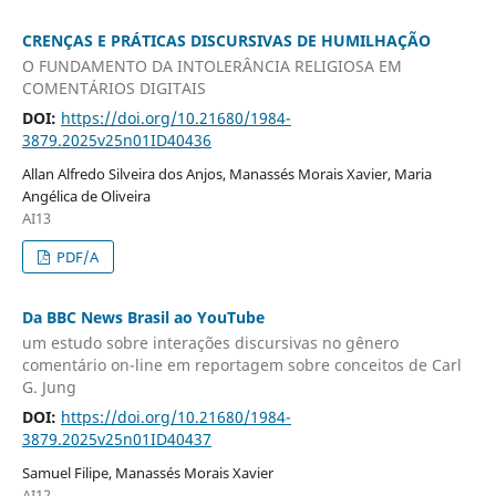
CRENÇAS E PRÁTICAS DISCURSIVAS DE HUMILHAÇÃO
O FUNDAMENTO DA INTOLERÂNCIA RELIGIOSA EM
COMENTÁRIOS DIGITAIS
DOI:
https://doi.org/10.21680/1984-
3879.2025v25n01ID40436
Allan Alfredo Silveira dos Anjos, Manassés Morais Xavier, Maria
Angélica de Oliveira
AI13
PDF/A
Da BBC News Brasil ao YouTube
um estudo sobre interações discursivas no gênero
comentário on-line em reportagem sobre conceitos de Carl
G. Jung
DOI:
https://doi.org/10.21680/1984-
3879.2025v25n01ID40437
Samuel Filipe, Manassés Morais Xavier
AI12