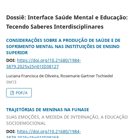
Dossiê: Interface Saúde Mental e Educação:
Tecendo Saberes Interdisciplinares
CONSIDERAÇÕES SOBRE A PRODUÇÃO DE SAÚDE E DE
SOFRIMENTO MENTAL NAS INSTITUIÇÕES DE ENSINO
SUPERIOR
DOI:
https://doi.org/10.21680/1984-
3879.2025v25n01ID38127
Luciana Francisca de Oliveira, Rosemarie Gartner Tschiedel
SM13
PDF/A
TRAJETÓRIAS DE MENINAS NA FUNASE
SUAS EMOÇÕES, A MEDIDA DE INTERNAÇÃO, A EDUCAÇÃO
SOCIOEMOCIONAL
DOI:
https://doi.org/10.21680/1984-
3879.2025v25n01ID39268