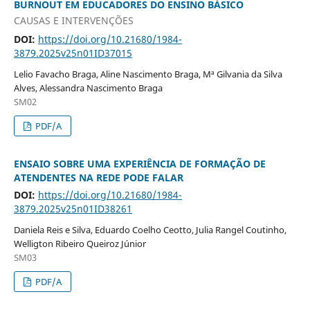
BURNOUT EM EDUCADORES DO ENSINO BÁSICO
CAUSAS E INTERVENÇÕES
DOI:
https://doi.org/10.21680/1984-
3879.2025v25n01ID37015
Lelio Favacho Braga, Aline Nascimento Braga, Mª Gilvania da Silva
Alves, Alessandra Nascimento Braga
SM02
PDF/A
ENSAIO SOBRE UMA EXPERIÊNCIA DE FORMAÇÃO DE
ATENDENTES NA REDE PODE FALAR
DOI:
https://doi.org/10.21680/1984-
3879.2025v25n01ID38261
Daniela Reis e Silva, Eduardo Coelho Ceotto, Julia Rangel Coutinho,
Welligton Ribeiro Queiroz Júnior
SM03
PDF/A