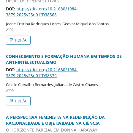
DESAFIOS E PERSPECTIVAS
DOI:
https://doi.org/10.21680/1984-
3879.2025v25n01ID38568
Jeane Cristina Rodrigues Lopes, Geovar Miguel dos Santos
AI02
PDF/A
CONHECIMENTO E FORMAÇÃO HUMANA EM TEMPOS DE
ANTI-INTELECTUALISMO
DOI:
https://doi.org/10.21680/1984-
3879.2025v25n01ID38379
Giselle Carvalho Bernardes, Juliana de Castro Chaves
AI09
PDF/A
A PERSPECTIVA FEMINISTA NA REDEFINIÇÃO DA
RACIONALIDADE E OBJETIVIDADE NA CIÊNCIA
O HORIZONTE PARCIAL EM DONNA HARAWAY