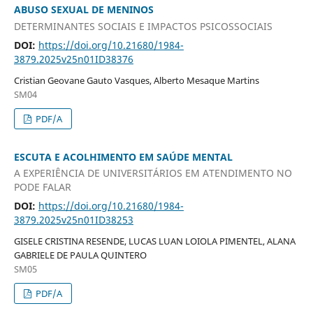
ABUSO SEXUAL DE MENINOS
DETERMINANTES SOCIAIS E IMPACTOS PSICOSSOCIAIS
DOI:
https://doi.org/10.21680/1984-
3879.2025v25n01ID38376
Cristian Geovane Gauto Vasques, Alberto Mesaque Martins
SM04
PDF/A
ESCUTA E ACOLHIMENTO EM SAÚDE MENTAL
A EXPERIÊNCIA DE UNIVERSITÁRIOS EM ATENDIMENTO NO
PODE FALAR
DOI:
https://doi.org/10.21680/1984-
3879.2025v25n01ID38253
GISELE CRISTINA RESENDE, LUCAS LUAN LOIOLA PIMENTEL, ALANA
GABRIELE DE PAULA QUINTERO
SM05
PDF/A