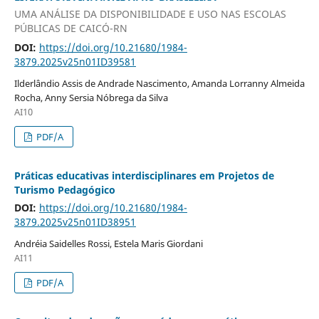
UMA ANÁLISE DA DISPONIBILIDADE E USO NAS ESCOLAS
PÚBLICAS DE CAICÓ-RN
DOI:
https://doi.org/10.21680/1984-
3879.2025v25n01ID39581
Ilderlândio Assis de Andrade Nascimento, Amanda Lorranny Almeida
Rocha, Anny Sersia Nóbrega da Silva
AI10
PDF/A
Práticas educativas interdisciplinares em Projetos de
Turismo Pedagógico
DOI:
https://doi.org/10.21680/1984-
3879.2025v25n01ID38951
Andréia Saidelles Rossi, Estela Maris Giordani
AI11
PDF/A