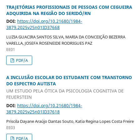
TRAJETÓRIAS PROFISSIONAIS DE PESSOAS COM CEGUEIRA
ADQUIRIDA NA REGIÃO DO SERIDÓ/RN
DOI:
https://doi.org/10.21680/1984-
3879.2025v25n01ID37668
LUZIA GUACIRA SANTOS SILVA, MARIA DA CONCEIÇÃO BEZERRA
VARELLA, JOSEFA ROSENEIDE RODRIGUES PAZ
EE01
PDF/A
A INCLUSÃO ESCOLAR DO ESTUDANTE COM TRANSTORNO
DO ESPECTRO AUTISTA
UM ESTUDO PELA ÓTICA DA PSICOLOGIA COGNITIVA DE
FEUERSTEIN
DOI:
https://doi.org/10.21680/1984-
3879.2025v25n01ID37618
Priscila Dayane Araújo Dantas Souto, Katia Regina Lopes Costa Freire
EE03
PDF/A