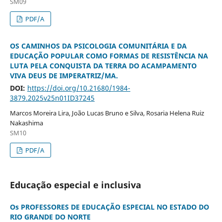
SM09
PDF/A
OS CAMINHOS DA PSICOLOGIA COMUNITÁRIA E DA
EDUCAÇÃO POPULAR COMO FORMAS DE RESISTÊNCIA NA
LUTA PELA CONQUISTA DA TERRA DO ACAMPAMENTO
VIVA DEUS DE IMPERATRIZ/MA.
DOI:
https://doi.org/10.21680/1984-
3879.2025v25n01ID37245
Marcos Moreira Lira, João Lucas Bruno e Silva, Rosaria Helena Ruiz
Nakashima
SM10
PDF/A
Educação especial e inclusiva
Os PROFESSORES DE EDUCAÇÃO ESPECIAL NO ESTADO DO
RIO GRANDE DO NORTE