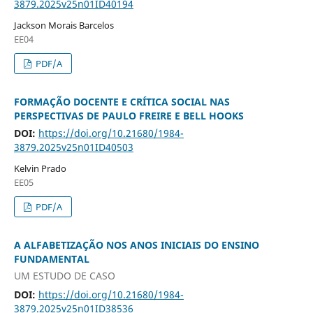
3879.2025v25n01ID40194
Jackson Morais Barcelos
EE04
PDF/A
FORMAÇÃO DOCENTE E CRÍTICA SOCIAL NAS
PERSPECTIVAS DE PAULO FREIRE E BELL HOOKS
DOI:
https://doi.org/10.21680/1984-
3879.2025v25n01ID40503
Kelvin Prado
EE05
PDF/A
A ALFABETIZAÇÃO NOS ANOS INICIAIS DO ENSINO
FUNDAMENTAL
UM ESTUDO DE CASO
DOI:
https://doi.org/10.21680/1984-
3879.2025v25n01ID38536