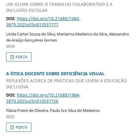
UM OLHAR SOBRE O TRABALHO COLABORATIVO E A
INCLUSÃO ESCOLAR
DOI:
https://doi.org/10.21680/1984-
3879.2025v25n01ID37777
Linda Carter Souza da Silva, Marianna Medeiros da Silva, Alessandra
de Araújo Gonçalves Gomes
EE04
PDF/A
A ÓTICA DOCENTE SOBRE DEFICIÊNCIA VISUAL
REFLEXÕES ACERCA DE PRÁTICAS QUE LEVEM À EDUCAÇÃO
INCLUSIVA
DOI:
https://doi.org/10.21680/1984-
3879.2025v25n01ID37726
Flávia Freire de Oliveira, Paulo Ivo Silva de Medeiros
EE02
PDF/A