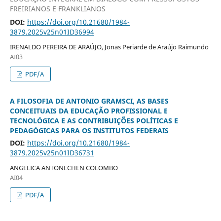
FREIRIANOS E FRANKLIANOS
DOI:
https://doi.org/10.21680/1984-
3879.2025v25n01ID36994
IRENALDO PEREIRA DE ARAÚJO, Jonas Periarde de Araújo Raimundo
AI03
PDF/A
A FILOSOFIA DE ANTONIO GRAMSCI, AS BASES
CONCEITUAIS DA EDUCAÇÃO PROFISSIONAL E
TECNOLÓGICA E AS CONTRIBUIÇÕES POLÍTICAS E
PEDAGÓGICAS PARA OS INSTITUTOS FEDERAIS
DOI:
https://doi.org/10.21680/1984-
3879.2025v25n01ID36731
ANGELICA ANTONECHEN COLOMBO
AI04
PDF/A