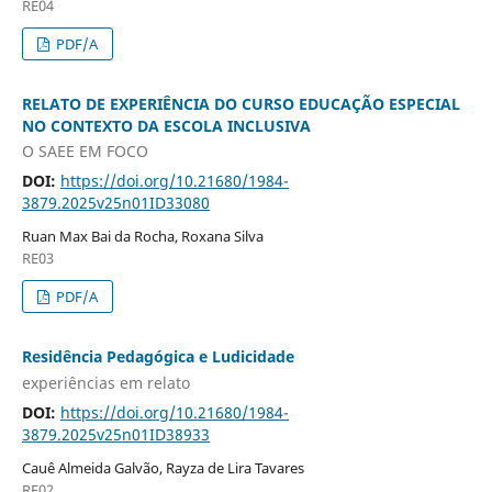
RE04
PDF/A
RELATO DE EXPERIÊNCIA DO CURSO EDUCAÇÃO ESPECIAL
NO CONTEXTO DA ESCOLA INCLUSIVA
O SAEE EM FOCO
DOI:
https://doi.org/10.21680/1984-
3879.2025v25n01ID33080
Ruan Max Bai da Rocha, Roxana Silva
RE03
PDF/A
Residência Pedagógica e Ludicidade
experiências em relato
DOI:
https://doi.org/10.21680/1984-
3879.2025v25n01ID38933
Cauê Almeida Galvão, Rayza de Lira Tavares
RE02