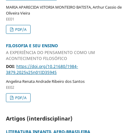
MARIA APARECIDA VITORIA MONTEIRO BATISTA, Arthur Cassio de
Oliveira Vieira
EE01
PDF/A
FILOSOFIA E SEU ENSINO
A EXPERIÊNCIA DO PENSAMENTO COMO UM
ACONTECIMENTO FILOSÓFICO
DOI:
https://doi.org/10.21680/1984-
3879.2025v25n01ID35945
Angelina Renata Andrade Ribeiro dos Santos
EE02
PDF/A
Artigos (interdisciplinar)
LITERATURA INFANTIL AFRO-BRASILEIRA