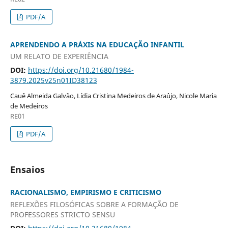
PDF/A
APRENDENDO A PRÁXIS NA EDUCAÇÃO INFANTIL
UM RELATO DE EXPERIÊNCIA
DOI:
https://doi.org/10.21680/1984-
3879.2025v25n01ID38123
Cauê Almeida Galvão, Lídia Cristina Medeiros de Ara´´ujo, Nicole Maria
de Medeiros
RE01
PDF/A
Ensaios
RACIONALISMO, EMPIRISMO E CRITICISMO
REFLEXÕES FILOSÓFICAS SOBRE A FORMAÇÃO DE
PROFESSORES STRICTO SENSU