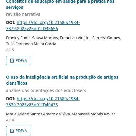
Conceitos de educação em saúde para a prática nos
serviços
revisão narrativa
DOI:
https://doi.org/10.21680/1984-
3879.2025v25n01ID38656
Frankly Eudes Sousa Martins, Francisco Vinícius Ferreira Gomes,
Tulia Fernanda Meira Garcia
AI15
PDF/A
O uso da inteligência artificial na produção de artigos
científicos
análise das orientações dos eductokers
DOI:
https://doi.org/10.21680/1984-
3879.2025v25n01ID40435
Maria Ariane Santos Amaro da Silva, Manassés Morais Xavier
AI14
PDF/A