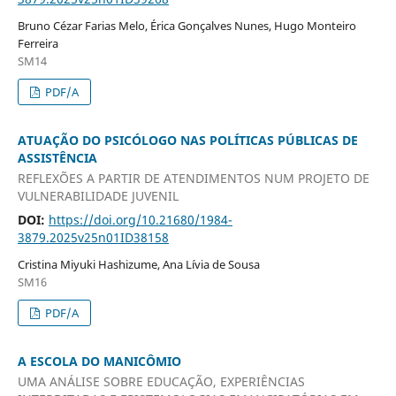
Bruno Cézar Farias Melo, Érica Gonçalves Nunes, Hugo Monteiro
Ferreira
SM14
PDF/A
ATUAÇÃO DO PSICÓLOGO NAS POLÍTICAS PÚBLICAS DE
ASSISTÊNCIA
REFLEXÕES A PARTIR DE ATENDIMENTOS NUM PROJETO DE
VULNERABILIDADE JUVENIL
DOI:
https://doi.org/10.21680/1984-
3879.2025v25n01ID38158
Cristina Miyuki Hashizume, Ana Lívia de Sousa
SM16
PDF/A
A ESCOLA DO MANICÔMIO
UMA ANÁLISE SOBRE EDUCAÇÃO, EXPERIÊNCIAS