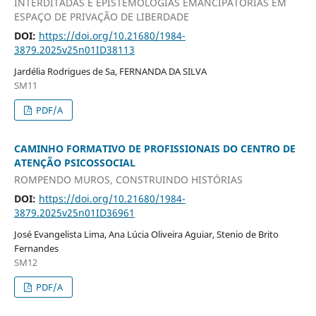
INTERDITADAS E EPISTEMOLOGIAS EMANCIPATÓRIAS EM
ESPAÇO DE PRIVAÇÃO DE LIBERDADE
DOI:
https://doi.org/10.21680/1984-
3879.2025v25n01ID38113
Jardélia Rodrigues de Sa, FERNANDA DA SILVA
SM11
PDF/A
CAMINHO FORMATIVO DE PROFISSIONAIS DO CENTRO DE
ATENÇÃO PSICOSSOCIAL
ROMPENDO MUROS, CONSTRUINDO HISTÓRIAS
DOI:
https://doi.org/10.21680/1984-
3879.2025v25n01ID36961
José Evangelista Lima, Ana Lúcia Oliveira Aguiar, Stenio de Brito
Fernandes
SM12
PDF/A