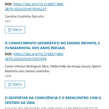
DOI:
https://doi.org/10.21680/1984-
3879.2025v25n01ID35237
Caroline Coutinho Dal orto
AI01
PDF/A
O CONHECIMENTO GEOGRÁFICO NO ENSINO INFANTIL E
FUNDAMENTAL DOS ANOS INICIAIS
DOI:
https://doi.org/10.21680/1984-
3879.2025v25n01ID37654
Carlos Vinicius Rodrigues Silva, Vládia Kelly de Araujo Souza, Djanni
Martinho dos Santos Sobrinho
AI08
PDF/A
O DESPERTAR DA CONSCIÊNCIA E O REENCONTRO COM O
SENTIDO DA VIDA
EDUCAÇÃO INTEGRAL EM DIÁLOGO COM PRESSUPOSTOS