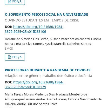
PDF/A
O SOFRIMENTO PSICOSSOCIAL NA UNIVERSIDADE
OUVINDO ESTUDANTES EM TEMPOS DE CRISE
DOI:
https://doi.org/10.21680/1984-
3879.2025v25n01ID38106
Heliane de Almeida Lins Leitão, Susane Vasconcelos Zanotti, Lucélia
Maria Lima da Silva Gomes, Kyssia Marcelle Calheiros Santos
SM08
PDF/A
PROFESSORAS DURANTE A PANDEMIA DE COVID-19
relações entre gênero, trabalho doméstico e docência
DOI:
https://doi.org/10.21680/1984-
3879.2025v25n01ID38129
Maria Tereza Morais Medeiros Dias, Hadassa Monteiro de
Albuquerque Lucena, André Duarte Lucena, Fabrícia Nascimento de
Oliveira, André Luiz dos Santos Paiva