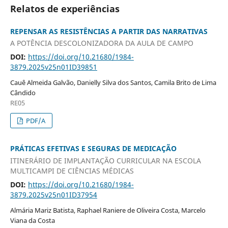
Relatos de experiências
REPENSAR AS RESISTÊNCIAS A PARTIR DAS NARRATIVAS
A POTÊNCIA DESCOLONIZADORA DA AULA DE CAMPO
DOI:
https://doi.org/10.21680/1984-
3879.2025v25n01ID39851
Cauê Almeida Galvão, Danielly Silva dos Santos, Camila Brito de Lima
Cândido
RE05
PDF/A
PRÁTICAS EFETIVAS E SEGURAS DE MEDICAÇÃO
ITINERÁRIO DE IMPLANTAÇÃO CURRICULAR NA ESCOLA
MULTICAMPI DE CIÊNCIAS MÉDICAS
DOI:
https://doi.org/10.21680/1984-
3879.2025v25n01ID37954
Almária Mariz Batista, Raphael Raniere de Oliveira Costa, Marcelo
Viana da Costa