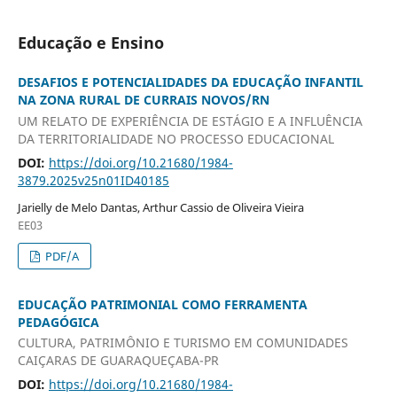
Educação e Ensino
DESAFIOS E POTENCIALIDADES DA EDUCAÇÃO INFANTIL
NA ZONA RURAL DE CURRAIS NOVOS/RN
UM RELATO DE EXPERIÊNCIA DE ESTÁGIO E A INFLUÊNCIA
DA TERRITORIALIDADE NO PROCESSO EDUCACIONAL
DOI:
https://doi.org/10.21680/1984-
3879.2025v25n01ID40185
Jarielly de Melo Dantas, Arthur Cassio de Oliveira Vieira
EE03
PDF/A
EDUCAÇÃO PATRIMONIAL COMO FERRAMENTA
PEDAGÓGICA
CULTURA, PATRIMÔNIO E TURISMO EM COMUNIDADES
CAIÇARAS DE GUARAQUEÇABA-PR
DOI:
https://doi.org/10.21680/1984-