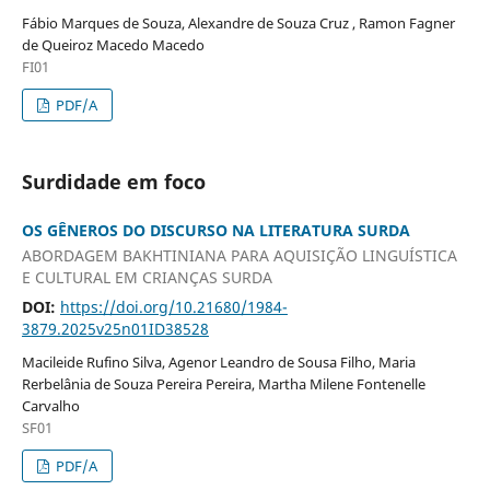
Fábio Marques de Souza, Alexandre de Souza Cruz , Ramon Fagner
de Queiroz Macedo Macedo
FI01
PDF/A
Surdidade em foco
OS GÊNEROS DO DISCURSO NA LITERATURA SURDA
ABORDAGEM BAKHTINIANA PARA AQUISIÇÃO LINGUÍSTICA
E CULTURAL EM CRIANÇAS SURDA
DOI:
https://doi.org/10.21680/1984-
3879.2025v25n01ID38528
Macileide Rufino Silva, Agenor Leandro de Sousa Filho, Maria
Rerbelânia de Souza Pereira Pereira, Martha Milene Fontenelle
Carvalho
SF01
PDF/A