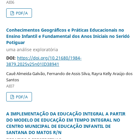
AI06
PDF/A
Conhecimentos Geográficos e Práticas Educacionais no
Ensino Infantil e Fundamental dos Anos Iniciais no Seridó
Potiguar
uma análise exploratória
DOI:
https://doi.org/10.21680/1984-
3879.2025v25n01ID38941
Cauê Almeida Galvão, Fernando de Assis Silva, Rayra Kelly Araújo dos
Santos
AI07
PDF/A
A IMPLEMENTAÇÃO DA EDUCAÇÃO INTEGRAL A PARTIR
DO MODELO DE EDUCAÇÃO EM TEMPO INTEGRAL NO
CENTRO MUNICIPAL DE EDUCAÇÃO INFANTIL DE
SANTANA DO MATOS R/N