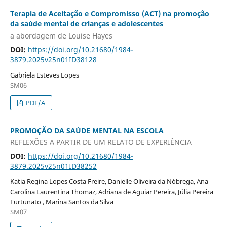
Terapia de Aceitação e Compromisso (ACT) na promoção
da saúde mental de crianças e adolescentes
a abordagem de Louise Hayes
DOI:
https://doi.org/10.21680/1984-
3879.2025v25n01ID38128
Gabriela Esteves Lopes
SM06
PDF/A
PROMOÇÃO DA SAÚDE MENTAL NA ESCOLA
REFLEXÕES A PARTIR DE UM RELATO DE EXPERIÊNCIA
DOI:
https://doi.org/10.21680/1984-
3879.2025v25n01ID38252
Katia Regina Lopes Costa Freire, Danielle Oliveira da Nóbrega, Ana
Carolina Laurentina Thomaz, Adriana de Aguiar Pereira, Júlia Pereira
Furtunato , Marina Santos da Silva
SM07