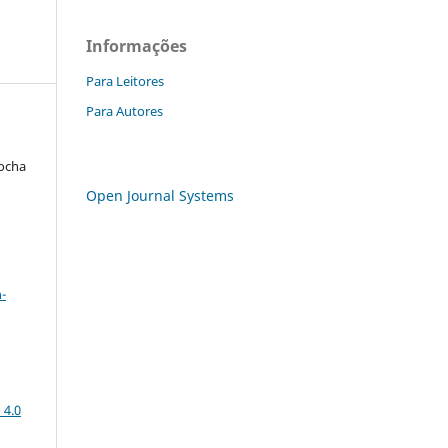
Informações
Para Leitores
Para Autores
Rocha
Open Journal Systems
a
-
 4.0