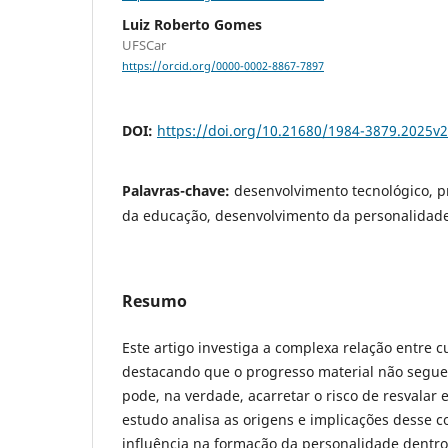
Luiz Roberto Gomes
UFSCar
https://orcid.org/0000-0002-8867-7897
DOI:
https://doi.org/10.21680/1984-3879.2025
Palavras-chave:
desenvolvimento tecnológico, pr
da educação, desenvolvimento da personalidad
Resumo
Este artigo investiga a complexa relação entre cu
destacando que o progresso material não segue 
pode, na verdade, acarretar o risco de resvalar
estudo analisa as origens e implicações desse c
influência na formação da personalidade dentro