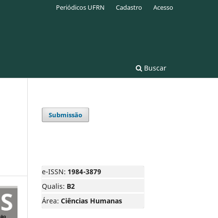
Periódicos UFRN
Cadastro
Acesso
Buscar
Submissão
e-ISSN:
1984-3879
Qualis:
B2
Área:
Ciências Humanas