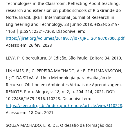
Technologies in the Classroom: Reflecting About teaching,
research and extension on public schools of Rio Grande do
Norte, Brazil. IJRET: International Journal of Research in
Engineering and Technology. 23 Junho 2018. eISSN: 2319-
1163 | pISSN: 2321-7308. Disponível em:
https://ijret.org/volumes/2018v07/i07/IJRET20180707006.pdf
.
Acesso em: 26 fev. 2023
LÉVY, P. Cibercultura. 3ª Edição. São Paulo: Editora 34, 2010.
LINHALIS, F.; C. PEREIRA MACHADO, A.; E. DE LIMA VASCON,
L.; C. DA SILVA, A. Uma Metodologia para Avaliação de
Recursos Off-line em Ambientes Virtuais de Aprendizagem.
RENOTE, Porto Alegre, v. 18, n. 2, p. 204–214, 2021. DOI:
10.22456/1679-1916.110228. Disponível em:
https://seer.ufrgs.br/index.php/renote/article/view/110228
.
Acesso em: 18 Out. 2021.
SOUZA MACHADO, L. R. DE. O desafio da formação dos