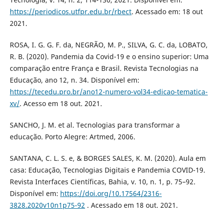
https://periodicos.utfpr.edu.br/rbect
. Acessado em: 18 out
2021.
ROSA, I. G. G. F. da, NEGRÃO, M. P., SILVA, G. C. da, LOBATO,
R. B. (2020). Pandemia da Covid-19 e o ensino superior: Uma
comparação entre França e Brasil. Revista Tecnologias na
Educação, ano 12, n. 34. Disponível em:
https://tecedu.pro.br/ano12-numero-vol34-edicao-tematica-
xv/
. Acesso em 18 out. 2021.
SANCHO, J. M. et al. Tecnologias para transformar a
educação. Porto Alegre: Artmed, 2006.
SANTANA, C. L. S. e, & BORGES SALES, K. M. (2020). Aula em
casa: Educação, Tecnologias Digitais e Pandemia COVID-19.
Revista Interfaces Científicas, Bahia, v. 10, n. 1, p. 75–92.
Disponível em:
https://doi.org/10.17564/2316-
3828.2020v10n1p75-92
. Acessado em 18 out. 2021.