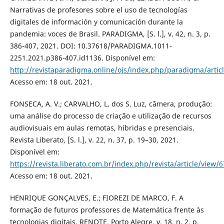
Narrativas de profesores sobre el uso de tecnologías
digitales de información y comunicación durante la
pandemia: voces de Brasil. PARADIGMA, [S. l.], v. 42, n. 3, p.
386-407, 2021. DOI: 10.37618/PARADIGMA.1011-
2251.2021.p386-407.id1136. Disponível em:
http://revistaparadigma.online/ojs/index.php/paradigma/artic
Acesso em: 18 out. 2021.
FONSECA, A. V.; CARVALHO, L. dos S. Luz, câmera, produção:
uma análise do processo de criação e utilização de recursos
audiovisuais em aulas remotas, híbridas e presenciais.
Revista Liberato, [S. l.], v. 22, n. 37, p. 19–30, 2021.
Disponível em:
https://revista.liberato.com.br/index.php/revista/article/view/
Acesso em: 18 out. 2021.
HENRIQUE GONÇALVES, E.; FIOREZI DE MARCO, F. A
formação de futuros professores de Matemática frente às
tecnologias digitais. RENOTE, Porto Alegre, v. 18, n. 2, p.