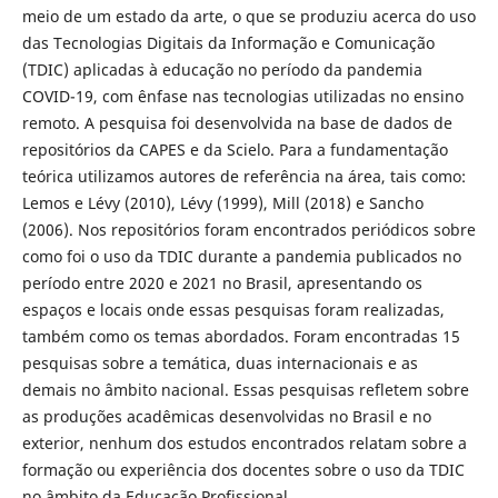
meio de um estado da arte, o que se produziu acerca do uso
das Tecnologias Digitais da Informação e Comunicação
(TDIC) aplicadas à educação no período da pandemia
COVID-19, com ênfase nas tecnologias utilizadas no ensino
remoto. A pesquisa foi desenvolvida na base de dados de
repositórios da CAPES e da Scielo. Para a fundamentação
teórica utilizamos autores de referência na área, tais como:
Lemos e Lévy (2010), Lévy (1999), Mill (2018) e Sancho
(2006). Nos repositórios foram encontrados periódicos sobre
como foi o uso da TDIC durante a pandemia publicados no
período entre 2020 e 2021 no Brasil, apresentando os
espaços e locais onde essas pesquisas foram realizadas,
também como os temas abordados. Foram encontradas 15
pesquisas sobre a temática, duas internacionais e as
demais no âmbito nacional. Essas pesquisas refletem sobre
as produções acadêmicas desenvolvidas no Brasil e no
exterior, nenhum dos estudos encontrados relatam sobre a
formação ou experiência dos docentes sobre o uso da TDIC
no âmbito da Educação Profissional.