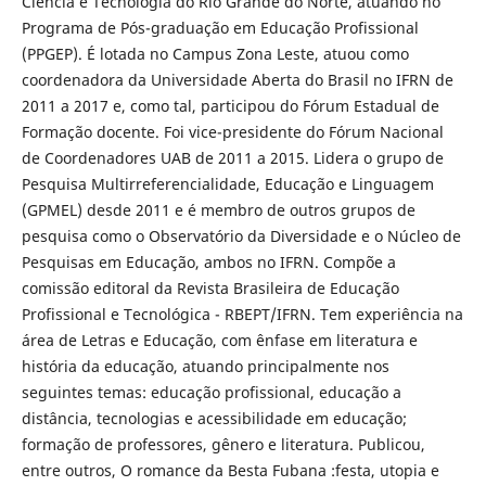
Ciência e Tecnologia do Rio Grande do Norte, atuando no
Programa de Pós-graduação em Educação Profissional
(PPGEP). É lotada no Campus Zona Leste, atuou como
coordenadora da Universidade Aberta do Brasil no IFRN de
2011 a 2017 e, como tal, participou do Fórum Estadual de
Formação docente. Foi vice-presidente do Fórum Nacional
de Coordenadores UAB de 2011 a 2015. Lidera o grupo de
Pesquisa Multirreferencialidade, Educação e Linguagem
(GPMEL) desde 2011 e é membro de outros grupos de
pesquisa como o Observatório da Diversidade e o Núcleo de
Pesquisas em Educação, ambos no IFRN. Compõe a
comissão editoral da Revista Brasileira de Educação
Profissional e Tecnológica - RBEPT/IFRN. Tem experiência na
área de Letras e Educação, com ênfase em literatura e
história da educação, atuando principalmente nos
seguintes temas: educação profissional, educação a
distância, tecnologias e acessibilidade em educação;
formação de professores, gênero e literatura. Publicou,
entre outros, O romance da Besta Fubana :festa, utopia e