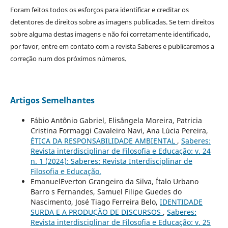
Foram feitos todos os esforços para identificar e creditar os
detentores de direitos sobre as imagens publicadas. Se tem direitos
sobre alguma destas imagens e não foi corretamente identificado,
por favor, entre em contato com a revista Saberes e publicaremos a
correção num dos próximos números.
Artigos Semelhantes
Fábio Antônio Gabriel, Elisângela Moreira, Patricia
Cristina Formaggi Cavaleiro Navi, Ana Lúcia Pereira,
ÉTICA DA RESPONSABILIDADE AMBIENTAL
,
Saberes:
Revista interdisciplinar de Filosofia e Educação: v. 24
n. 1 (2024): Saberes: Revista Interdisciplinar de
Filosofia e Educação.
EmanuelEverton Grangeiro da Silva, Ítalo Urbano
Barro s Fernandes, Samuel Filipe Guedes do
Nascimento, José Tiago Ferreira Belo,
IDENTIDADE
SURDA E A PRODUÇÃO DE DISCURSOS
,
Saberes:
Revista interdisciplinar de Filosofia e Educação: v. 25