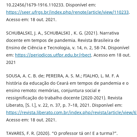
10.22456/1679-1916.110233. Disponível em:
https://seer.ufrgs.br/index.php/renote/article/view/110233
.
Acesso em: 18 out. 2021.
SCHUBALSKI, J. A., SCHUBALSKI , K. G. (2021). Narrativa
docente em tempos de pandemia. Revista Brasileira de
Ensino de Ciência e Tecnologia, v. 14, n. 2, 58-74. Disponível
em:
https://periodicos.utfpr.edu.br/rbect
. Acesso em 18 out.
2021
SOUSA, A. C. B. de; PEREIRA, A. S. M.; FIALHO, L. M. F. A
história da educação do Ceará em tempos de pandemia e o
ensino remoto: memórias, conjuntura social e
ressignificação do trabalho docente (2020-2021). Revista
Liberato, [S. l.], v. 22, n. 37, p. 7–18, 2021. Disponível em:
https://revista.liberato.com.br/index.php/revista/article/view/
Acesso em: 18 out. 2021.
TAVARES, F. R. (2020). “O professor tá on! E a turma?”.