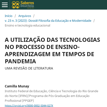
Início
/
Arquivos
/
v. 23 n. 3 (2023): Dossiê Filosofia da Educação e Modernidade
/
Ensino e tecnologia educacional
A UTILIZAÇÃO DAS TECNOLOGIAS
NO PROCESSO DE ENSINO-
APRENDIZAGEM EM TEMPOS DE
PANDEMIA
UMA REVISÃO DE LITERATURA
Camilla Munay
Instituto Federal de Educação, Ciência e Tecnologia do Rio Grande
do Norte (IFRN)/Programa de Pós Graduação em Educação
Profissional (PPGEP)
https://orcid.org/0000-0002-5044-027X