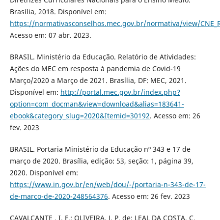
Brasília, 2018. Disponível em:
https://normativasconselhos.mec.gov.br/normativa/view/CNE
Acesso em: 07 abr. 2023.
BRASIL. Ministério da Educação. Relatório de Atividades:
Ações do MEC em resposta à pandemia de Covid-19
Março/2020 a Março de 2021. Brasília, DF: MEC, 2021.
Disponível em:
http://portal.mec.gov.br/index.php?
option=com_docman&view=download&alias=183641-
ebook&category_slug=2020&Itemid=30192
. Acesso em: 26
fev. 2023
BRASIL. Portaria Ministério da Educação nº 343 e 17 de
março de 2020. Brasília, edição: 53, seção: 1, página 39,
2020. Disponível em:
https://www.in.gov.br/en/web/dou/-/portaria-n-343-de-17-
de-marco-de-2020-248564376
. Acesso em: 26 fev. 2023
CAVALCANTE , I. F.; OLIVEIRA, J. P. de; LEAL DA COSTA, C.