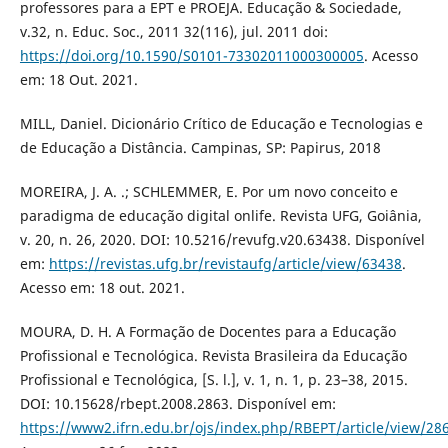
professores para a EPT e PROEJA. Educação & Sociedade,
v.32, n. Educ. Soc., 2011 32(116), jul. 2011 doi:
https://doi.org/10.1590/S0101-73302011000300005
. Acesso
em: 18 Out. 2021.
MILL, Daniel. Dicionário Crítico de Educação e Tecnologias e
de Educação a Distância. Campinas, SP: Papirus, 2018
MOREIRA, J. A. .; SCHLEMMER, E. Por um novo conceito e
paradigma de educação digital onlife. Revista UFG, Goiânia,
v. 20, n. 26, 2020. DOI: 10.5216/revufg.v20.63438. Disponível
em:
https://revistas.ufg.br/revistaufg/article/view/63438
.
Acesso em: 18 out. 2021.
MOURA, D. H. A Formação de Docentes para a Educação
Profissional e Tecnológica. Revista Brasileira da Educação
Profissional e Tecnológica, [S. l.], v. 1, n. 1, p. 23–38, 2015.
DOI: 10.15628/rbept.2008.2863. Disponível em:
https://www2.ifrn.edu.br/ojs/index.php/RBEPT/article/view/28