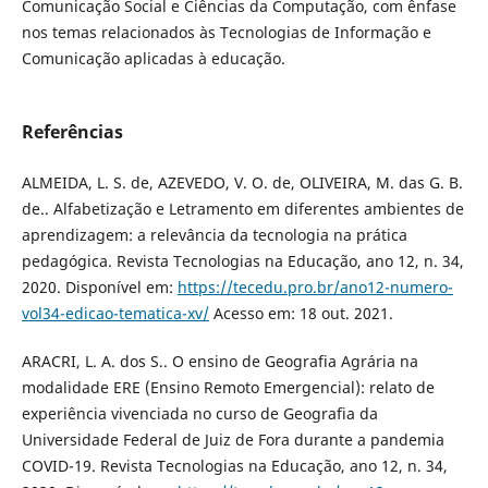
Comunicação Social e Ciências da Computação, com ênfase
nos temas relacionados às Tecnologias de Informação e
Comunicação aplicadas à educação.
Referências
ALMEIDA, L. S. de, AZEVEDO, V. O. de, OLIVEIRA, M. das G. B.
de.. Alfabetização e Letramento em diferentes ambientes de
aprendizagem: a relevância da tecnologia na prática
pedagógica. Revista Tecnologias na Educação, ano 12, n. 34,
2020. Disponível em:
https://tecedu.pro.br/ano12-numero-
vol34-edicao-tematica-xv/
Acesso em: 18 out. 2021.
ARACRI, L. A. dos S.. O ensino de Geografia Agrária na
modalidade ERE (Ensino Remoto Emergencial): relato de
experiência vivenciada no curso de Geografia da
Universidade Federal de Juiz de Fora durante a pandemia
COVID-19. Revista Tecnologias na Educação, ano 12, n. 34,