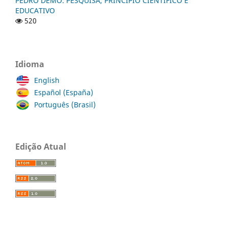
PEDRO DEMO: PESQUISA, PRINCÍPIO CIENTÍFICO E
EDUCATIVO
520
Idioma
English
Español (España)
Português (Brasil)
Edição Atual