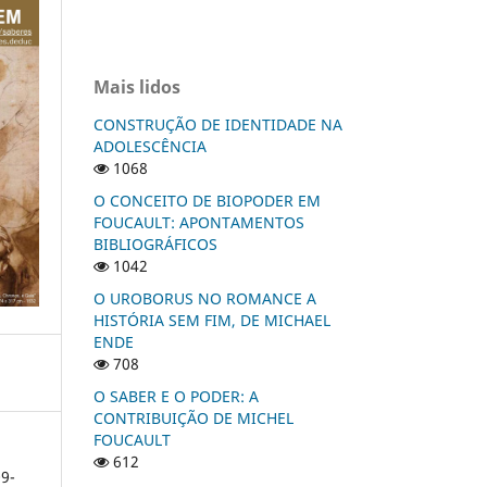
Mais lidos
CONSTRUÇÃO DE IDENTIDADE NA
ADOLESCÊNCIA
1068
O CONCEITO DE BIOPODER EM
FOUCAULT: APONTAMENTOS
BIBLIOGRÁFICOS
1042
O UROBORUS NO ROMANCE A
HISTÓRIA SEM FIM, DE MICHAEL
ENDE
708
O SABER E O PODER: A
CONTRIBUIÇÃO DE MICHEL
FOUCAULT
612
9-