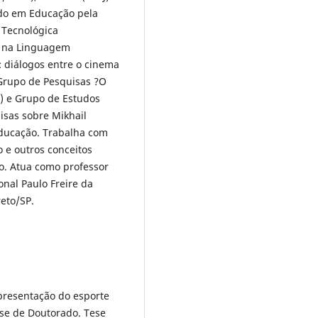
ndo em Educação pela
 Tecnológica
in na Linguagem
 diálogos entre o cinema
 Grupo de Pesquisas ?O
) e Grupo de Estudos
isas sobre Mikhail
educação. Trabalha com
o e outros conceitos
ão. Atua como professor
nal Paulo Freire da
reto/SP.
presentação do esporte
ese de Doutorado. Tese