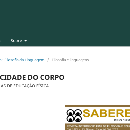
s
Sobre
al: Filosofia da Linguagem
/
Filosofia e linguagens
CIDADE DO CORPO
AS DE EDUCAÇÃO FÍSICA