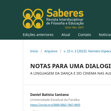
Edições anteriores
Atual
Contato
Notícia
Início
/
Arquivos
/
v. 23 n. 2 (2023): Número Especi
NOTAS PARA UMA DIALOGI
A LINGUAGEM DA DANÇA E DO CINEMA NAS AUL
Daniel Batista Santana
Universidade Estadual da Paraíba
https://orcid.org/0000-0002-7067-8955