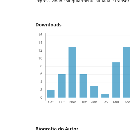
expressividade singularmente situada e transgr
Downloads
Biografia do Autor