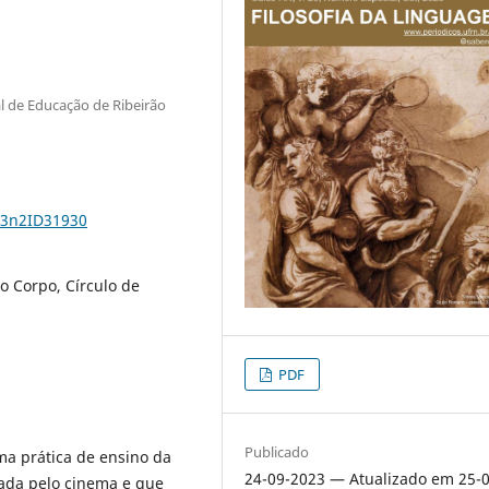
al de Educação de Ribeirão
23n2ID31930
o Corpo, Círculo de
PDF
Publicado
uma prática de ensino da
24-09-2023 — Atualizado em 25-0
iada pelo cinema e que