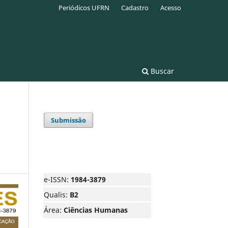
Periódicos UFRN
Cadastro
Acesso
Buscar
Submissão
e-ISSN:
1984-3879
Qualis:
B2
Área:
Ciências Humanas