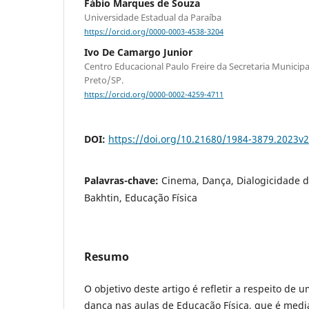
Fábio Marques de Souza
Universidade Estadual da Paraíba
https://orcid.org/0000-0003-4538-3204
Ivo De Camargo Junior
Centro Educacional Paulo Freire da Secretaria Municip
Preto/SP.
https://orcid.org/0000-0002-4259-4711
DOI:
https://doi.org/10.21680/1984-3879.2023v
Palavras-chave:
Cinema, Dança, Dialogicidade d
Bakhtin, Educação Física
Resumo
O objetivo deste artigo é refletir a respeito de 
dança nas aulas de Educação Física, que é med