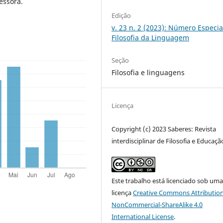
essora.
Edição
v. 23 n. 2 (2023): Número Especia
Filosofia da Linguagem
Seção
Filosofia e linguagens
Licença
Copyright (c) 2023 Saberes: Revista
interdisciplinar de Filosofia e Educaçã
Este trabalho está licenciado sob um
licença
Creative Commons Attribution
NonCommercial-ShareAlike 4.0
International License
.