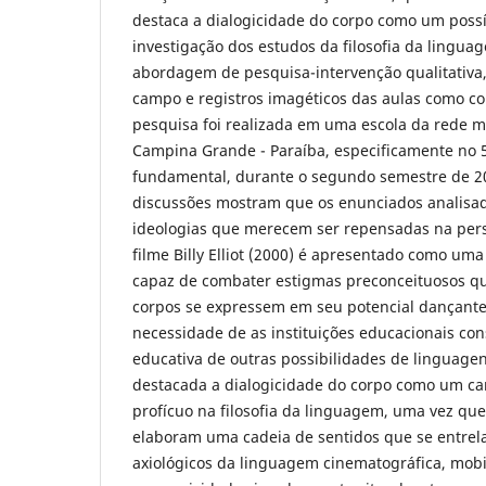
destaca a dialogicidade do corpo como um poss
investigação dos estudos da filosofia da lingua
abordagem de pesquisa-intervenção qualitativa,
campo e registros imagéticos das aulas como co
pesquisa foi realizada em uma escola da rede m
Campina Grande - Paraíba, especificamente no 5
fundamental, durante o segundo semestre de 20
discussões mostram que os enunciados analisa
ideologias que merecem ser repensadas na per
filme Billy Elliot (2000) é apresentado como u
capaz de combater estigmas preconceituosos 
corpos se expressem em seu potencial dançante.
necessidade de as instituições educacionais co
educativa de outras possibilidades de linguagens
destacada a dialogicidade do corpo como um ca
profícuo na filosofia da linguagem, uma vez que
elaboram uma cadeia de sentidos que se entrela
axiológicos da linguagem cinematográfica, mob