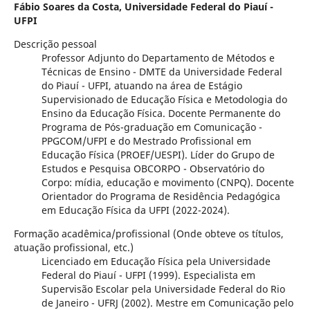
Fábio Soares da Costa,
Universidade Federal do Piauí -
UFPI
Descrição pessoal
Professor Adjunto do Departamento de Métodos e
Técnicas de Ensino - DMTE da Universidade Federal
do Piauí - UFPI, atuando na área de Estágio
Supervisionado de Educação Física e Metodologia do
Ensino da Educação Física. Docente Permanente do
Programa de Pós-graduação em Comunicação -
PPGCOM/UFPI e do Mestrado Profissional em
Educação Física (PROEF/UESPI). Líder do Grupo de
Estudos e Pesquisa OBCORPO - Observatório do
Corpo: mídia, educação e movimento (CNPQ). Docente
Orientador do Programa de Residência Pedagógica
em Educação Física da UFPI (2022-2024).
Formação acadêmica/profissional (Onde obteve os títulos,
atuação profissional, etc.)
Licenciado em Educação Física pela Universidade
Federal do Piauí - UFPI (1999). Especialista em
Supervisão Escolar pela Universidade Federal do Rio
de Janeiro - UFRJ (2002). Mestre em Comunicação pelo