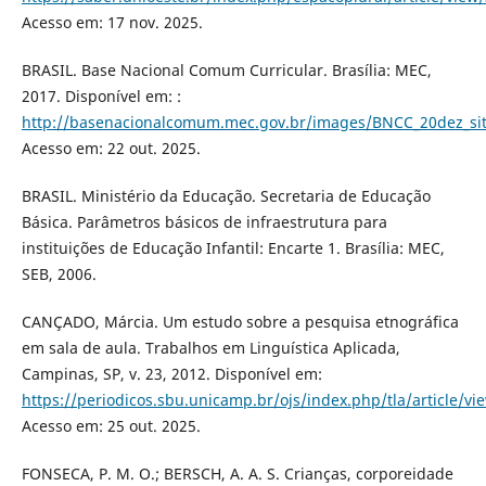
Acesso em: 17 nov. 2025.
BRASIL. Base Nacional Comum Curricular. Brasília: MEC,
2017. Disponível em: :
http://basenacionalcomum.mec.gov.br/images/BNCC_20dez_sit
Acesso em: 22 out. 2025.
BRASIL. Ministério da Educação. Secretaria de Educação
Básica. Parâmetros básicos de infraestrutura para
instituições de Educação Infantil: Encarte 1. Brasília: MEC,
SEB, 2006.
CANÇADO, Márcia. Um estudo sobre a pesquisa etnográfica
em sala de aula. Trabalhos em Linguística Aplicada,
Campinas, SP, v. 23, 2012. Disponível em:
https://periodicos.sbu.unicamp.br/ojs/index.php/tla/article/v
Acesso em: 25 out. 2025.
FONSECA, P. M. O.; BERSCH, A. A. S. Crianças, corporeidade