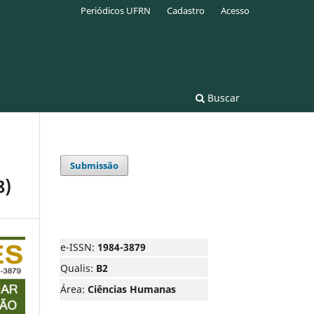
Periódicos UFRN
Cadastro
Acesso
Buscar
Submissão
8)
e-ISSN:
1984-3879
Qualis:
B2
Área:
Ciências Humanas