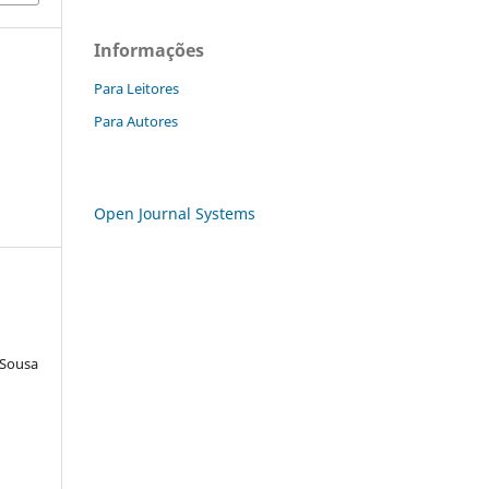
Informações
Para Leitores
a
Para Autores
Open Journal Systems
 Sousa
a