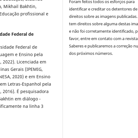
Foram feitos todos os esforços para
, Mikhail Bakhtin,
identificar e creditar os detentores de
 Educação profissional e
direitos sobre as imagens publicadas.
tem direitos sobre alguma destas im
e não foi corretamente identificado, 
idade Federal de
favor, entre em contato com a revista
Saberes e publicaremos a correção 
sidade Federal de
dos próximos números.
uagem e Ensino pela
 2022). Licenciada em
Minas Gerais (IPEMIG,
NESA, 2020) e em Ensino
 em Letras-Espanhol pela
 2016). É pesquisadora
Bakhtin em diálogo -
ficamente na linha 3