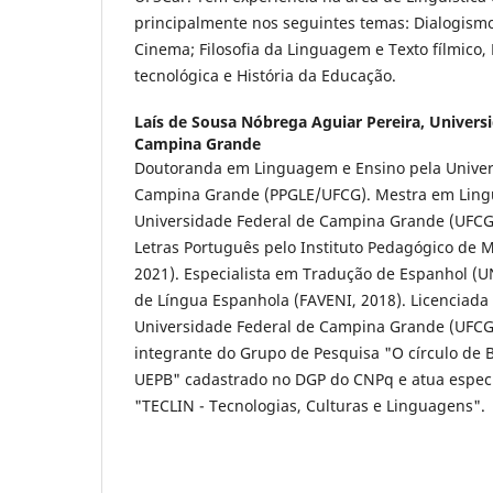
principalmente nos seguintes temas: Dialogismo
Cinema; Filosofia da Linguagem e Texto fílmico,
tecnológica e História da Educação.
Laís de Sousa Nóbrega Aguiar Pereira,
Univers
Campina Grande
Doutoranda em Linguagem e Ensino pela Univer
Campina Grande (PPGLE/UFCG). Mestra em Ling
Universidade Federal de Campina Grande (UFCG,
Letras Português pelo Instituto Pedagógico de 
2021). Especialista em Tradução de Espanhol (U
de Língua Espanhola (FAVENI, 2018). Licenciada
Universidade Federal de Campina Grande (UFCG,
integrante do Grupo de Pesquisa "O círculo de 
UEPB" cadastrado no DGP do CNPq e atua especi
"TECLIN - Tecnologias, Culturas e Linguagens".