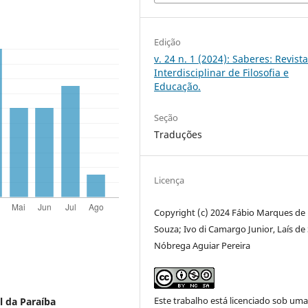
Edição
v. 24 n. 1 (2024): Saberes: Revist
Interdisciplinar de Filosofia e
Educação.
Seção
Traduções
Licença
Copyright (c) 2024 Fábio Marques de
Souza; Ivo di Camargo Junior, Laís de
Nóbrega Aguiar Pereira
Este trabalho está licenciado sob um
l da Paraíba