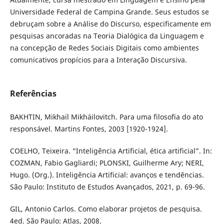
Universidade Federal de Campina Grande. Seus estudos se
debruçam sobre a Análise do Discurso, especificamente em
pesquisas ancoradas na Teoria Dialógica da Linguagem e
na concepção de Redes Sociais Digitais como ambientes
comunicativos propícios para a Interação Discursiva.
Referências
BAKHTIN, Mikhail Mikháilovitch. Para uma filosofia do ato
responsável. Martins Fontes, 2003 [1920-1924].
COELHO, Teixeira. “Inteligência Artificial, ética artificial”. In:
COZMAN, Fabio Gagliardi; PLONSKI, Guilherme Ary; NERI,
Hugo. (Org.). Inteligência Artificial: avanços e tendências.
São Paulo: Instituto de Estudos Avançados, 2021, p. 69-96.
GIL, Antonio Carlos. Como elaborar projetos de pesquisa.
4ed. São Paulo: Atlas, 2008.