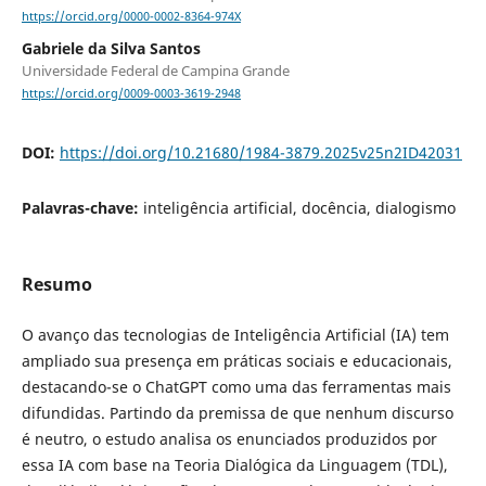
https://orcid.org/0000-0002-8364-974X
Gabriele da Silva Santos
Universidade Federal de Campina Grande
https://orcid.org/0009-0003-3619-2948
DOI:
https://doi.org/10.21680/1984-3879.2025v25n2ID42031
Palavras-chave:
inteligência artificial, docência, dialogismo
Resumo
O avanço das tecnologias de Inteligência Artificial (IA) tem
ampliado sua presença em práticas sociais e educacionais,
destacando-se o ChatGPT como uma das ferramentas mais
difundidas. Partindo da premissa de que nenhum discurso
é neutro, o estudo analisa os enunciados produzidos por
essa IA com base na Teoria Dialógica da Linguagem (TDL),