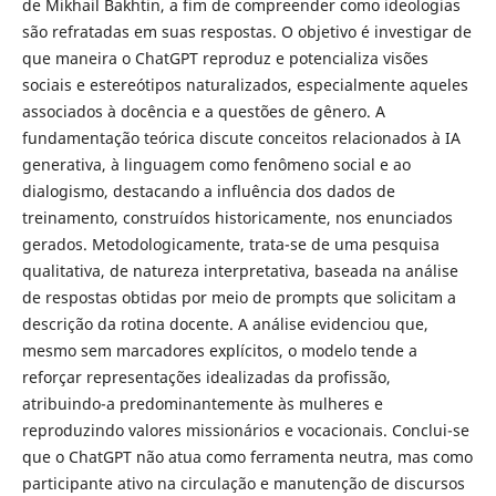
de Mikhail Bakhtin, a fim de compreender como ideologias
são refratadas em suas respostas. O objetivo é investigar de
que maneira o ChatGPT reproduz e potencializa visões
sociais e estereótipos naturalizados, especialmente aqueles
associados à docência e a questões de gênero. A
fundamentação teórica discute conceitos relacionados à IA
generativa, à linguagem como fenômeno social e ao
dialogismo, destacando a influência dos dados de
treinamento, construídos historicamente, nos enunciados
gerados. Metodologicamente, trata-se de uma pesquisa
qualitativa, de natureza interpretativa, baseada na análise
de respostas obtidas por meio de prompts que solicitam a
descrição da rotina docente. A análise evidenciou que,
mesmo sem marcadores explícitos, o modelo tende a
reforçar representações idealizadas da profissão,
atribuindo-a predominantemente às mulheres e
reproduzindo valores missionários e vocacionais. Conclui-se
que o ChatGPT não atua como ferramenta neutra, mas como
participante ativo na circulação e manutenção de discursos