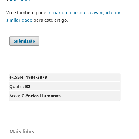
Você também pode
iniciar uma pesquisa avançada por
similaridade
para este artigo.
Submissão
e-ISSN:
1984-3879
Qualis:
B2
Área:
Ciências Humanas
Mais lidos