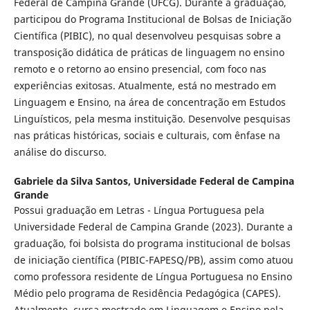
Federal de Campina Grande (UFCG). Durante a graduação,
participou do Programa Institucional de Bolsas de Iniciação
Científica (PIBIC), no qual desenvolveu pesquisas sobre a
transposição didática de práticas de linguagem no ensino
remoto e o retorno ao ensino presencial, com foco nas
experiências exitosas. Atualmente, está no mestrado em
Linguagem e Ensino, na área de concentração em Estudos
Linguísticos, pela mesma instituição. Desenvolve pesquisas
nas práticas históricas, sociais e culturais, com ênfase na
análise do discurso.
Gabriele da Silva Santos,
Universidade Federal de Campina
Grande
Possui graduação em Letras - Língua Portuguesa pela
Universidade Federal de Campina Grande (2023). Durante a
graduação, foi bolsista do programa institucional de bolsas
de iniciação científica (PIBIC-FAPESQ/PB), assim como atuou
como professora residente de Língua Portuguesa no Ensino
Médio pelo programa de Residência Pedagógica (CAPES).
Atualmente, cursa mestrado em Linguagem e Ensino pela