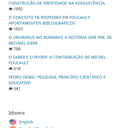
CONSTRUÇÃO DE IDENTIDADE NA ADOLESCÊNCIA
1092
O CONCEITO DE BIOPODER EM FOUCAULT:
APONTAMENTOS BIBLIOGRÁFICOS
1053
O UROBORUS NO ROMANCE A HISTÓRIA SEM FIM, DE
MICHAEL ENDE
708
O SABER E O PODER: A CONTRIBUIÇÃO DE MICHEL
FOUCAULT
618
PEDRO DEMO: PESQUISA, PRINCÍPIO CIENTÍFICO E
EDUCATIVO
541
Idioma
English