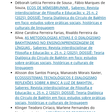
Déborah Letícia Ferreira de Sousa , Fábio Marques de
Souza,
ECOS DE MÍMISBRUNNR
,
Saberes: Revista
interdisciplinar de Filosofia e Educação: v. 25 n. 2
(2025): DOSSIÊ: Teoria Dialógica do Círculo de Bakhtin
em foco: estudos sobre práticas sociais, históricas e
culturais de linguagem
Aline Carolina Ferreira Farias, Rivaldo Ferreira da
Silva,
AS METODOLOGIAS ATIVAS E O DIALOGISMO
BAKHTINIANO NO ENSINO/APRENDIZAGEM DE
LÍNGUAS
,
Saberes: Revista interdisciplinar de
Filosofia e Educação: v. 25 n. 2 (2025): DOSSIÊ: Teoria
Dialógica do Círculo de Bakhtin em foco: estudos
sobre práticas sociais, históricas e culturais de
linguagem
Alisson dos Santos França, Manassés Morais Xavier,
ECOSSSISTEMAS TECNOLÓGICOS E DIALOGISMO
REFLEXÕES SOBRE A BNCC À LUZ DE BAKHTIN
,
Saberes: Revista interdisciplinar de Filosofia e
Educação: v. 25 n. 2 (2025): DOSSIÊ: Teoria Dialógica
do Círculo de Bakhtin em foco: estudos sobre práticas
sociais, históricas e culturais de linguagem
Klinger Teodoro Ciríaco, Marlene Fernandes do