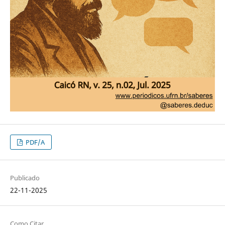
PDF/A
Publicado
22-11-2025
Como Citar