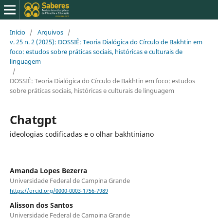
Início
/
Arquivos
/
v. 25 n. 2 (2025): DOSSIÊ: Teoria Dialógica do Círculo de Bakhtin em
foco: estudos sobre práticas sociais, históricas e culturais de
linguagem
/
DOSSIÊ: Teoria Dialógica do Círculo de Bakhtin em foco: estudos
sobre práticas sociais, históricas e culturais de linguagem
Chatgpt
ideologias codificadas e o olhar bakhtiniano
Amanda Lopes Bezerra
Universidade Federal de Campina Grande
https://orcid.org/0000-0003-1756-7989
Alisson dos Santos
Universidade Federal de Campina Grande