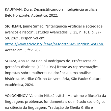
KAUFMAN, Dora. Desmistificando a inteligência artificial.
Belo Horizonte: Autêntica, 2022.
SICHMAN, Jaime Simão. “Inteligência Artificial e sociedade:
avanços e riscos”. Estudos Avançados, v. 35, n. 101, p. 37–
50, 2021. Disponível em:
https://www.scielo.br/j/ea/a/c4sqqrthGMS3ngdBhGWtKhh
.
Acesso em: 5 fev. 2025.
SOUZA, Ana Laura Bonini Rodrigues de. Professoras de
gerações distintas (1938-1985) frente às representações
impostas sobre mulheres na docência: uma análise
histórica. Marília: Oficina Universitária, São Paulo: Cultura
Acadêmica, 2024.
VOLÓCHINOV, Valentin Nikoláievitch. Marxismo e filosofia da
linguagem: problemas fundamentais do método sociológico
na ciência da linguagem. Tradução de Sheila Grillo e