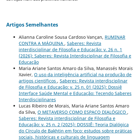
Artigos Semelhantes
Alianna Caroline Sousa Cardoso Vançan,
RUMINAR
CONTRA A MÁQUINA
,
Saberes: Revista
interdisciplinar de Filosofia e Educação: v. 26 n. 1
(2026): Saberes: Revista Interdisciplinar de Filosofia e
Educação
Maria Ariane Santos Amaro da Silva, Manassés Morais
Xavier,
O uso da inteligência artificial na produção de
artigos científicos
,
Saberes: Revista interdisciplinar
de Filosofia e Educação: v. 25 n. 01 (2025): Dossiê
Interface Saúde Mental e Educação: Tecendo Saberes
Interdisciplinares
Lucas Ribeiro de Morais, Maria Ariane Santos Amaro
da Silva,
O METAVERSO COMO ESPAÇO DIALÓGICO
,
Saberes: Revista interdisciplinar de Filosofia e
Educação: v. 25 n. 2 (2025): DOSSIÊ: Teoria Dialógica
do Círculo de Bakhtin em foco: estudos sobre práticas
sociais, históricas e culturais de linguagem