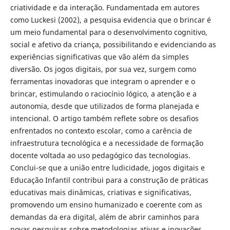
criatividade e da interação. Fundamentada em autores
como Luckesi (2002), a pesquisa evidencia que o brincar é
um meio fundamental para o desenvolvimento cognitivo,
social e afetivo da criança, possibilitando e evidenciando as
experiências significativas que vão além da simples
diversão. Os jogos digitais, por sua vez, surgem como
ferramentas inovadoras que integram o aprender e o
brincar, estimulando o raciocínio lógico, a atenção e a
autonomia, desde que utilizados de forma planejada e
intencional. O artigo também reflete sobre os desafios
enfrentados no contexto escolar, como a carência de
infraestrutura tecnológica e a necessidade de formação
docente voltada ao uso pedagógico das tecnologias.
Conclui-se que a união entre ludicidade, jogos digitais e
Educação Infantil contribui para a construção de práticas
educativas mais dinâmicas, criativas e significativas,
promovendo um ensino humanizado e coerente com as
demandas da era digital, além de abrir caminhos para
novas pesquisas sobre metodologias ativas e inovações