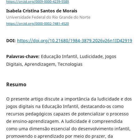
https://orcid.org/0009-0000-4239-558X
Isabela Cristina Santos de Morais
Universidade Federal do Rio Grande do Norte
https://orcid.org/0000-0002-7481-4520
DOI:
https://doi.org/10.21680/1984-3879.2026v26n1ID42919
Palavras-chave:
Educação Infantil, Ludicidade, Jogos
Digitais, Aprendizagem, Tecnologias
Resumo
O presente artigo discute a importância da ludicidade e dos
jogos digitais na Educação Infantil, destacando-os como
recursos pedagógicos capazes de potencializar o processo
de ensino-aprendizagem. A ludicidade é compreendida
como uma dimensão essencial do desenvolvimento infantil,
promovendo o aprendizado por meio do prazer, da