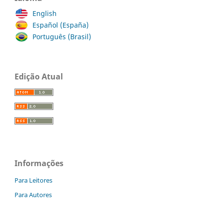
English
Español (España)
Português (Brasil)
Edição Atual
Informações
Para Leitores
Para Autores