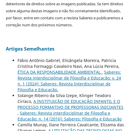
detentores de direitos sobre as imagens publicadas. Se tem direitos
sobre alguma destas imagens e não foi corretamente identificado,
por favor, entre em contato com a revista Saberes e publicaremos a
correção num dos próximos números.
Artigos Semelhantes
Fábio Antônio Gabriel, Elisângela Moreira, Patricia
Cristina Formaggi Cavaleiro Navi, Ana Lúcia Pereira,
ÉTICA DA RESPONSABILIDADE AMBIENTAL
,
Saberes:
Revista interdisciplinar de Filosofia e Educação: v. 24
n. 1 (2024): Saberes: Revista Interdisciplinar de
Filosofia e Educação.
Solange Ribeiro da Silva Izepe, Klinger Teodoro
Ciríaco,
A INSTITUIÇÃO DE EDUCAÇÃO INFANTIL E O
PROCESSO FORMATIVO DE PROFESSORAS INICIANTES
,
Saberes: Revista interdisciplinar de Filosofia e
Educação: n. 14 (2016): Saberes: Filosofia e Educação
Camilla Munay, Ilane Ferreira Cavalcante, Elizama das
Chagas Lemos,
A UTILIZAÇÃO DAS TECNOLOGIAS NO