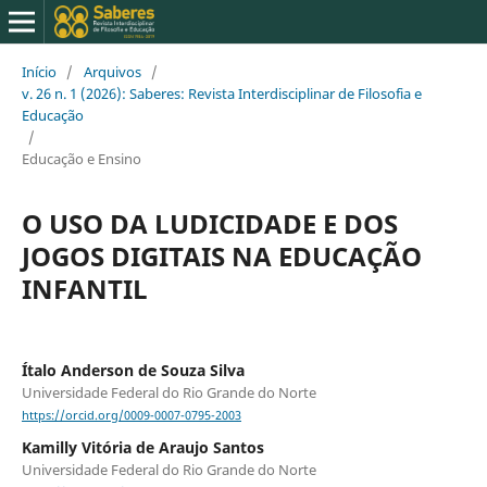
Início
/
Arquivos
/
v. 26 n. 1 (2026): Saberes: Revista Interdisciplinar de Filosofia e
Educação
/
Educação e Ensino
O USO DA LUDICIDADE E DOS
JOGOS DIGITAIS NA EDUCAÇÃO
INFANTIL
Ítalo Anderson de Souza Silva
Universidade Federal do Rio Grande do Norte
https://orcid.org/0009-0007-0795-2003
Kamilly Vitória de Araujo Santos
Universidade Federal do Rio Grande do Norte