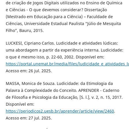
de criação de Jogos Digitais utilizados no Ensino de Química
e Ciências - O que devemos considerar? Dissertação
(Mestrado em Educação para a Ciência) – Faculdade de
Ciências, Universidade Estadual Paulista “Júlio de Mesquita
Filho”, Bauru, 2015.
LUCKESI, Cipriano Carlos. Ludicidade e atividades lúdicas:
uma abordagem a partir da experiência interna. Ludicidade:
o que é mesmo isso, p. 22-60, 2002. Disponível em:
https://portal.unemat.br/media/files/ludicidade_e_atividades_l
Acesso em: 26 jul. 2025.
MASSA, Monica de Souza. Ludicidade: da Etimologia da
Palavra à Complexidade do Conceito. APRENDER - Caderno
de Filosofia e Psicologia da Educação, [S. l.], v. 2, n. 15, 2017.
Disponível em:
https://periodicos2.uesb.br/aprender/article/view/2460
.
Acesso em: 27 jul. 2025.