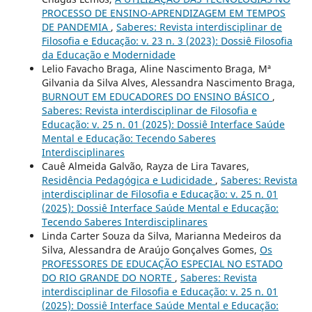
PROCESSO DE ENSINO-APRENDIZAGEM EM TEMPOS
DE PANDEMIA
,
Saberes: Revista interdisciplinar de
Filosofia e Educação: v. 23 n. 3 (2023): Dossiê Filosofia
da Educação e Modernidade
Lelio Favacho Braga, Aline Nascimento Braga, Mª
Gilvania da Silva Alves, Alessandra Nascimento Braga,
BURNOUT EM EDUCADORES DO ENSINO BÁSICO
,
Saberes: Revista interdisciplinar de Filosofia e
Educação: v. 25 n. 01 (2025): Dossiê Interface Saúde
Mental e Educação: Tecendo Saberes
Interdisciplinares
Cauê Almeida Galvão, Rayza de Lira Tavares,
Residência Pedagógica e Ludicidade
,
Saberes: Revista
interdisciplinar de Filosofia e Educação: v. 25 n. 01
(2025): Dossiê Interface Saúde Mental e Educação:
Tecendo Saberes Interdisciplinares
Linda Carter Souza da Silva, Marianna Medeiros da
Silva, Alessandra de Araújo Gonçalves Gomes,
Os
PROFESSORES DE EDUCAÇÃO ESPECIAL NO ESTADO
DO RIO GRANDE DO NORTE
,
Saberes: Revista
interdisciplinar de Filosofia e Educação: v. 25 n. 01
(2025): Dossiê Interface Saúde Mental e Educação: