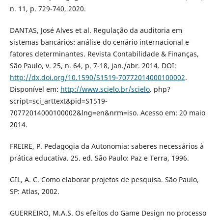
n. 11, p. 729-740, 2020.
DANTAS, José Alves et al. Regulação da auditoria em
sistemas bancários: análise do cenário internacional e
fatores determinantes. Revista Contabilidade & Finanças,
São Paulo, v. 25, n. 64, p. 7-18, jan./abr. 2014. DOI:
http://dx.doi.org/10.1590/S1519-70772014000100002
.
Disponível em:
http://www.scielo.br/scielo
. php?
script=sci_arttext&pid=S1519-
70772014000100002&lng=en&nrm=iso. Acesso em: 20 maio
2014.
FREIRE, P. Pedagogia da Autonomia: saberes necessários à
prática educativa. 25. ed. São Paulo: Paz e Terra, 1996.
GIL, A. C. Como elaborar projetos de pesquisa. São Paulo,
SP: Atlas, 2002.
GUERREIRO, M.A.S. Os efeitos do Game Design no processo