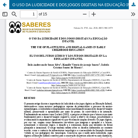
O USO DA LUDICIDADE E DOS JOGOS DIGITAIS NA EDUCAÇÃO INFANTIL